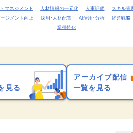
トマネジメント
人材情報の一元化
人事評価
スキル管
ゲージメント向上
採用・人材配置
AI活用・分析
経営戦略
業種特化
アーカイブ配信
を見る
一覧を見る