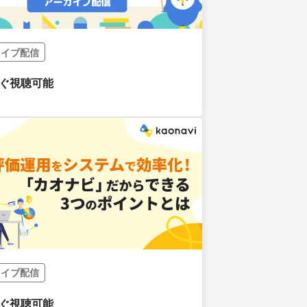
カイブ配信
カイブ配信