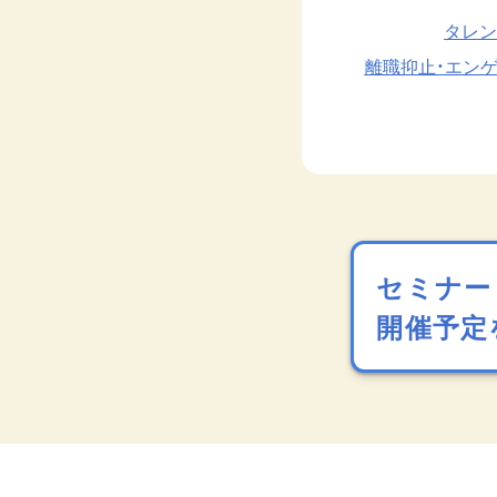
タレン
離職抑止・エン
セミナー
開催予定