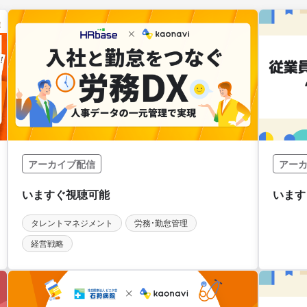
アーカイブ配信
アー
タレントマネジメント
労務・勤怠管理
経営戦略