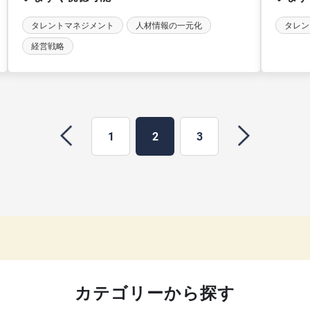
タレントマネジメント
人材情報の一元化
タレン
経営戦略
1
2
3
カテゴリーから探す