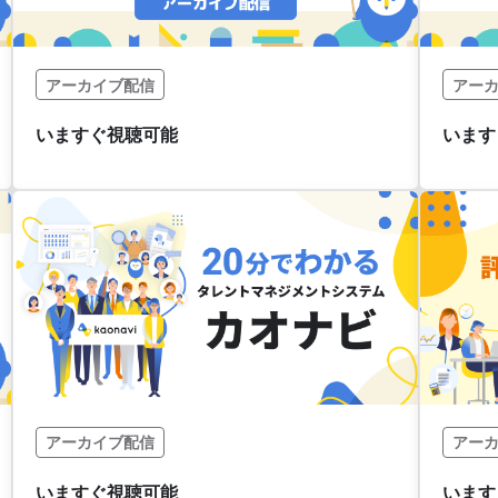
アーカイブ配信
アー
アーカイブ配信
アー