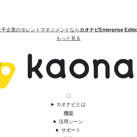
大手企業のタレントマネジメントなら
カオナビEnterprise Editi
もっと見る
カオナビとは
機能
活用シーン
サポート