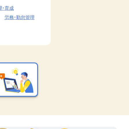
理・育成
労務・勤怠管理