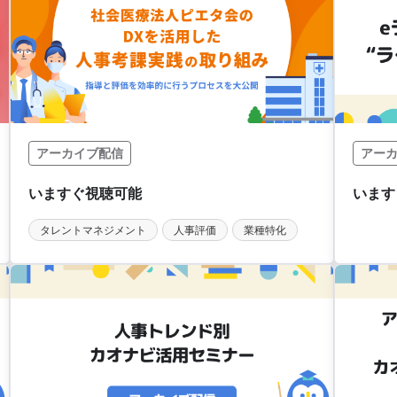
アーカイブ配信
アー
タレントマネジメント
人事評価
業種特化