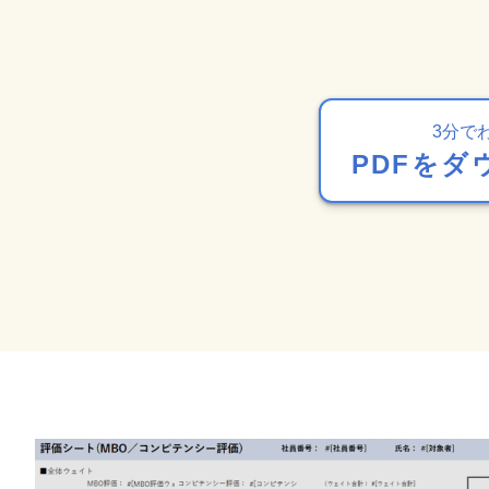
3分で
PDFをダ