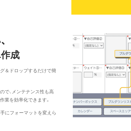
、
単作成
グ＆ドロップするだけで簡
ので、メンテナンス性も高
幅に作業を効率化できます。
「勝手にフォーマットを変えら