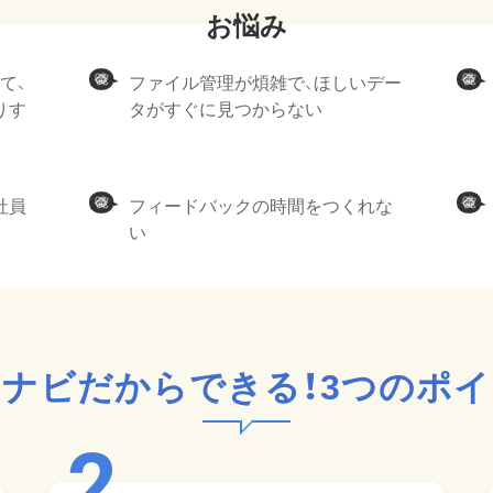
て、
ファイル管理が煩雑で、ほしいデー
りす
タがすぐに見つからない
社員
フィードバックの時間をつくれな
い
ナビだからできる！
3つのポ