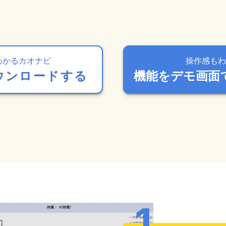
わかるカオナビ
操作感もわ
ウンロードする
機能をデモ画面