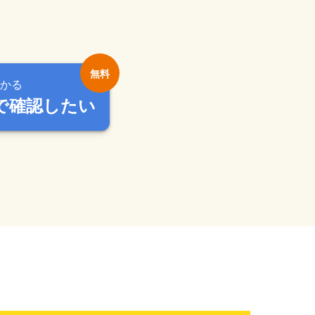
かる
で確認したい