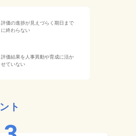
評価の進捗が見えづらく期日まで
に終わらない
評価結果を人事異動や育成に活か
せていない
イント