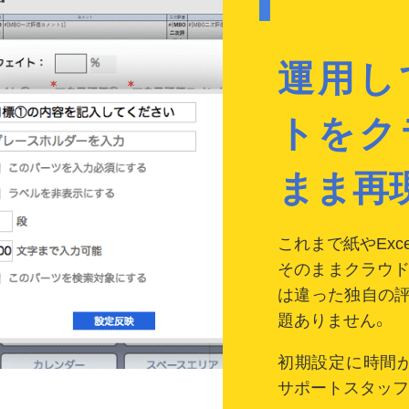
運用し
トをク
まま再
これまで紙やEx
そのままクラウド
は違った独自の
題ありません。
初期設定に時間
サポートスタッフ