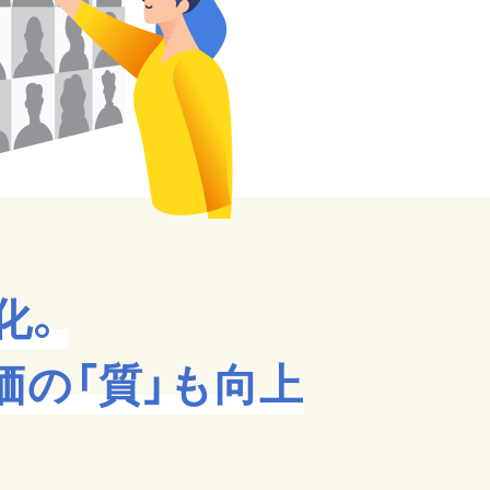
化。
価の「質」も向上