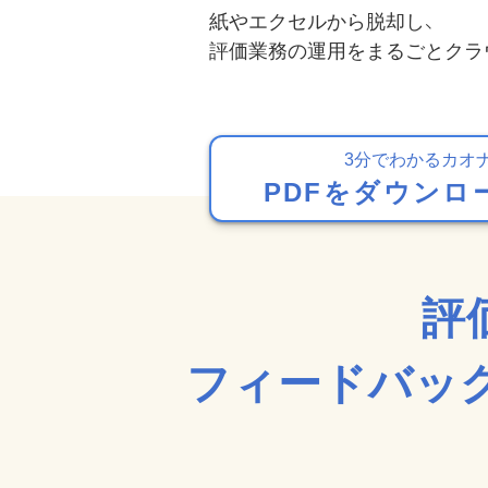
紙やエクセルから脱却し、
評価業務の運⽤をまるごとクラ
3分でわかるカオ
PDFをダウンロ
評
フィードバッ