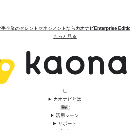
大手企業のタレントマネジメントなら
カオナビEnterprise Editi
もっと見る
カオナビとは
機能
活用シーン
サポート