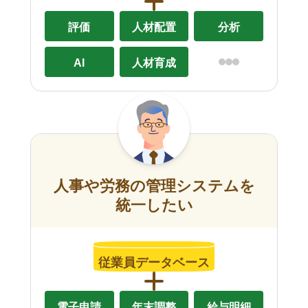
評価
人材配置
分析
AI
人材育成
人事や労務の管理システムを
統一したい
従業員データベース
電子申請
年末調整
給与明細