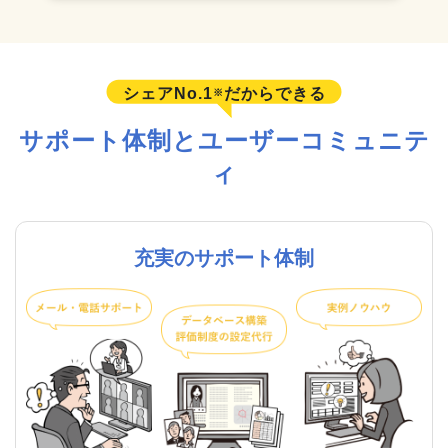
シェアNo.1
だからできる
※
サポート体制とユーザーコミュニテ
ィ
充実のサポート体制