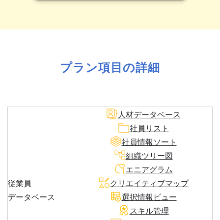
プラン項目の詳細
人材データベース
社員リスト
社員情報ソート
組織ツリー図
エニアグラム
従業員
クリエイティブマップ
データベース
選択情報ビュー
スキル管理