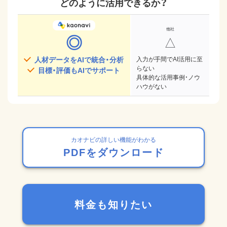
どのように活用できるか？
◎
△
人材データをAIで統合・分析
入力が手間でAI活用に至
らない
目標・評価もAIでサポート
具体的な活用事例・ノウ
ハウがない
カオナビの詳しい機能がわかる
PDFをダウンロード
料金も知りたい