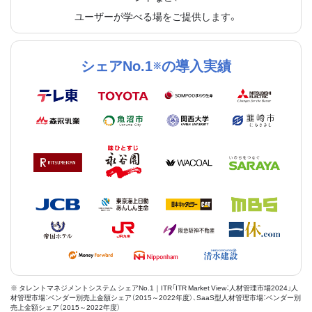
ユーザーが学べる場をご提供します。
シェアNo.1
の導入実績
※
※ タレントマネジメントシステム シェアNo.1｜ITR「ITR Market View：人材管理市場2024」人
材管理市場：ベンダー別売上金額シェア（2015～2022年度）、SaaS型人材管理市場：ベンダー別
売上金額シェア（2015～2022年度）