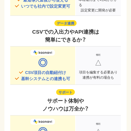
る
いつでも社内で設定変更可
設定変更に開発が必要
データ連携
CSVでの入出力やAPI連携は
簡単にできるか？
◎
△
CSV項目の自動紐付け
項目を編集する必要あり
連携が有料の場合も
基幹システムとの連携も可
サポート
サポート体制や
ノウハウは万全か？