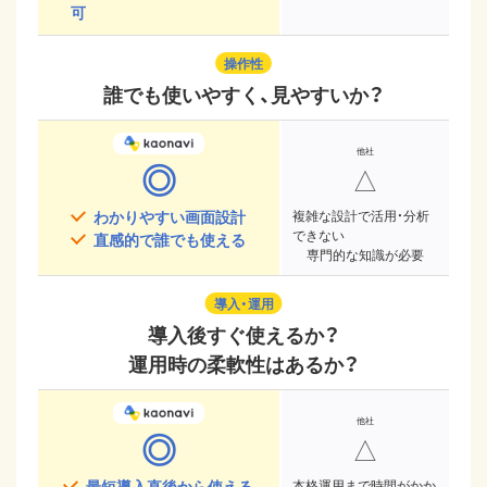
可
操作性
誰でも使いやすく、見やすいか？
◎
△
わかりやすい画面設計
複雑な設計で活用・分析
できない
直感的で誰でも使える
専門的な知識が必要
導入・運用
導入後すぐ使えるか？
運用時の柔軟性はあるか？
◎
△
最短導入直後から使える
本格運用まで時間がかか