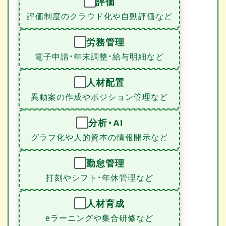
評価
評価制度のクラウド化や自動評価など
労務管理
電子申請・年末調整・給与明細など
人材配置
異動案の作成やポジション管理など
分析・AI
グラフ化や人的資本の情報開示など
勤怠管理
打刻やシフト・年休管理など
人材育成
eラーニングや集合研修など