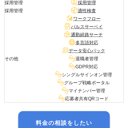
採用管理
採用管理
採用管理
適性検査
ワークフロー
パルスサーベイ
通勤経路サーチ
多言語対応
データ安心パック
その他
退職者管理
GDPR対応
シングルサインオン管理
グループ戦略ポータル
マイナンバー管理
応募者共有QRコード
料金の相談をしたい