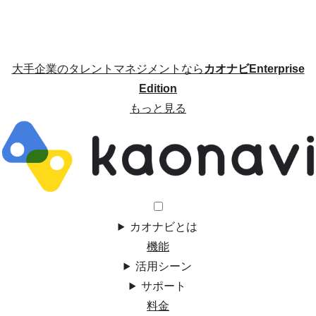
大手企業のタレントマネジメントなら
カオナビEnterprise
Edition
もっと見る
カオナビとは
機能
活用シーン
サポート
料金