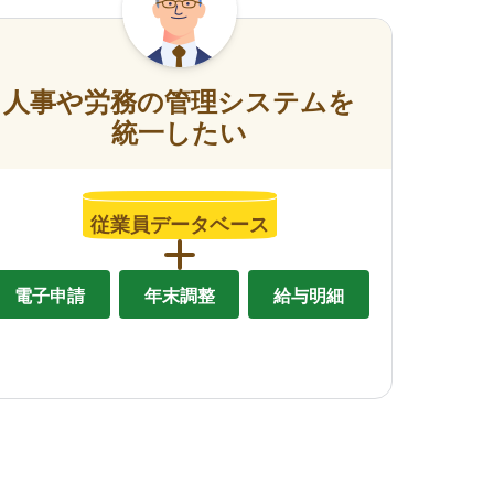
人事や労務の管理システムを
統一したい
従業員データベース
電子申請
年末調整
給与明細