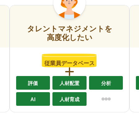
タレントマネジメントを
高度化したい
従業員データベース
評価
人材配置
分析
AI
人材育成