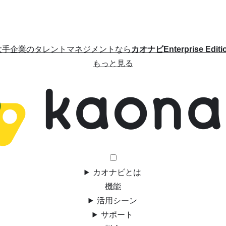
大手企業のタレントマネジメントなら
カオナビEnterprise Editi
もっと見る
カオナビとは
機能
活用シーン
サポート