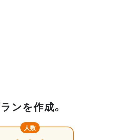
プランを作成。
人数