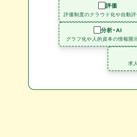
評価
評価制度のクラウド化や自動評
分析・AI
グラフ化や人的資本の情報開
求