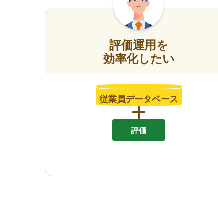
評価運用を
効率化したい
従業員データベース
評価