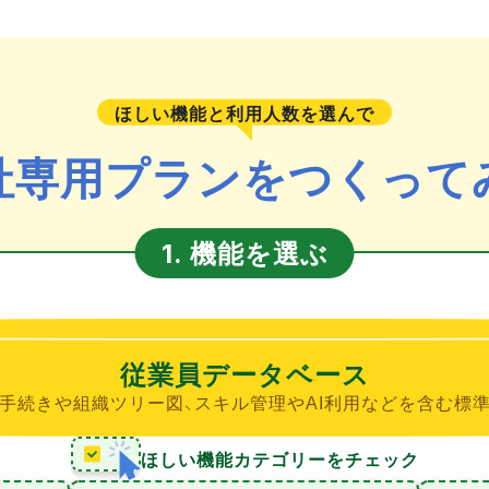
ほしい機能と利用人数を選んで
社専用プランをつくって
機能を選ぶ
1.
従業員データベース
手続きや組織ツリー図、スキル管理やAI利用などを含む標
ほしい機能カテゴリーをチェック