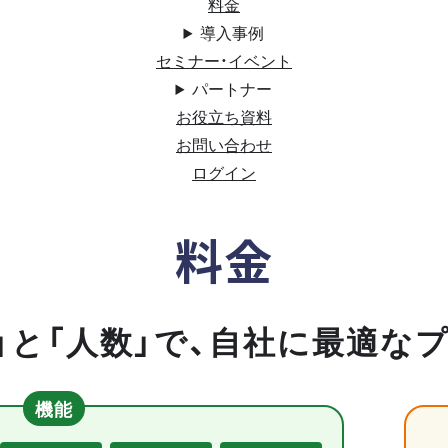
料金
導入事例
セミナー・イベント
パートナー
お役立ち資料
お問い合わせ
ログイン
料金
」と「人数」で、自社に最適な
機能