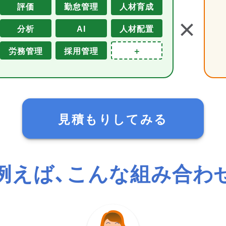
評価
勤怠管理
人材育成
＋
分析
AI
人材配置
労務管理
採用管理
＋
見積もりしてみる
例えば、こんな組み合わ