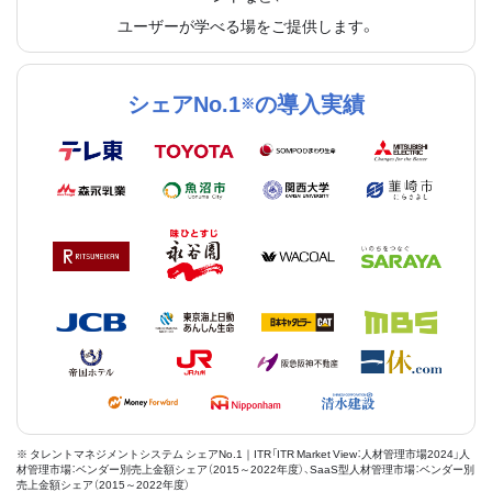
ユーザーが学べる場をご提供します。
シェアNo.1
の導入実績
※
※ タレントマネジメントシステム シェアNo.1｜ITR「ITR Market View：人材管理市場2024」人
材管理市場：ベンダー別売上金額シェア（2015～2022年度）、SaaS型人材管理市場：ベンダー別
売上金額シェア（2015～2022年度）