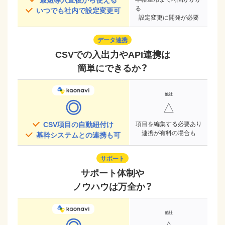
る
いつでも社内で設定変更可
設定変更に開発が必要
データ連携
CSVでの入出力やAPI連携は
簡単にできるか？
◎
△
CSV項目の自動紐付け
項目を編集する必要あり
連携が有料の場合も
基幹システムとの連携も可
サポート
サポート体制や
ノウハウは万全か？