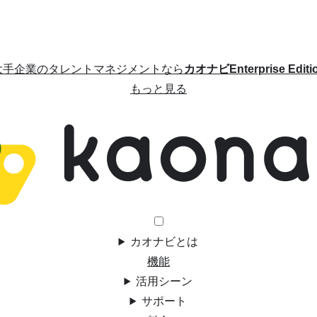
大手企業のタレントマネジメントなら
カオナビEnterprise Editi
もっと見る
カオナビとは
機能
活用シーン
サポート