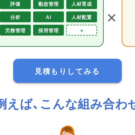
評価
勤怠管理
人材育成
＋
分析
AI
人材配置
労務管理
採用管理
＋
見積もりしてみる
例えば、こんな組み合わ