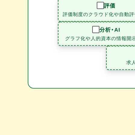
評価
評価制度のクラウド化や自動評
分析・AI
グラフ化や人的資本の情報開
求