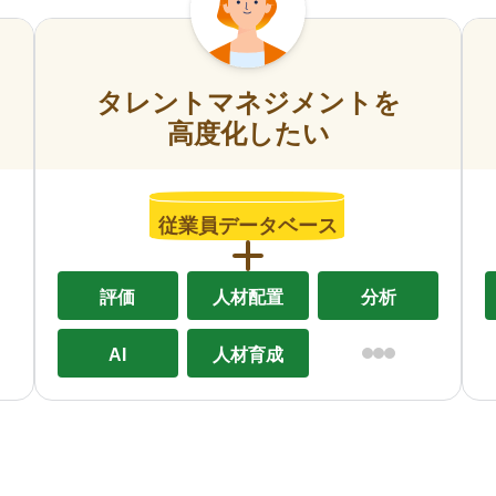
タレントマネジメントを
高度化したい
従業員データベース
評価
人材配置
分析
AI
人材育成