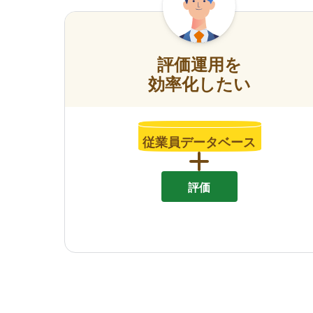
評価運用を
効率化したい
従業員データベース
評価