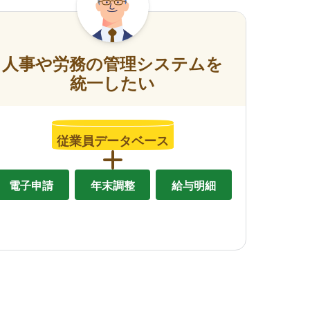
人事や労務の管理システムを
統一したい
従業員データベース
電子申請
年末調整
給与明細