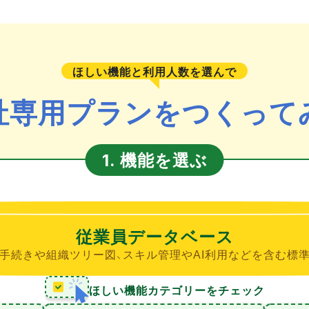
ほしい機能と利用人数を選んで
社専用プランをつくって
機能を選ぶ
1.
従業員データベース
手続きや組織ツリー図、スキル管理やAI利用などを含む標
ほしい機能カテゴリーをチェック