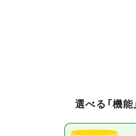
選べる「機能