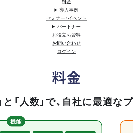
料金
導入事例
セミナー・イベント
パートナー
お役立ち資料
お問い合わせ
ログイン
料金
」と「人数」で、自社に最適な
機能