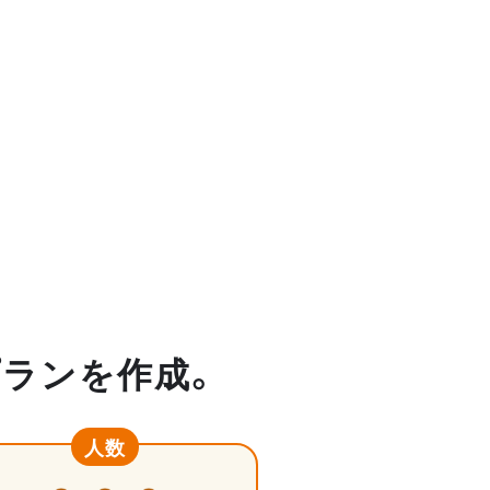
プランを作成。
人数