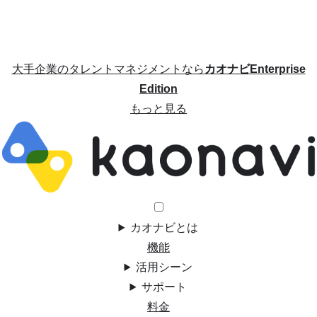
大手企業のタレントマネジメントなら
カオナビEnterprise
Edition
もっと見る
カオナビとは
機能
活用シーン
サポート
料金