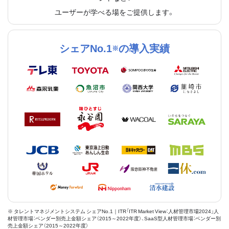
ユーザーが学べる場をご提供します。
シェアNo.1
の導入実績
※
※ タレントマネジメントシステム シェアNo.1｜ITR「ITR Market View：人材管理市場2024」人
材管理市場：ベンダー別売上金額シェア（2015～2022年度）、SaaS型人材管理市場：ベンダー別
売上金額シェア（2015～2022年度）