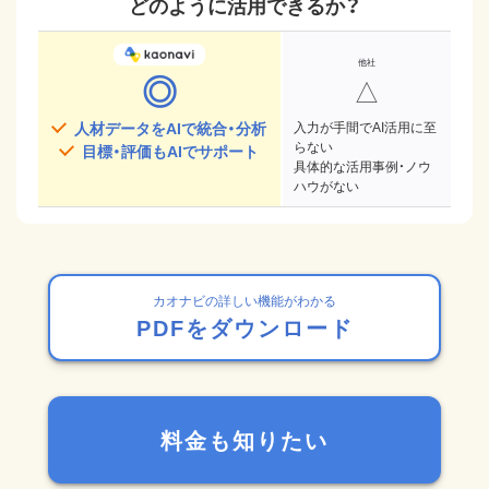
どのように活用できるか？
◎
△
人材データをAIで統合・分析
入力が手間でAI活用に至
らない
目標・評価もAIでサポート
具体的な活用事例・ノウ
ハウがない
カオナビの詳しい機能がわかる
PDFをダウンロード
料金も知りたい