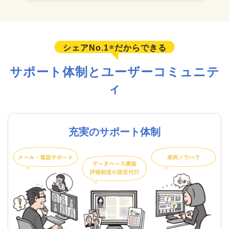
シェアNo.1
だからできる
※
サポート体制とユーザーコミュニテ
ィ
充実のサポート体制