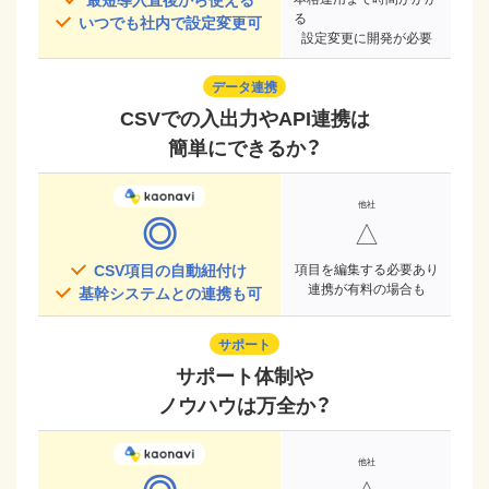
る
いつでも社内で設定変更可
設定変更に開発が必要
データ連携
CSVでの入出力やAPI連携は
簡単にできるか？
◎
△
CSV項目の自動紐付け
項目を編集する必要あり
連携が有料の場合も
基幹システムとの連携も可
サポート
サポート体制や
ノウハウは万全か？