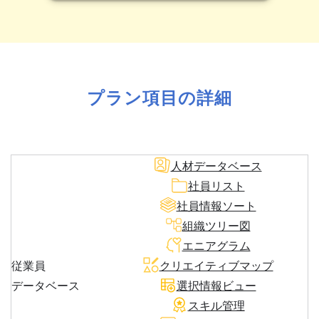
プラン項目の詳細
人材データベース
社員リスト
社員情報ソート
組織ツリー図
エニアグラム
従業員
クリエイティブマップ
データベース
選択情報ビュー
スキル管理