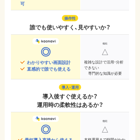
可
操作性
誰でも使いやすく、見やすいか？
◎
△
わかりやすい画面設計
複雑な設計で活用・分析
できない
直感的で誰でも使える
専門的な知識が必要
導入・運用
導入後すぐ使えるか？
運用時の柔軟性はあるか？
◎
△
最短導入直後から使える
本格運用まで時間がかか