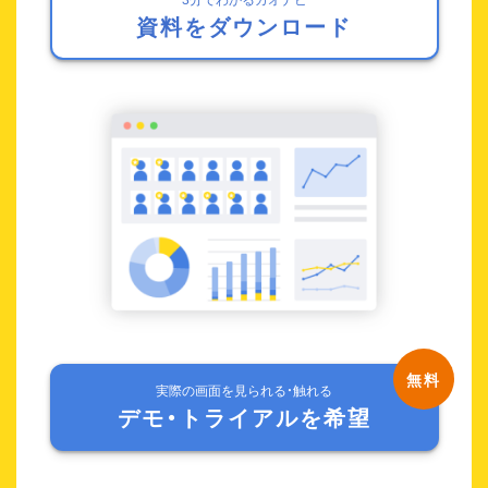
資料をダウンロード
実際の画面を見られる・触れる
デモ・トライアルを希望