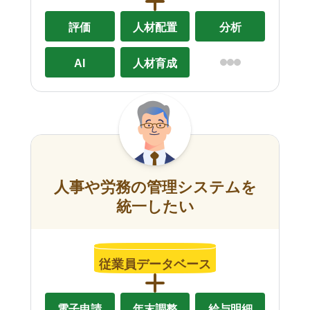
評価
人材配置
分析
AI
人材育成
人事や労務の管理システムを
統一したい
従業員データベース
電子申請
年末調整
給与明細