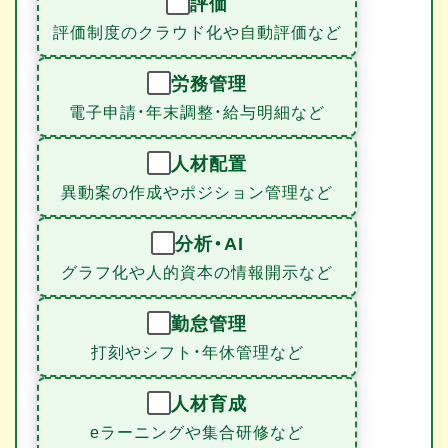
評価
評価制度のクラウド化や自動評価など
労務管理
電子申請・年末調整・給与明細など
人材配置
異動案の作成やポジション管理など
分析・AI
グラフ化や人的資本の情報開示など
勤怠管理
打刻やシフト・年休管理など
人材育成
eラーニングや集合研修など