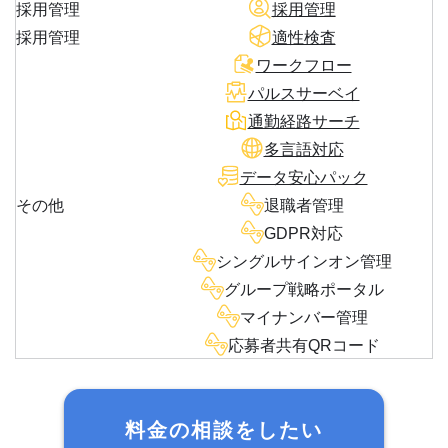
採用管理
採用管理
採用管理
適性検査
ワークフロー
パルスサーベイ
通勤経路サーチ
多言語対応
データ安心パック
その他
退職者管理
GDPR対応
シングルサインオン管理
グループ戦略ポータル
マイナンバー管理
応募者共有QRコード
料金の相談をしたい