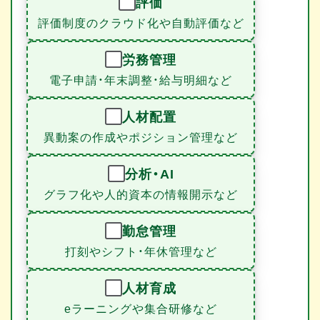
評価
評価制度のクラウド化や自動評価など
労務管理
電子申請・年末調整・給与明細など
人材配置
異動案の作成やポジション管理など
分析・AI
グラフ化や人的資本の情報開示など
勤怠管理
打刻やシフト・年休管理など
人材育成
eラーニングや集合研修など