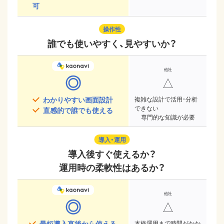
可
操作性
誰でも使いやすく、見やすいか？
◎
△
わかりやすい画面設計
複雑な設計で活用・分析
できない
直感的で誰でも使える
専門的な知識が必要
導入・運用
導入後すぐ使えるか？
運用時の柔軟性はあるか？
◎
△
最短導入直後から使える
本格運用まで時間がかか