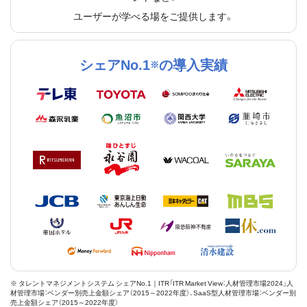
ユーザーが学べる場をご提供します。
シェアNo.1
の導入実績
※
※ タレントマネジメントシステム シェアNo.1｜ITR「ITR Market View：人材管理市場2024」人
材管理市場：ベンダー別売上金額シェア（2015～2022年度）、SaaS型人材管理市場：ベンダー別
売上金額シェア（2015～2022年度）