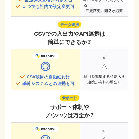
る
いつでも社内で設定変更可
設定変更に開発が必要
データ連携
CSVでの入出力やAPI連携は
簡単にできるか？
◎
△
CSV項目の自動紐付け
項目を編集する必要あり
連携が有料の場合も
基幹システムとの連携も可
サポート
サポート体制や
ノウハウは万全か？