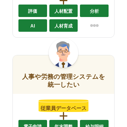
評価
人材配置
分析
AI
人材育成
人事や労務の管理システムを
統一したい
従業員データベース
電子申請
年末調整
給与明細