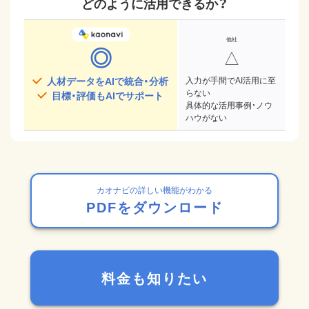
どのように活用できるか？
◎
△
人材データをAIで統合・分析
入力が手間でAI活用に至
らない
目標・評価もAIでサポート
具体的な活用事例・ノウ
ハウがない
カオナビの詳しい機能がわかる
PDFをダウンロード
料金も知りたい