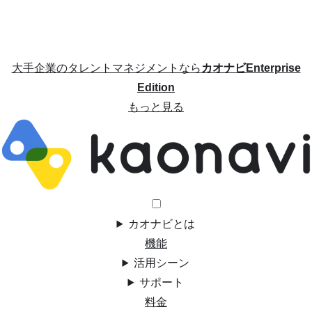
大手企業のタレントマネジメントなら
カオナビEnterprise
Edition
もっと見る
カオナビとは
機能
活用シーン
サポート
料金