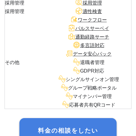
採用管理
採用管理
採用管理
適性検査
ワークフロー
パルスサーベイ
通勤経路サーチ
多言語対応
データ安心パック
その他
退職者管理
GDPR対応
シングルサインオン管理
グループ戦略ポータル
マイナンバー管理
応募者共有QRコード
料金の相談をしたい