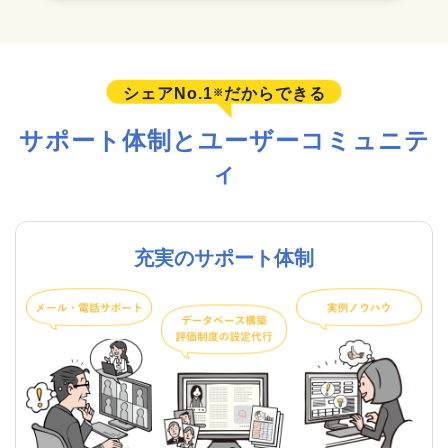
シェアNo.1
だからできる
※
サポート体制とユーザーコミュニテ
ィ
充実のサポート体制