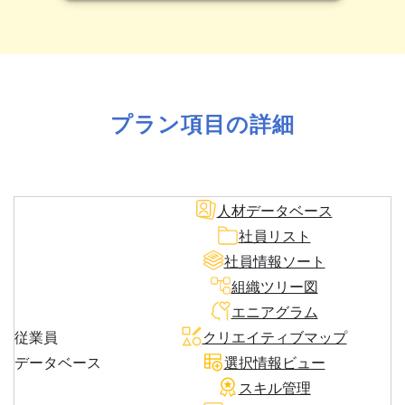
プラン項目の詳細
人材データベース
社員リスト
社員情報ソート
組織ツリー図
エニアグラム
従業員
クリエイティブマップ
データベース
選択情報ビュー
スキル管理