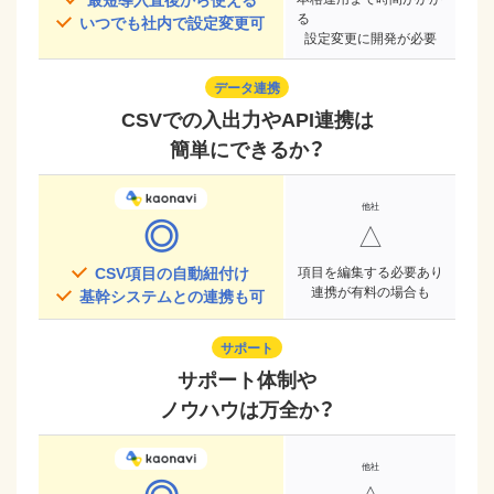
る
いつでも社内で設定変更可
設定変更に開発が必要
データ連携
CSVでの入出力やAPI連携は
簡単にできるか？
◎
△
CSV項目の自動紐付け
項目を編集する必要あり
連携が有料の場合も
基幹システムとの連携も可
サポート
サポート体制や
ノウハウは万全か？