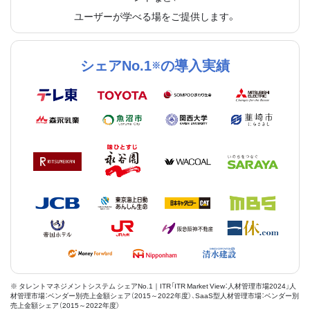
ユーザーが学べる場をご提供します。
シェアNo.1
の導入実績
※
※ タレントマネジメントシステム シェアNo.1｜ITR「ITR Market View：人材管理市場2024」人
材管理市場：ベンダー別売上金額シェア（2015～2022年度）、SaaS型人材管理市場：ベンダー別
売上金額シェア（2015～2022年度）