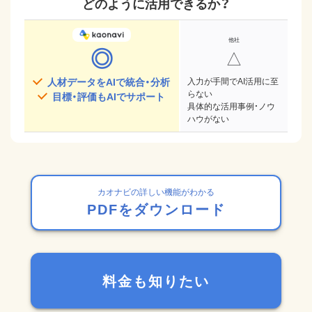
どのように活用できるか？
◎
△
人材データをAIで統合・分析
入力が手間でAI活用に至
らない
目標・評価もAIでサポート
具体的な活用事例・ノウ
ハウがない
カオナビの詳しい機能がわかる
PDFをダウンロード
料金も知りたい