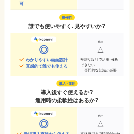
可
操作性
誰でも使いやすく、見やすいか？
◎
△
わかりやすい画面設計
複雑な設計で活用・分析
できない
直感的で誰でも使える
専門的な知識が必要
導入・運用
導入後すぐ使えるか？
運用時の柔軟性はあるか？
◎
△
最短導入直後から使える
本格運用まで時間がかか