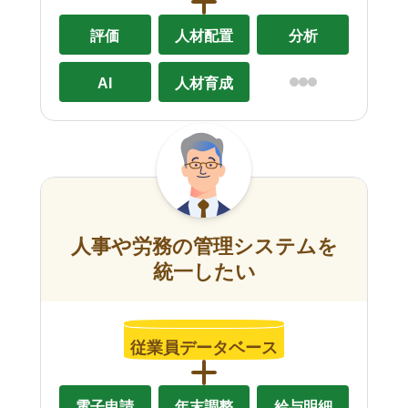
評価
人材配置
分析
AI
人材育成
人事や労務の管理システムを
統一したい
従業員データベース
電子申請
年末調整
給与明細