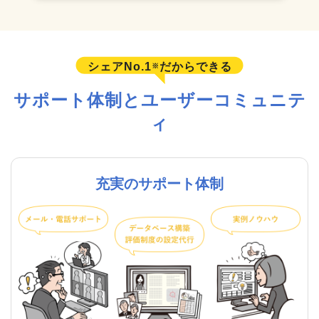
シェアNo.1
だからできる
※
サポート体制とユーザーコミュニテ
ィ
充実のサポート体制