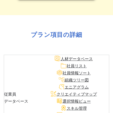
プラン項目の詳細
人材データベース
社員リスト
社員情報ソート
組織ツリー図
エニアグラム
従業員
クリエイティブマップ
データベース
選択情報ビュー
スキル管理