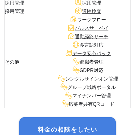
採用管理
採用管理
採用管理
適性検査
ワークフロー
パルスサーベイ
通勤経路サーチ
多言語対応
データ安心パック
その他
退職者管理
GDPR対応
シングルサインオン管理
グループ戦略ポータル
マイナンバー管理
応募者共有QRコード
料金の相談をしたい