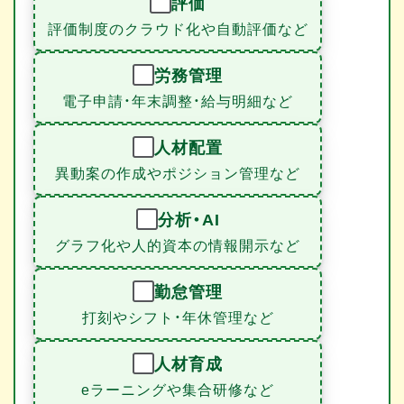
評価
評価制度のクラウド化や自動評価など
労務管理
電子申請・年末調整・給与明細など
人材配置
異動案の作成やポジション管理など
分析・AI
グラフ化や人的資本の情報開示など
勤怠管理
打刻やシフト・年休管理など
人材育成
eラーニングや集合研修など