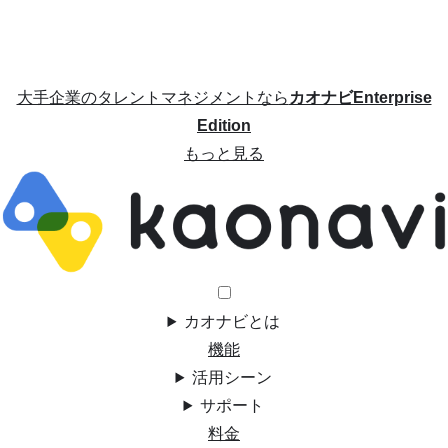
大手企業のタレントマネジメントなら
カオナビEnterprise
Edition
もっと見る
カオナビとは
機能
活用シーン
サポート
料金