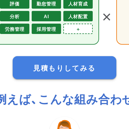
評価
勤怠管理
人材育成
＋
分析
AI
人材配置
労務管理
採用管理
＋
見積もりしてみる
例えば、こんな組み合わ