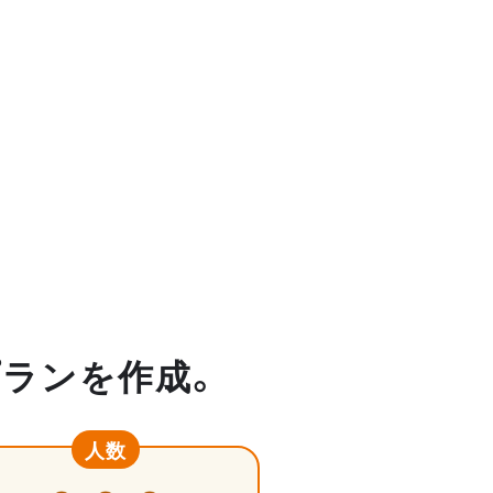
プランを作成。
人数