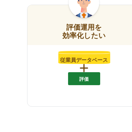
評価運用を
効率化したい
従業員データベース
評価