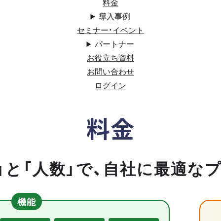
料金
導入事例
セミナー・イベント
パートナー
お役立ち資料
お問い合わせ
ログイン
料金
」と「人数」で、自社に最適な
機能