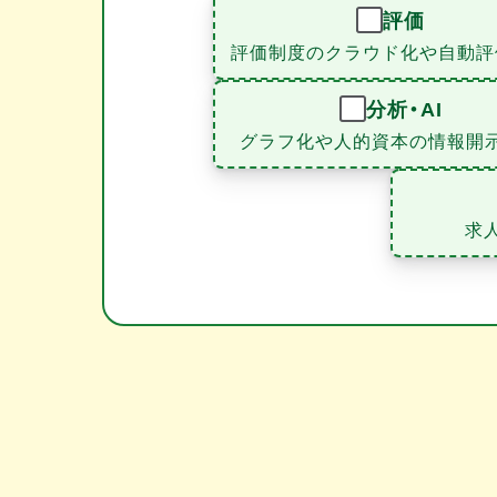
評価
評価制度のクラウド化や自動評
分析・AI
グラフ化や人的資本の情報開
求