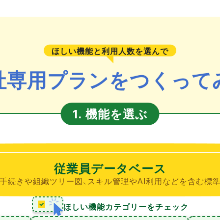
ほしい機能と利用人数を選んで
社専用プランをつくって
機能を選ぶ
1.
従業員データベース
手続きや組織ツリー図、スキル管理やAI利用などを含む標
ほしい機能カテゴリーをチェック