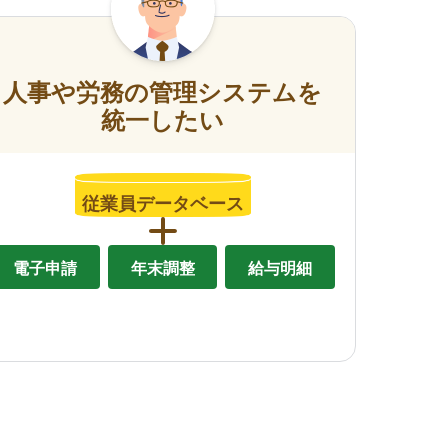
人事や労務の管理システムを
統一したい
従業員データベース
電子申請
年末調整
給与明細