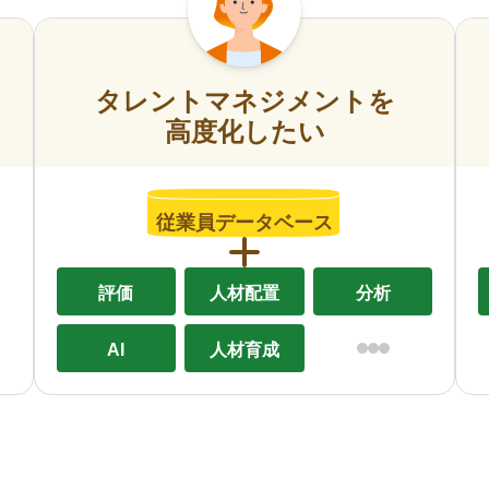
タレントマネジメントを
高度化したい
従業員データベース
評価
人材配置
分析
AI
人材育成