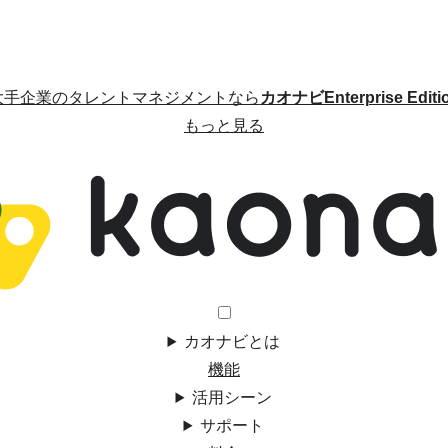
大手企業のタレントマネジメントなら
カオナビEnterprise Editi
もっと見る
カオナビとは
機能
活用シーン
サポート