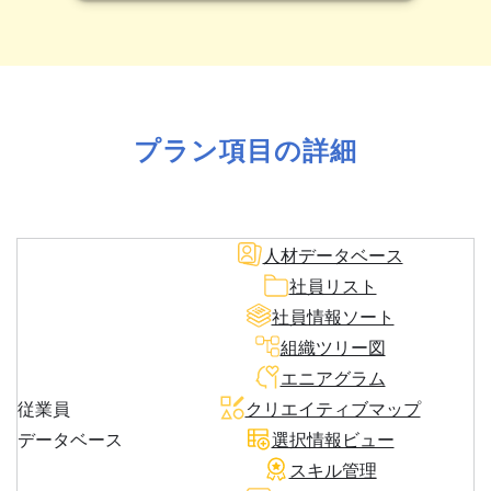
プラン項目の詳細
人材データベース
社員リスト
社員情報ソート
組織ツリー図
エニアグラム
従業員
クリエイティブマップ
データベース
選択情報ビュー
スキル管理