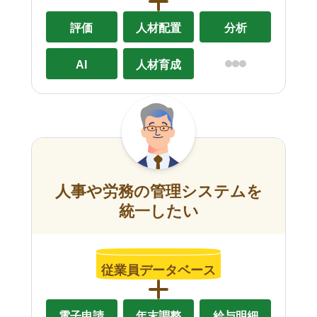
評価
人材配置
分析
AI
人材育成
人事や労務の管理システムを
統一したい
従業員データベース
電子申請
年末調整
給与明細