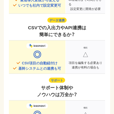
る
いつでも社内で設定変更可
設定変更に開発が必要
データ連携
CSVでの入出力やAPI連携は
簡単にできるか？
◎
△
CSV項目の自動紐付け
項目を編集する必要あり
連携が有料の場合も
基幹システムとの連携も可
サポート
サポート体制や
ノウハウは万全か？