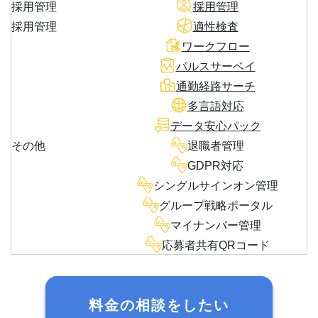
採用管理
採用管理
採用管理
適性検査
ワークフロー
パルスサーベイ
通勤経路サーチ
多言語対応
データ安心パック
その他
退職者管理
GDPR対応
シングルサインオン管理
グループ戦略ポータル
マイナンバー管理
応募者共有QRコード
料金の相談をしたい