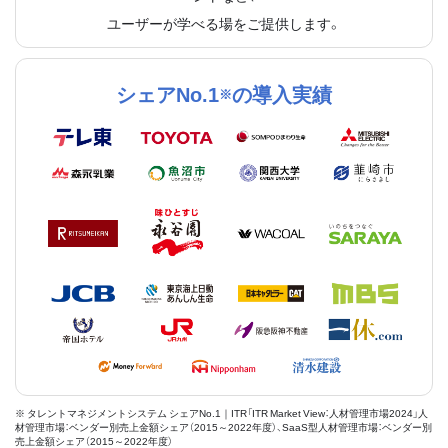
ユーザーが学べる場をご提供します。
シェアNo.1
の導入実績
※
※ タレントマネジメントシステム シェアNo.1｜ITR「ITR Market View：人材管理市場2024」人
材管理市場：ベンダー別売上金額シェア（2015～2022年度）、SaaS型人材管理市場：ベンダー別
売上金額シェア（2015～2022年度）