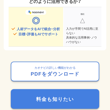
どのように活用できるか？
◎
△
人材データをAIで統合・分析
入力が手間でAI活用に至
らない
目標・評価もAIでサポート
具体的な活用事例・ノウ
ハウがない
カオナビの詳しい機能がわかる
PDFをダウンロード
料金も知りたい