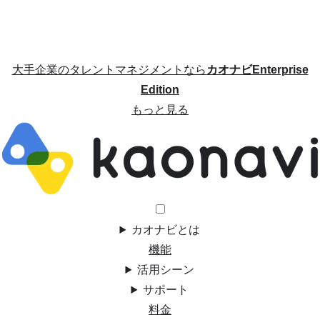
大手企業のタレントマネジメントなら
カオナビEnterprise
Edition
もっと見る
カオナビとは
機能
活用シーン
サポート
料金