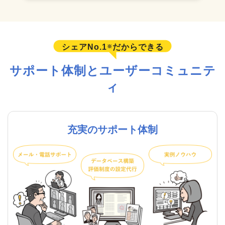
シェアNo.1
だからできる
※
サポート体制とユーザーコミュニテ
ィ
充実のサポート体制