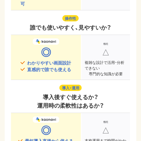
可
操作性
誰でも使いやすく、見やすいか？
◎
△
わかりやすい画面設計
複雑な設計で活用・分析
できない
直感的で誰でも使える
専門的な知識が必要
導入・運用
導入後すぐ使えるか？
運用時の柔軟性はあるか？
◎
△
最短導入直後から使える
本格運用まで時間がかか