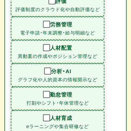
評価
評価制度のクラウド化や自動評価など
労務管理
電子申請・年末調整・給与明細など
人材配置
異動案の作成やポジション管理など
分析・AI
グラフ化や人的資本の情報開示など
勤怠管理
打刻やシフト・年休管理など
人材育成
eラーニングや集合研修など