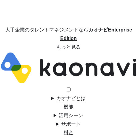
大手企業のタレントマネジメントなら
カオナビEnterprise
Edition
もっと見る
カオナビとは
機能
活用シーン
サポート
料金