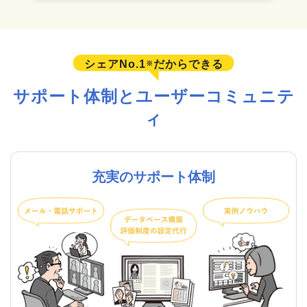
シェアNo.1
だからできる
※
サポート体制とユーザーコミュニテ
ィ
充実のサポート体制