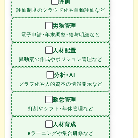
評価
評価制度のクラウド化や自動評価など
労務管理
電子申請・年末調整・給与明細など
人材配置
異動案の作成やポジション管理など
分析・AI
グラフ化や人的資本の情報開示など
勤怠管理
打刻やシフト・年休管理など
人材育成
eラーニングや集合研修など