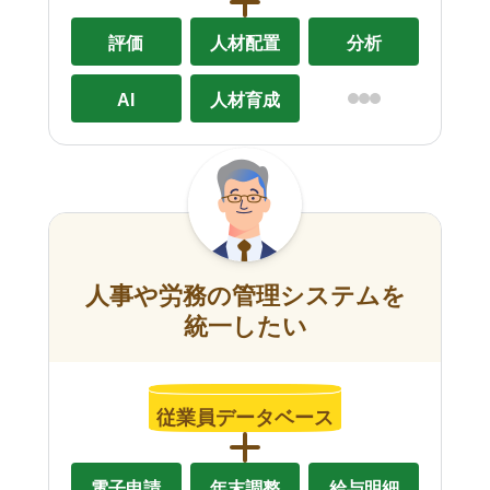
評価
人材配置
分析
AI
人材育成
人事や労務の管理システムを
統一したい
従業員データベース
電子申請
年末調整
給与明細