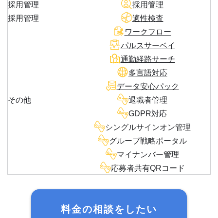
採用管理
採用管理
採用管理
適性検査
ワークフロー
パルスサーベイ
通勤経路サーチ
多言語対応
データ安心パック
その他
退職者管理
GDPR対応
シングルサインオン管理
グループ戦略ポータル
マイナンバー管理
応募者共有QRコード
料金の相談をしたい