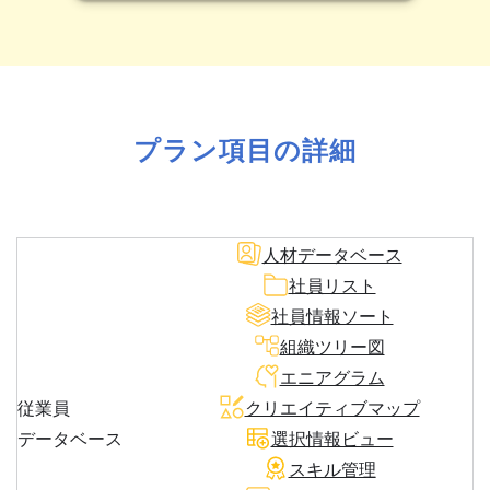
プラン項目の詳細
人材データベース
社員リスト
社員情報ソート
組織ツリー図
エニアグラム
従業員
クリエイティブマップ
データベース
選択情報ビュー
スキル管理