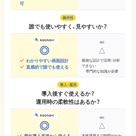
可
操作性
誰でも使いやすく、見やすいか？
◎
△
わかりやすい画面設計
複雑な設計で活用・分析
できない
直感的で誰でも使える
専門的な知識が必要
導入・運用
導入後すぐ使えるか？
運用時の柔軟性はあるか？
◎
△
最短導入直後から使える
本格運用まで時間がかか