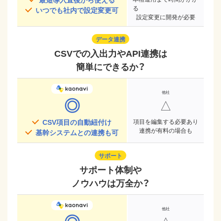
る
いつでも社内で設定変更可
設定変更に開発が必要
データ連携
CSVでの入出力やAPI連携は
簡単にできるか？
◎
△
CSV項目の自動紐付け
項目を編集する必要あり
連携が有料の場合も
基幹システムとの連携も可
サポート
サポート体制や
ノウハウは万全か？