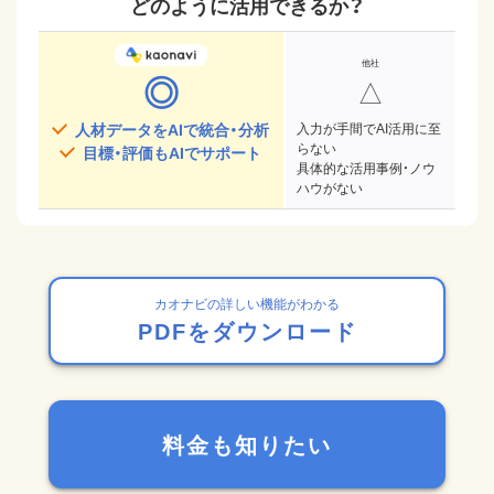
どのように活用できるか？
◎
△
人材データをAIで統合・分析
入力が手間でAI活用に至
らない
目標・評価もAIでサポート
具体的な活用事例・ノウ
ハウがない
カオナビの詳しい機能がわかる
PDFをダウンロード
料金も知りたい