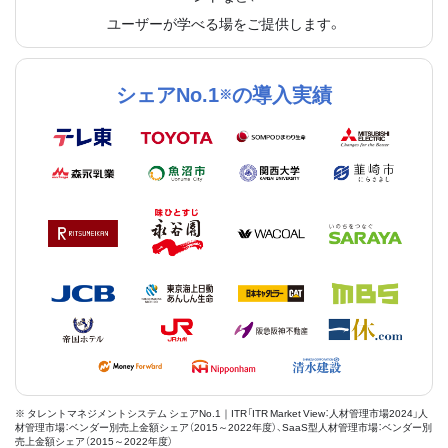
ユーザーが学べる場をご提供します。
シェアNo.1
の導入実績
※
※ タレントマネジメントシステム シェアNo.1｜ITR「ITR Market View：人材管理市場2024」人
材管理市場：ベンダー別売上金額シェア（2015～2022年度）、SaaS型人材管理市場：ベンダー別
売上金額シェア（2015～2022年度）