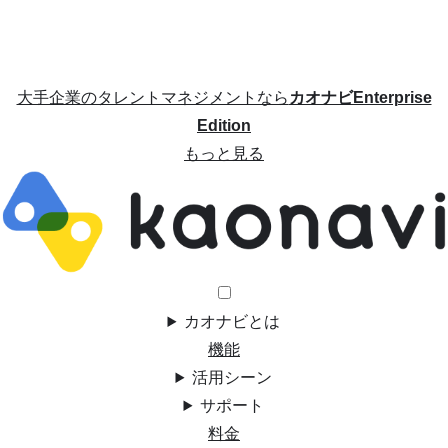
大手企業のタレントマネジメントなら
カオナビEnterprise
Edition
もっと見る
カオナビとは
機能
活用シーン
サポート
料金