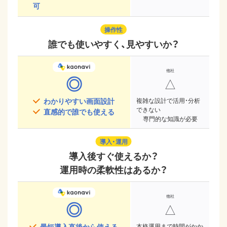
可
操作性
誰でも使いやすく、見やすいか？
◎
△
わかりやすい画面設計
複雑な設計で活用・分析
できない
直感的で誰でも使える
専門的な知識が必要
導入・運用
導入後すぐ使えるか？
運用時の柔軟性はあるか？
◎
△
最短導入直後から使える
本格運用まで時間がかか