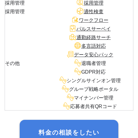
採用管理
採用管理
採用管理
適性検査
ワークフロー
パルスサーベイ
通勤経路サーチ
多言語対応
データ安心パック
その他
退職者管理
GDPR対応
シングルサインオン管理
グループ戦略ポータル
マイナンバー管理
応募者共有QRコード
料金の相談をしたい