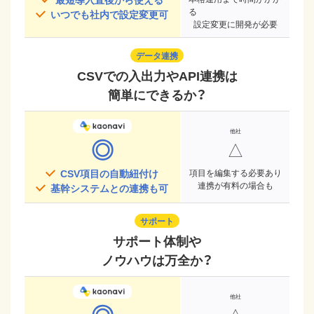
る
いつでも社内で設定変更可
設定変更に開発が必要
データ連携
CSVでの入出力やAPI連携は
簡単にできるか？
◎
△
CSV項目の自動紐付け
項目を編集する必要あり
連携が有料の場合も
基幹システムとの連携も可
サポート
サポート体制や
ノウハウは万全か？