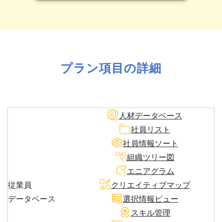
プラン項目の詳細
人材データベース
社員リスト
社員情報ソート
組織ツリー図
エニアグラム
従業員
クリエイティブマップ
データベース
選択情報ビュー
スキル管理