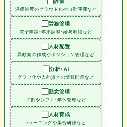
評価
評価制度のクラウド化や自動評価など
労務管理
電子申請・年末調整・給与明細など
人材配置
異動案の作成やポジション管理など
分析・AI
グラフ化や人的資本の情報開示など
勤怠管理
打刻やシフト・年休管理など
人材育成
eラーニングや集合研修など