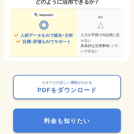
どのように活用できるか？
◎
△
人材データをAIで統合・分析
入力が手間でAI活用に至
らない
目標・評価もAIでサポート
具体的な活用事例・ノウ
ハウがない
カオナビの詳しい機能がわかる
PDFをダウンロード
料金も知りたい