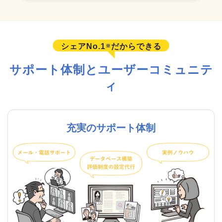
シェアNo.1
だからできる
※
サポート体制とユーザーコミュニテ
ィ
充実のサポート体制