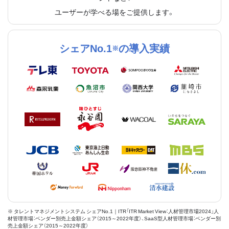
ユーザーが学べる場をご提供します。
シェアNo.1
の導入実績
※
※ タレントマネジメントシステム シェアNo.1｜ITR「ITR Market View：人材管理市場2024」人
材管理市場：ベンダー別売上金額シェア（2015～2022年度）、SaaS型人材管理市場：ベンダー別
売上金額シェア（2015～2022年度）