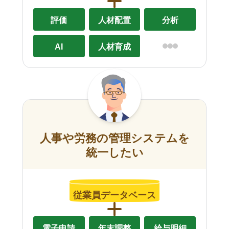
評価
人材配置
分析
AI
人材育成
人事や労務の管理システムを
統一したい
従業員データベース
電子申請
年末調整
給与明細