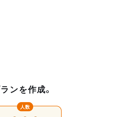
プランを作成。
人数