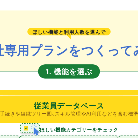
ほしい機能と利用人数を選んで
社専用プランをつくって
機能を選ぶ
1.
従業員データベース
手続きや組織ツリー図、スキル管理やAI利用などを含む標
ほしい機能カテゴリーをチェック