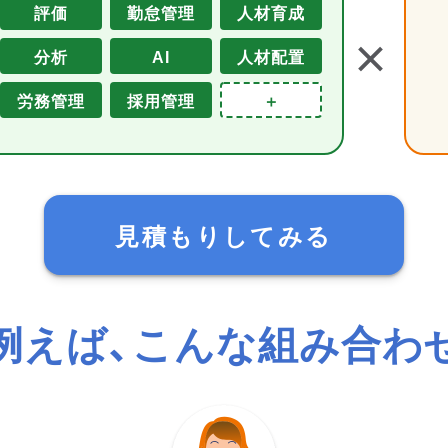
評価
勤怠管理
人材育成
＋
分析
AI
人材配置
労務管理
採用管理
＋
見積もりしてみる
例えば、こんな組み合わ