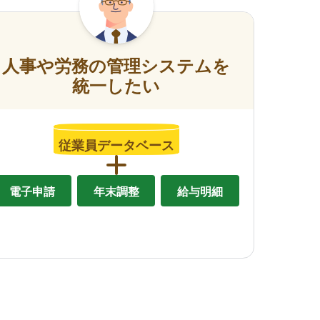
人事や労務の管理システムを
統一したい
従業員データベース
電子申請
年末調整
給与明細