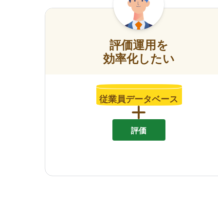
評価運用を
効率化したい
従業員データベース
評価