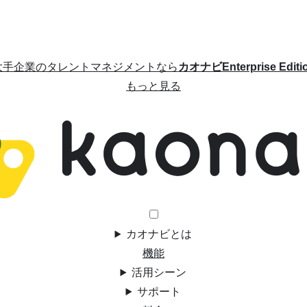
大手企業のタレントマネジメントなら
カオナビEnterprise Editi
もっと見る
カオナビとは
機能
活用シーン
サポート