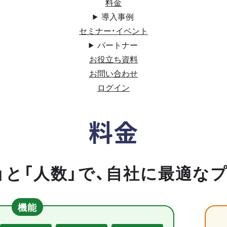
料金
導入事例
セミナー・イベント
パートナー
お役立ち資料
お問い合わせ
ログイン
料金
」と「人数」で、自社に最適な
機能