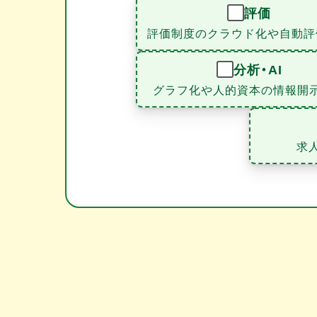
評価
評価制度のクラウド化や自動評
分析・AI
グラフ化や人的資本の情報開
求