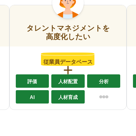
タレントマネジメントを
高度化したい
従業員データベース
評価
人材配置
分析
AI
人材育成