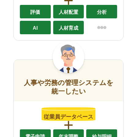
評価
人材配置
分析
AI
人材育成
人事や労務の管理システムを
統一したい
従業員データベース
電子申請
年末調整
給与明細