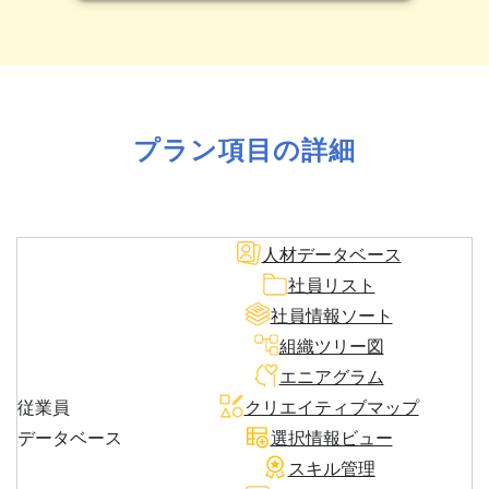
プラン項目の詳細
人材データベース
社員リスト
社員情報ソート
組織ツリー図
エニアグラム
従業員
クリエイティブマップ
データベース
選択情報ビュー
スキル管理