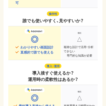
可
操作性
誰でも使いやすく、見やすいか？
◎
△
わかりやすい画面設計
複雑な設計で活用・分析
できない
直感的で誰でも使える
専門的な知識が必要
導入・運用
導入後すぐ使えるか？
運用時の柔軟性はあるか？
◎
△
最短導入直後から使える
本格運用まで時間がかか