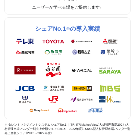
ユーザーが学べる場をご提供します。
シェアNo.1
の導入実績
※
※ タレントマネジメントシステム シェアNo.1｜ITR「ITR Market View：人材管理市場2024」人
材管理市場：ベンダー別売上金額シェア（2015～2022年度）、SaaS型人材管理市場：ベンダー別
売上金額シェア（2015～2022年度）