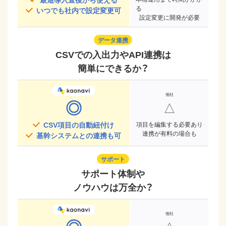
る
いつでも社内で設定変更可
設定変更に開発が必要
データ連携
CSVでの入出力やAPI連携は
簡単にできるか？
◎
△
CSV項目の自動紐付け
項目を編集する必要あり
連携が有料の場合も
基幹システムとの連携も可
サポート
サポート体制や
ノウハウは万全か？