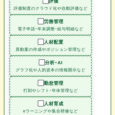
評価
評価制度のクラウド化や自動評価など
労務管理
電子申請・年末調整・給与明細など
人材配置
異動案の作成やポジション管理など
分析・AI
グラフ化や人的資本の情報開示など
勤怠管理
打刻やシフト・年休管理など
人材育成
eラーニングや集合研修など