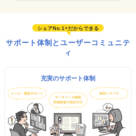
シェアNo.1
だからできる
※
サポート体制とユーザーコミュニテ
ィ
充実のサポート体制