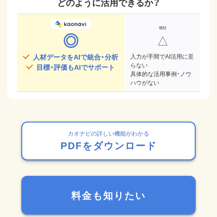
どのように活用できるか？
◎
△
人材データをAIで統合・分析
入力が手間でAI活用に至
らない
目標・評価もAIでサポート
具体的な活用事例・ノウ
ハウがない
カオナビの詳しい機能がわかる
PDFをダウンロード
料金も知りたい