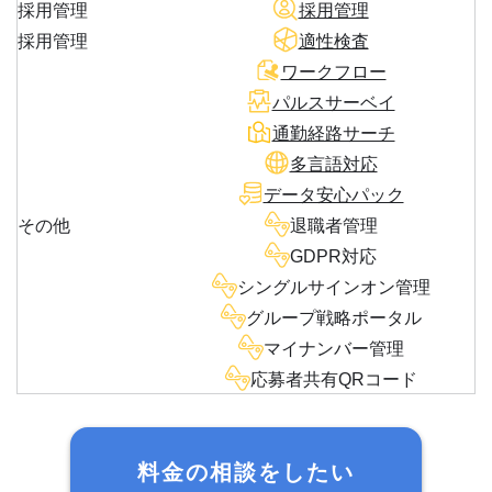
採用管理
採用管理
採用管理
適性検査
ワークフロー
パルスサーベイ
通勤経路サーチ
多言語対応
データ安心パック
その他
退職者管理
GDPR対応
シングルサインオン管理
グループ戦略ポータル
マイナンバー管理
応募者共有QRコード
料金の相談をしたい