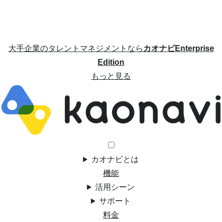
大手企業のタレントマネジメントなら
カオナビEnterprise
Edition
もっと見る
カオナビとは
機能
活用シーン
サポート
料金