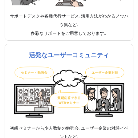
サポートデスクや各種代行サービス、活用方法がわかるノウハ
ウ集など、
多彩なサポートをご用意しております。
活発なユーザーコミュニティ
初級セミナーから少人数制の勉強会、ユーザー企業の対談イベ
ントなど、