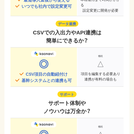
る
いつでも社内で設定変更可
設定変更に開発が必要
データ連携
CSVでの入出力やAPI連携は
簡単にできるか？
◎
△
CSV項目の自動紐付け
項目を編集する必要あり
連携が有料の場合も
基幹システムとの連携も可
サポート
サポート体制や
ノウハウは万全か？