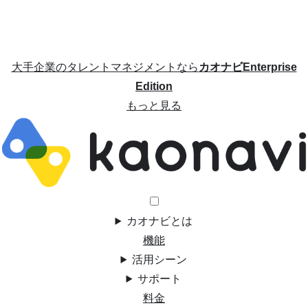
大手企業のタレントマネジメントなら
カオナビEnterprise
Edition
もっと見る
カオナビとは
機能
活用シーン
サポート
料金