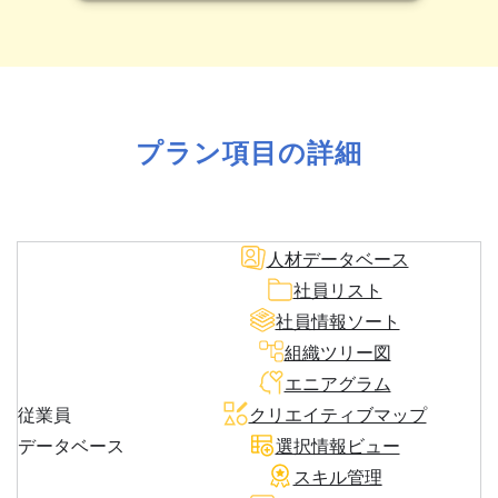
プラン項目の詳細
人材データベース
社員リスト
社員情報ソート
組織ツリー図
エニアグラム
従業員
クリエイティブマップ
データベース
選択情報ビュー
スキル管理