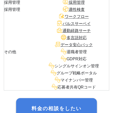
採用管理
採用管理
採用管理
適性検査
ワークフロー
パルスサーベイ
通勤経路サーチ
多言語対応
データ安心パック
その他
退職者管理
GDPR対応
シングルサインオン管理
グループ戦略ポータル
マイナンバー管理
応募者共有QRコード
料金の相談をしたい