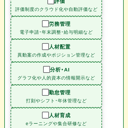
評価
評価制度のクラウド化や自動評価など
労務管理
電子申請・年末調整・給与明細など
人材配置
異動案の作成やポジション管理など
分析・AI
グラフ化や人的資本の情報開示など
勤怠管理
打刻やシフト・年休管理など
人材育成
eラーニングや集合研修など