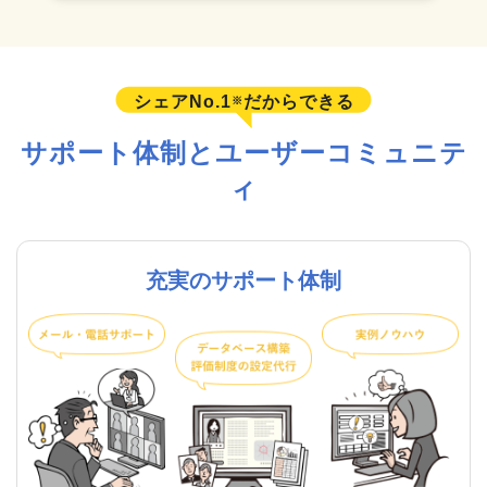
シェアNo.1
だからできる
※
サポート体制とユーザーコミュニテ
ィ
充実のサポート体制