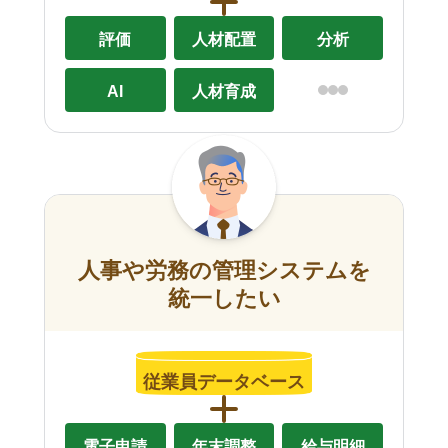
評価
人材配置
分析
AI
人材育成
人事や労務の管理システムを
統一したい
従業員データベース
電子申請
年末調整
給与明細