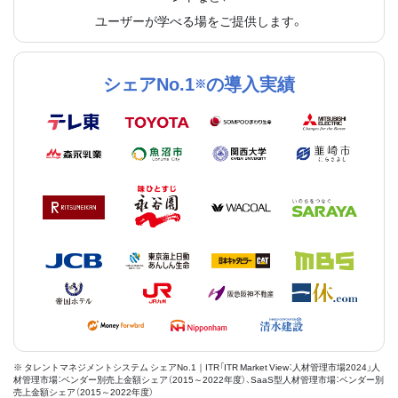
ユーザーが学べる場をご提供します。
シェアNo.1
の導入実績
※
※ タレントマネジメントシステム シェアNo.1｜ITR「ITR Market View：人材管理市場2024」人
材管理市場：ベンダー別売上金額シェア（2015～2022年度）、SaaS型人材管理市場：ベンダー別
売上金額シェア（2015～2022年度）