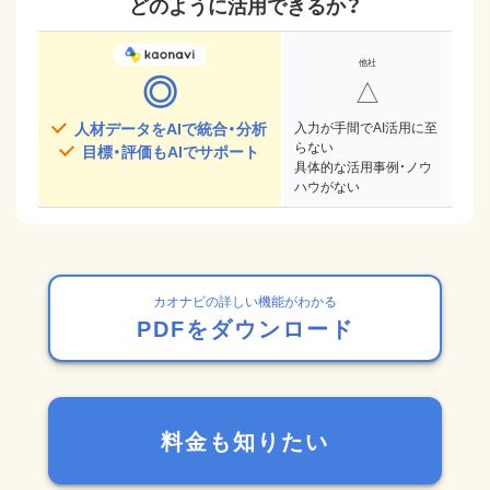
どのように活用できるか？
◎
△
人材データをAIで統合・分析
入力が手間でAI活用に至
らない
目標・評価もAIでサポート
具体的な活用事例・ノウ
ハウがない
カオナビの詳しい機能がわかる
PDFをダウンロード
料金も知りたい