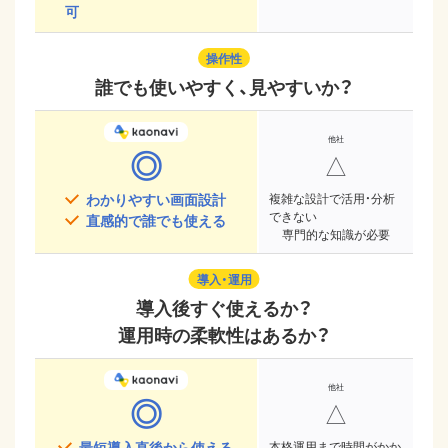
可
操作性
誰でも使いやすく、見やすいか？
◎
△
わかりやすい画面設計
複雑な設計で活用・分析
できない
直感的で誰でも使える
専門的な知識が必要
導入・運用
導入後すぐ使えるか？
運用時の柔軟性はあるか？
◎
△
最短導入直後から使える
本格運用まで時間がかか