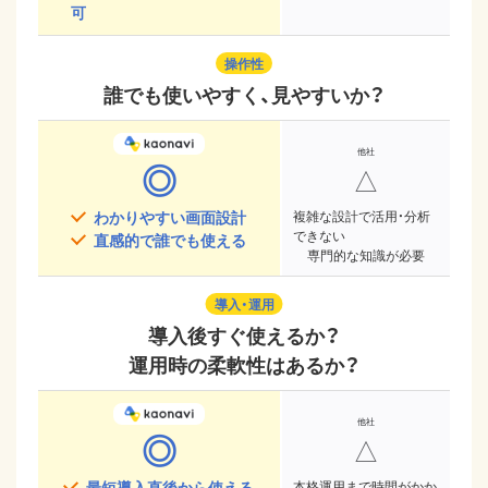
可
操作性
誰でも使いやすく、見やすいか？
◎
△
わかりやすい画面設計
複雑な設計で活用・分析
できない
直感的で誰でも使える
専門的な知識が必要
導入・運用
導入後すぐ使えるか？
運用時の柔軟性はあるか？
◎
△
最短導入直後から使える
本格運用まで時間がかか