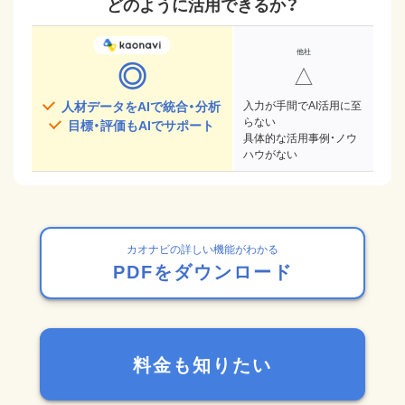
どのように活用できるか？
◎
△
人材データをAIで統合・分析
入力が手間でAI活用に至
らない
目標・評価もAIでサポート
具体的な活用事例・ノウ
ハウがない
カオナビの詳しい機能がわかる
PDFをダウンロード
料金も知りたい