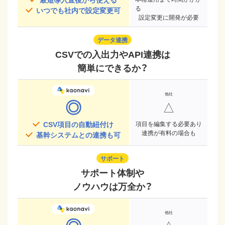
る
いつでも社内で設定変更可
設定変更に開発が必要
データ連携
CSVでの入出力やAPI連携は
簡単にできるか？
◎
△
CSV項目の自動紐付け
項目を編集する必要あり
連携が有料の場合も
基幹システムとの連携も可
サポート
サポート体制や
ノウハウは万全か？