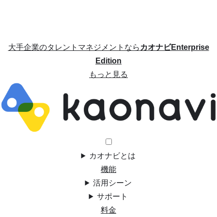
大手企業のタレントマネジメントなら
カオナビEnterprise
Edition
もっと見る
カオナビとは
機能
活用シーン
サポート
料金