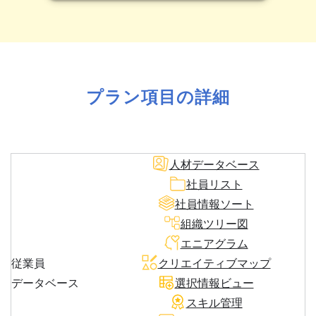
プラン項目の詳細
人材データベース
社員リスト
社員情報ソート
組織ツリー図
エニアグラム
従業員
クリエイティブマップ
データベース
選択情報ビュー
スキル管理