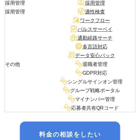
採用管理
採用管理
採用管理
適性検査
ワークフロー
パルスサーベイ
通勤経路サーチ
多言語対応
データ安心パック
その他
退職者管理
GDPR対応
シングルサインオン管理
グループ戦略ポータル
マイナンバー管理
応募者共有QRコード
料金の相談をしたい