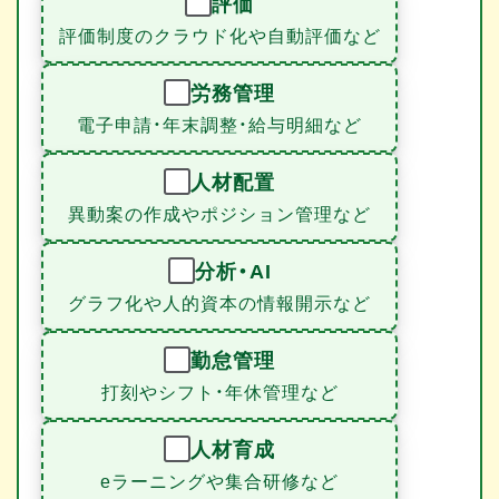
評価
評価制度のクラウド化や自動評価など
労務管理
電子申請・年末調整・給与明細など
人材配置
異動案の作成やポジション管理など
分析・AI
グラフ化や人的資本の情報開示など
勤怠管理
打刻やシフト・年休管理など
人材育成
eラーニングや集合研修など