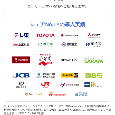
ユーザーが学べる場をご提供します。
シェアNo.1
の導入実績
※
※ タレントマネジメントシステム シェアNo.1｜ITR「ITR Market View：人材管理市場2024」人
材管理市場：ベンダー別売上金額シェア（2015～2022年度）、SaaS型人材管理市場：ベンダー別
売上金額シェア（2015～2022年度）