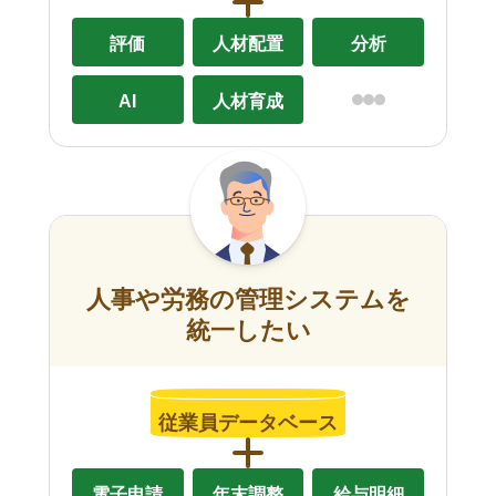
評価
人材配置
分析
AI
人材育成
人事や労務の管理システムを
統一したい
従業員データベース
電子申請
年末調整
給与明細