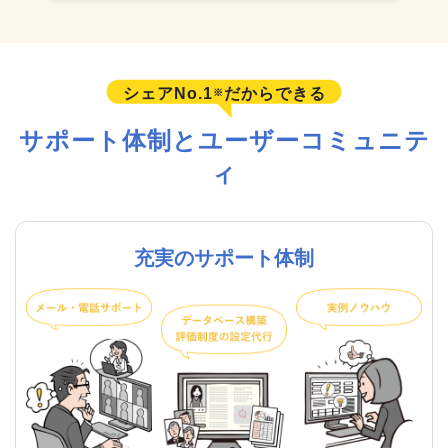
シェアNo.1
だからできる
※
サポート体制とユーザーコミュニテ
ィ
充実のサポート体制