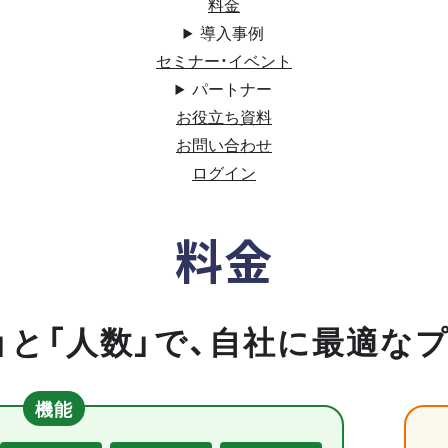
料金
導入事例
セミナー・イベント
パートナー
お役立ち資料
お問い合わせ
ログイン
料金
」と「人数」で、自社に最適な
機能