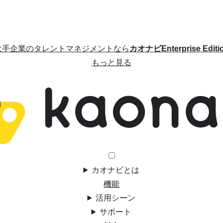
大手企業のタレントマネジメントなら
カオナビEnterprise Editi
もっと見る
カオナビとは
機能
活用シーン
サポート