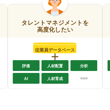
タレントマネジメントを
高度化したい
従業員データベース
評価
人材配置
分析
AI
人材育成