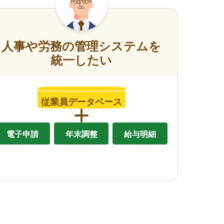
人事や労務の管理システムを
統一したい
従業員データベース
電子申請
年末調整
給与明細