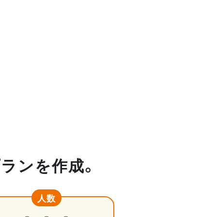
プランを作成。
人数