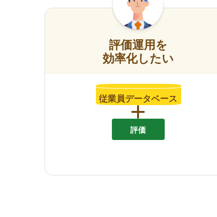
評価運用を
効率化したい
従業員データベース
評価