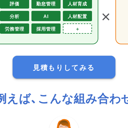
評価
勤怠管理
人材育成
＋
分析
AI
人材配置
労務管理
採用管理
＋
見積もりしてみる
例えば、こんな組み合わ