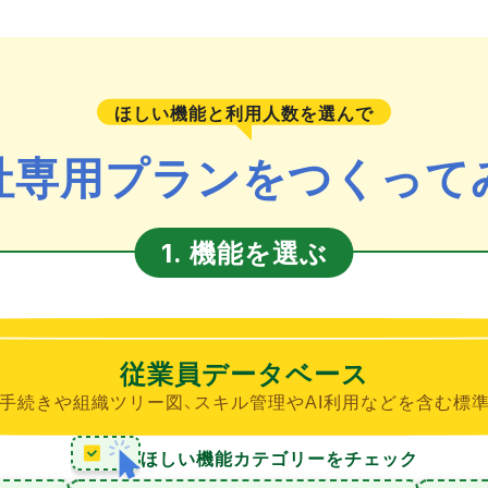
ほしい機能と利用人数を選んで
社専用プランをつくって
機能を選ぶ
1.
従業員データベース
手続きや組織ツリー図、スキル管理やAI利用などを含む標
ほしい機能カテゴリーをチェック