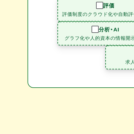
評価
評価制度のクラウド化や自動評
分析・AI
グラフ化や人的資本の情報開
求