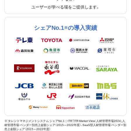
ユーザーが学べる場をご提供します。
シェアNo.1
の導入実績
※
※ タレントマネジメントシステム シェアNo.1｜ITR「ITR Market View：人材管理市場2024」人
材管理市場：ベンダー別売上金額シェア（2015～2022年度）、SaaS型人材管理市場：ベンダー別
売上金額シェア（2015～2022年度）