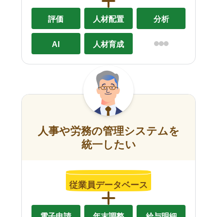
評価
人材配置
分析
AI
人材育成
人事や労務の管理システムを
統一したい
従業員データベース
電子申請
年末調整
給与明細