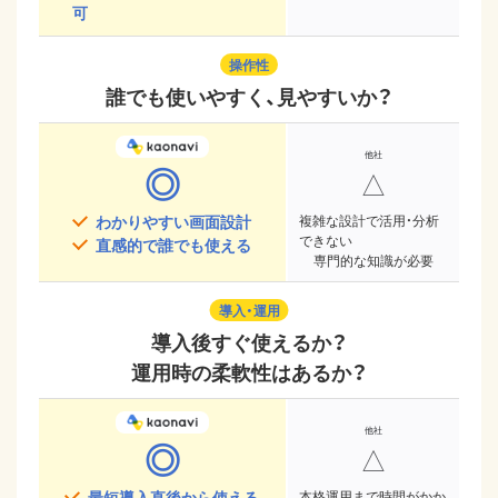
可
操作性
誰でも使いやすく、見やすいか？
◎
△
わかりやすい画面設計
複雑な設計で活用・分析
できない
直感的で誰でも使える
専門的な知識が必要
導入・運用
導入後すぐ使えるか？
運用時の柔軟性はあるか？
◎
△
最短導入直後から使える
本格運用まで時間がかか