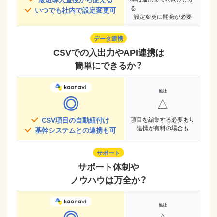
る
いつでも社内で設定変更可
設定変更に開発が必要
データ連携
CSVでの入出力やAPI連携は
簡単にできるか？
◎
△
CSV項目の自動紐付け
項目を編集する必要あり
連携が有料の場合も
基幹システムとの連携も可
サポート
サポート体制や
ノウハウは万全か？