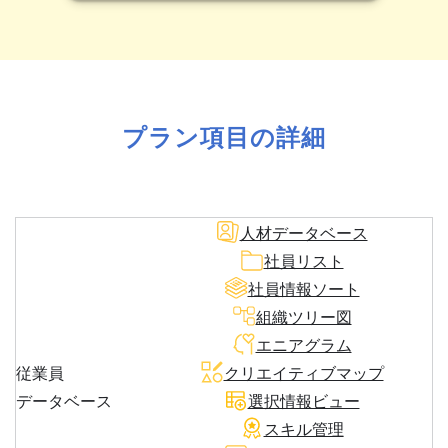
プラン項目の詳細
人材データベース
社員リスト
社員情報ソート
組織ツリー図
エニアグラム
従業員
クリエイティブマップ
データベース
選択情報ビュー
スキル管理