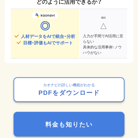
どのように活用できるか？
◎
△
人材データをAIで統合・分析
入力が手間でAI活用に至
らない
目標・評価もAIでサポート
具体的な活用事例・ノウ
ハウがない
カオナビの詳しい機能がわかる
PDFをダウンロード
料金も知りたい