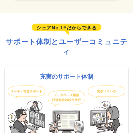
シェアNo.1
だからできる
※
サポート体制とユーザーコミュニテ
ィ
充実のサポート体制