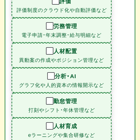
評価
評価制度のクラウド化や自動評価など
労務管理
電子申請・年末調整・給与明細など
人材配置
異動案の作成やポジション管理など
分析・AI
グラフ化や人的資本の情報開示など
勤怠管理
打刻やシフト・年休管理など
人材育成
eラーニングや集合研修など