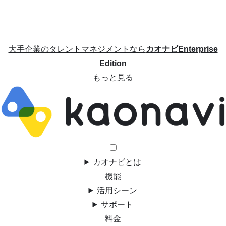
大手企業のタレントマネジメントなら
カオナビEnterprise
Edition
もっと見る
カオナビとは
機能
活用シーン
サポート
料金