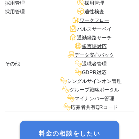
採用管理
採用管理
採用管理
適性検査
ワークフロー
パルスサーベイ
通勤経路サーチ
多言語対応
データ安心パック
その他
退職者管理
GDPR対応
シングルサインオン管理
グループ戦略ポータル
マイナンバー管理
応募者共有QRコード
料金の相談をしたい