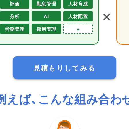
評価
勤怠管理
人材育成
＋
分析
AI
人材配置
労務管理
採用管理
＋
見積もりしてみる
例えば、こんな組み合わ