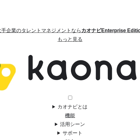
大手企業のタレントマネジメントなら
カオナビEnterprise Editi
もっと見る
カオナビとは
機能
活用シーン
サポート