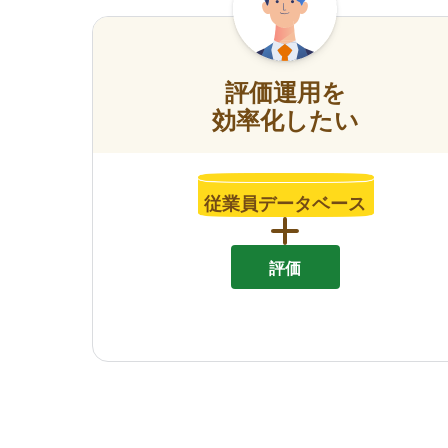
評価運用を
効率化したい
従業員データベース
評価