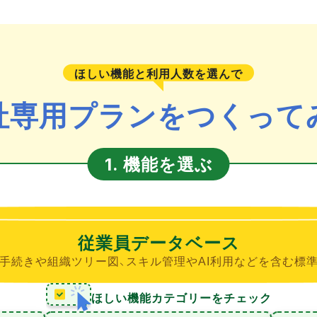
ほしい機能と利用人数を選んで
社専用プランをつくって
機能を選ぶ
1.
従業員データベース
手続きや組織ツリー図、スキル管理やAI利用などを含む標
ほしい機能カテゴリーをチェック