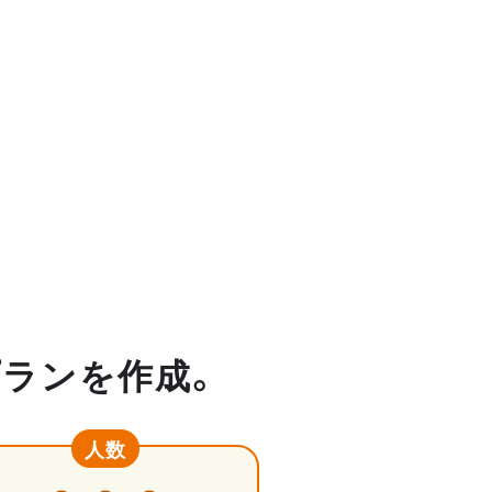
プランを作成。
人数