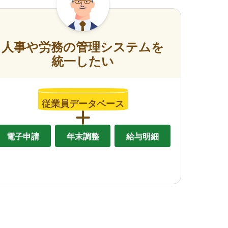
人事や労務の管理システムを
統一したい
従業員データベース
電子申請
年末調整
給与明細