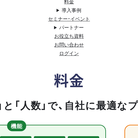
料金
導入事例
セミナー・イベント
パートナー
お役立ち資料
お問い合わせ
ログイン
料金
」と「人数」で、自社に最適な
機能