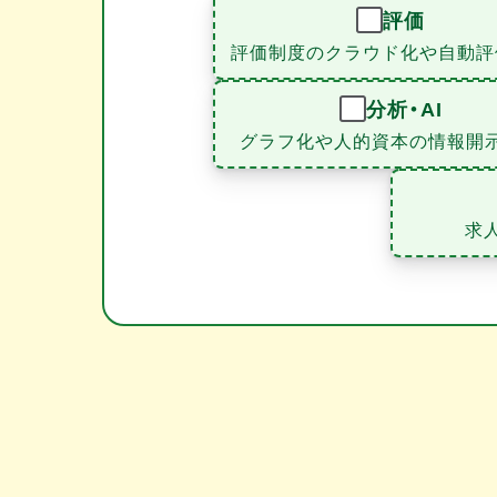
評価
評価制度のクラウド化や自動評
分析・AI
グラフ化や人的資本の情報開
求