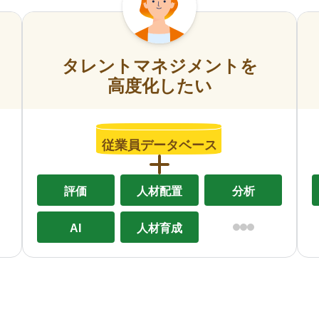
タレントマネジメントを
高度化したい
従業員データベース
評価
人材配置
分析
AI
人材育成