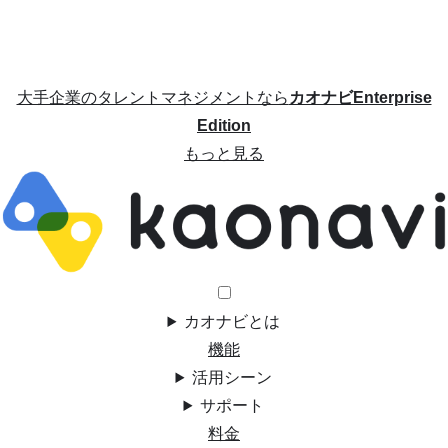
大手企業のタレントマネジメントなら
カオナビEnterprise
Edition
もっと見る
カオナビとは
機能
活用シーン
サポート
料金