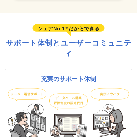
シェアNo.1
だからできる
※
サポート体制とユーザーコミュニテ
ィ
充実のサポート体制