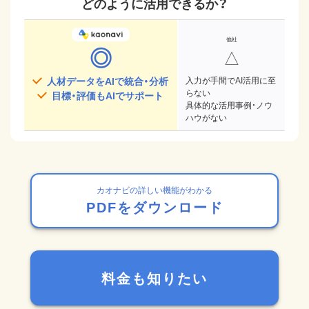
どのように活用できるか？
◎
△
人材データをAIで統合・分析
入力が手間でAI活用に至
らない
目標・評価もAIでサポート
具体的な活用事例・ノウ
ハウがない
カオナビの詳しい機能がわかる
PDFをダウンロード
料金も知りたい