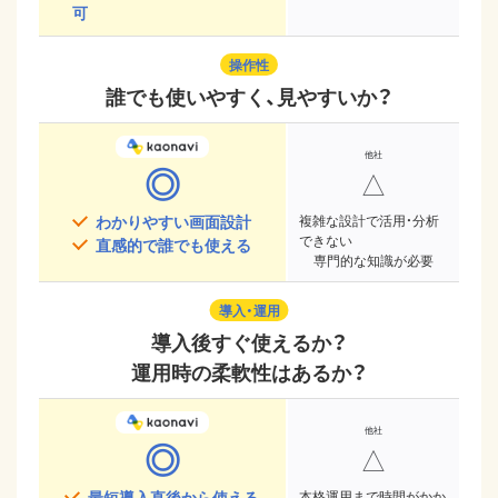
可
操作性
誰でも使いやすく、見やすいか？
◎
△
わかりやすい画面設計
複雑な設計で活用・分析
できない
直感的で誰でも使える
専門的な知識が必要
導入・運用
導入後すぐ使えるか？
運用時の柔軟性はあるか？
◎
△
最短導入直後から使える
本格運用まで時間がかか