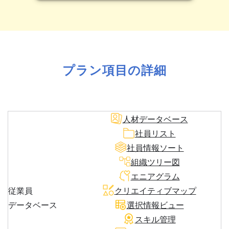
プラン項目の詳細
人材データベース
社員リスト
社員情報ソート
組織ツリー図
エニアグラム
従業員
クリエイティブマップ
データベース
選択情報ビュー
スキル管理