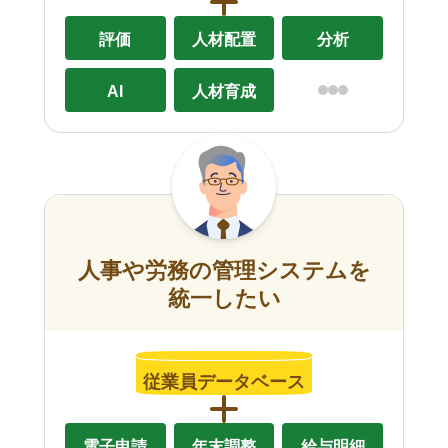
評価
人材配置
分析
AI
人材育成
人事や労務の管理システムを
統一したい
従業員データベース
電子申請
年末調整
給与明細