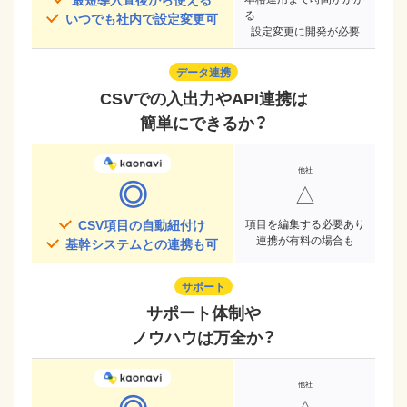
る
いつでも社内で設定変更可
設定変更に開発が必要
データ連携
CSVでの入出力やAPI連携は
簡単にできるか？
◎
△
CSV項目の自動紐付け
項目を編集する必要あり
連携が有料の場合も
基幹システムとの連携も可
サポート
サポート体制や
ノウハウは万全か？