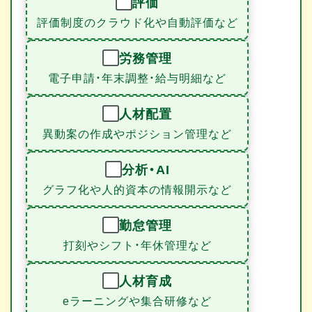
評価
評価制度のクラウド化や自動評価など
労務管理
電子申請・年末調整・給与明細など
人材配置
異動案の作成やポジション管理など
分析・AI
グラフ化や人的資本の情報開示など
勤怠管理
打刻やシフト・年休管理など
人材育成
eラーニングや集合研修など