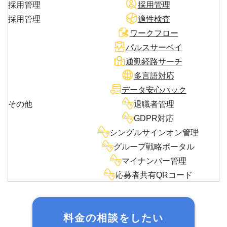
採用管理
採用管理
採用管理
適性検査
ワークフロー
パルスサーベイ
通勤経路サーチ
多言語対応
データ安心パック
その他
退職者管理
GDPR対応
シングルサインオン管理
グループ戦略ポータル
マイナンバー管理
応募者共有QRコード
料金の相談をしたい