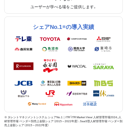
ユーザーが学べる場をご提供します。
シェアNo.1
の導入実績
※
※ タレントマネジメントシステム シェアNo.1｜ITR「ITR Market View：人材管理市場2024」人
材管理市場：ベンダー別売上金額シェア（2015～2022年度）、SaaS型人材管理市場：ベンダー別
売上金額シェア（2015～2022年度）