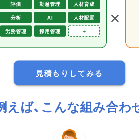
評価
勤怠管理
人材育成
＋
分析
AI
人材配置
労務管理
採用管理
＋
見積もりしてみる
例えば、こんな組み合わ