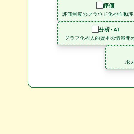
評価
評価制度のクラウド化や自動評
分析・AI
グラフ化や人的資本の情報開
求