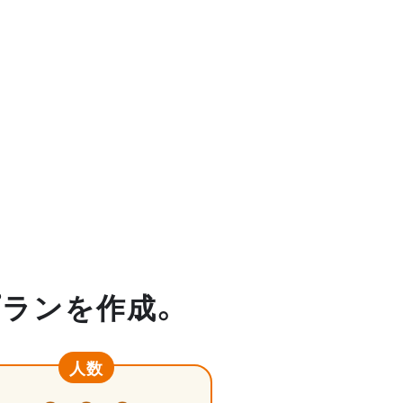
プランを作成。
人数