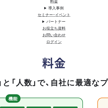
料金
導入事例
セミナー・イベント
パートナー
お役立ち資料
お問い合わせ
ログイン
料金
」と「人数」で、自社に最適な
機能