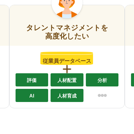
タレントマネジメントを
高度化したい
従業員データベース
評価
人材配置
分析
AI
人材育成