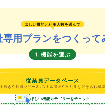
ほしい機能と利用人数を選んで
社専用プランをつくって
機能を選ぶ
1.
従業員データベース
手続きや組織ツリー図、スキル管理やAI利用などを含む標
ほしい機能カテゴリーをチェック