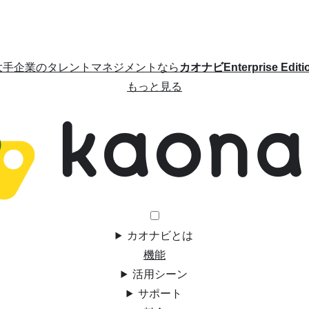
大手企業のタレントマネジメントなら
カオナビEnterprise Editi
もっと見る
カオナビとは
機能
活用シーン
サポート