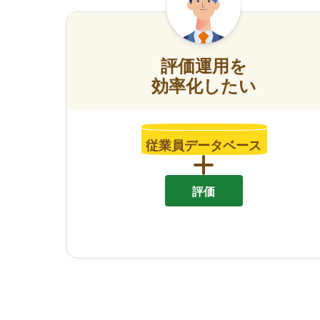
評価運用を
効率化したい
従業員データベース
評価