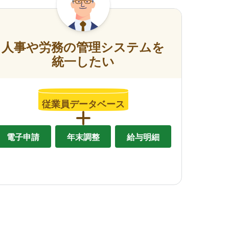
人事や労務の管理システムを
統一したい
従業員データベース
電子申請
年末調整
給与明細