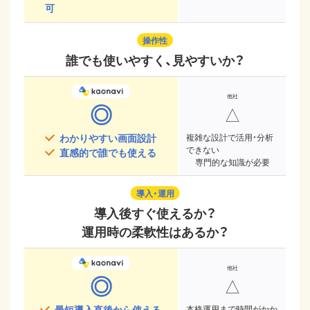
可
操作性
誰でも使いやすく、見やすいか？
◎
△
わかりやすい画面設計
複雑な設計で活用・分析
できない
直感的で誰でも使える
専門的な知識が必要
導入・運用
導入後すぐ使えるか？
運用時の柔軟性はあるか？
◎
△
最短導入直後から使える
本格運用まで時間がかか