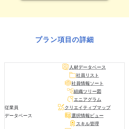
プラン項目の詳細
人材データベース
社員リスト
社員情報ソート
組織ツリー図
エニアグラム
従業員
クリエイティブマップ
データベース
選択情報ビュー
スキル管理