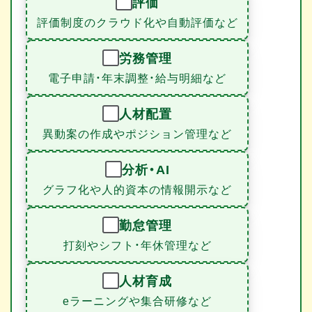
評価
評価制度のクラウド化や自動評価など
労務管理
電子申請・年末調整・給与明細など
人材配置
異動案の作成やポジション管理など
分析・AI
グラフ化や人的資本の情報開示など
勤怠管理
打刻やシフト・年休管理など
人材育成
eラーニングや集合研修など