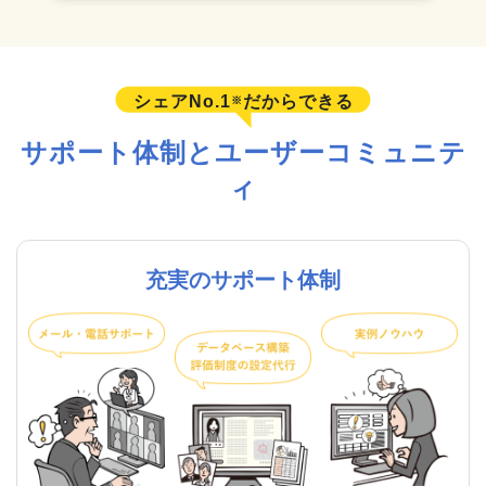
シェアNo.1
だからできる
※
サポート体制とユーザーコミュニテ
ィ
充実のサポート体制