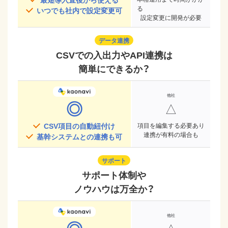
る
いつでも社内で設定変更可
設定変更に開発が必要
データ連携
CSVでの入出力やAPI連携は
簡単にできるか？
◎
△
CSV項目の自動紐付け
項目を編集する必要あり
連携が有料の場合も
基幹システムとの連携も可
サポート
サポート体制や
ノウハウは万全か？