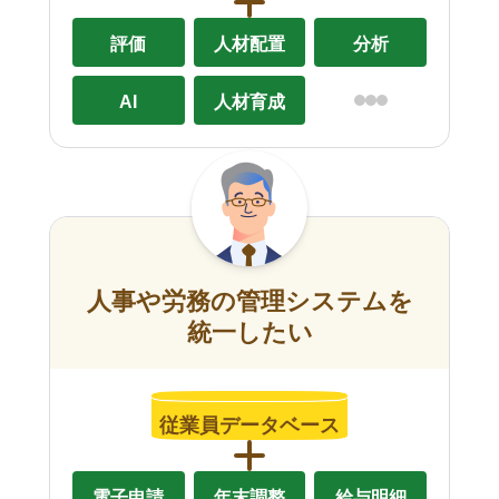
評価
人材配置
分析
AI
人材育成
人事や労務の管理システムを
統一したい
従業員データベース
電子申請
年末調整
給与明細