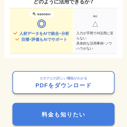
どのように活用できるか？
◎
△
人材データをAIで統合・分析
入力が手間でAI活用に至
らない
目標・評価もAIでサポート
具体的な活用事例・ノウ
ハウがない
カオナビの詳しい機能がわかる
PDFをダウンロード
料金も知りたい