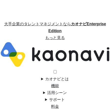
大手企業のタレントマネジメントなら
カオナビEnterprise
Edition
もっと見る
カオナビとは
機能
活用シーン
サポート
料金