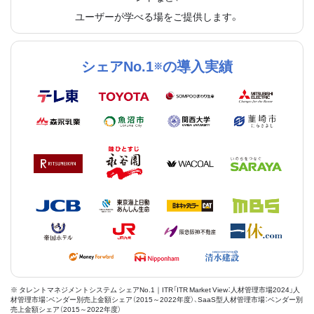
ユーザーが学べる場をご提供します。
シェアNo.1
の導入実績
※
※ タレントマネジメントシステム シェアNo.1｜ITR「ITR Market View：人材管理市場2024」人
材管理市場：ベンダー別売上金額シェア（2015～2022年度）、SaaS型人材管理市場：ベンダー別
売上金額シェア（2015～2022年度）