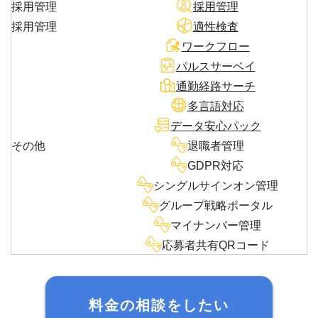
採用管理
採用管理
採用管理
適性検査
ワークフロー
パルスサーベイ
通勤経路サーチ
多言語対応
データ安心パック
その他
退職者管理
GDPR対応
シングルサインオン管理
グループ戦略ポータル
マイナンバー管理
応募者共有QRコード
料金の相談をしたい