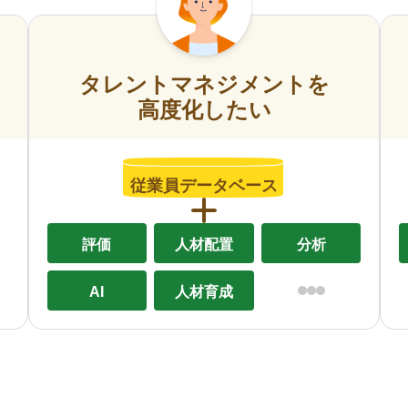
タレントマネジメントを
高度化したい
従業員データベース
評価
人材配置
分析
AI
人材育成