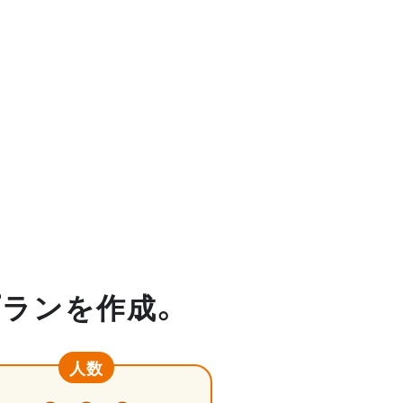
プランを作成。
人数