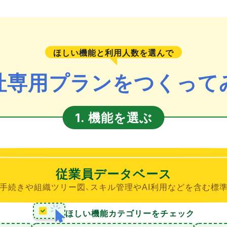
ほしい機能と利用人数を選んで
社専用プランをつくって
機能を選ぶ
1.
従業員データベース
手続きや組織ツリー図、スキル管理やAI利用などを含む標
ほしい機能カテゴリーをチェック