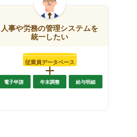
人事や労務の管理システムを
統一したい
従業員データベース
電子申請
年末調整
給与明細