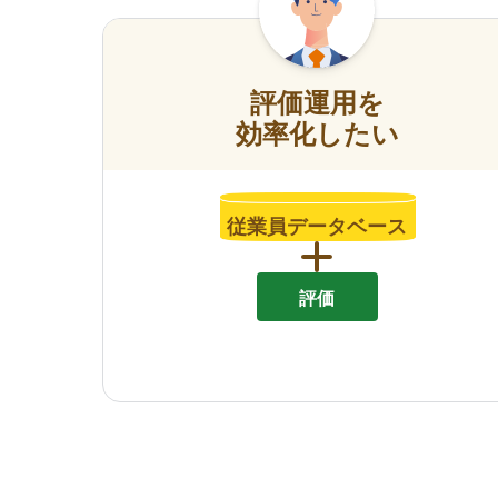
評価運用を
効率化したい
従業員データベース
評価