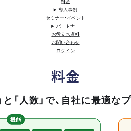
料金
導入事例
セミナー・イベント
パートナー
お役立ち資料
お問い合わせ
ログイン
料金
」と「人数」で、自社に最適な
機能