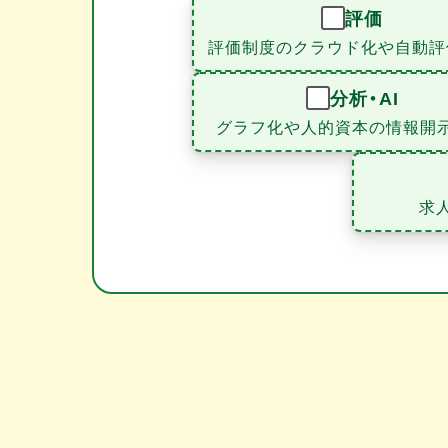
評価
評価制度のクラウド化や自動評
分析・AI
グラフ化や人的資本の情報開
求