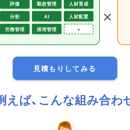
評価
勤怠管理
人材育成
＋
分析
AI
人材配置
労務管理
採用管理
＋
見積もりしてみる
例えば、こんな組み合わ