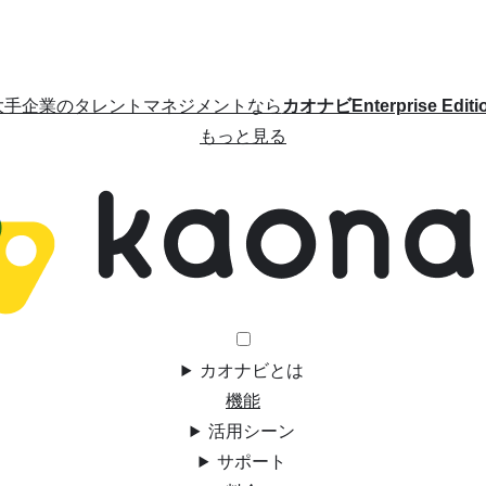
大手企業のタレントマネジメントなら
カオナビEnterprise Editi
もっと見る
カオナビとは
機能
活用シーン
サポート