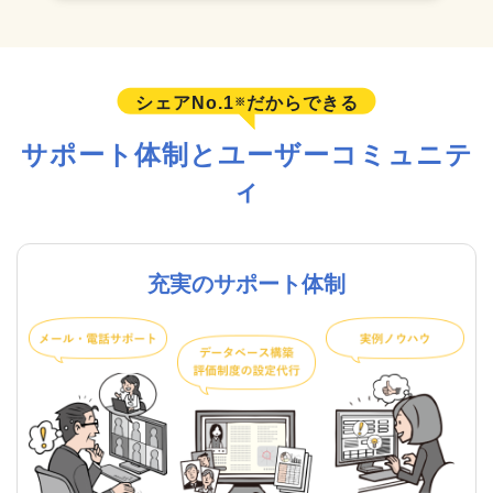
シェアNo.1
だからできる
※
サポート体制とユーザーコミュニテ
ィ
充実のサポート体制