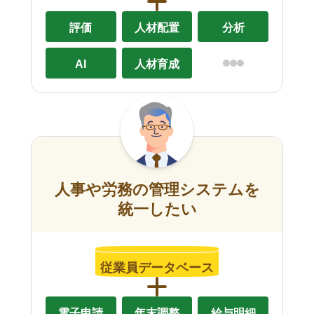
評価
人材配置
分析
AI
人材育成
人事や労務の管理システムを
統一したい
従業員データベース
電子申請
年末調整
給与明細