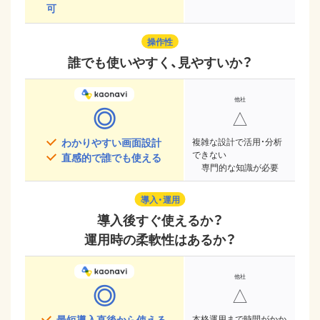
可
操作性
誰でも使いやすく、見やすいか？
◎
△
わかりやすい画面設計
複雑な設計で活用・分析
できない
直感的で誰でも使える
専門的な知識が必要
導入・運用
導入後すぐ使えるか？
運用時の柔軟性はあるか？
◎
△
最短導入直後から使える
本格運用まで時間がかか