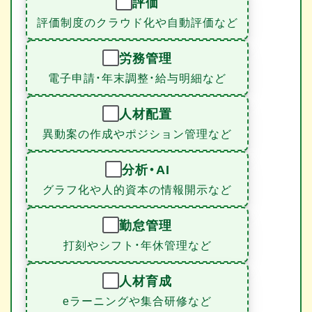
評価
評価制度のクラウド化や自動評価など
労務管理
電子申請・年末調整・給与明細など
人材配置
異動案の作成やポジション管理など
分析・AI
グラフ化や人的資本の情報開示など
勤怠管理
打刻やシフト・年休管理など
人材育成
eラーニングや集合研修など