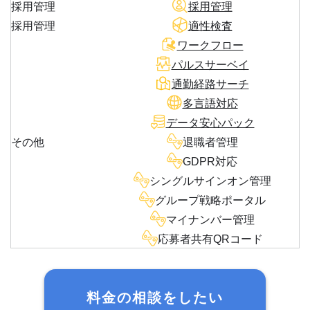
採用管理
採用管理
採用管理
適性検査
ワークフロー
パルスサーベイ
通勤経路サーチ
多言語対応
データ安心パック
その他
退職者管理
GDPR対応
シングルサインオン管理
グループ戦略ポータル
マイナンバー管理
応募者共有QRコード
料金の相談をしたい