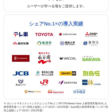
ユーザーが学べる場をご提供します。
シェアNo.1
の導入実績
※
※ タレントマネジメントシステム シェアNo.1｜ITR「ITR Market View：人材管理市場2024」人
材管理市場：ベンダー別売上金額シェア（2015～2022年度）、SaaS型人材管理市場：ベンダー別
売上金額シェア（2015～2022年度）