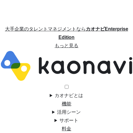
大手企業のタレントマネジメントなら
カオナビEnterprise
Edition
もっと見る
カオナビとは
機能
活用シーン
サポート
料金