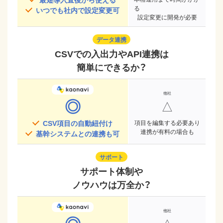
る
いつでも社内で設定変更可
設定変更に開発が必要
データ連携
CSVでの入出力やAPI連携は
簡単にできるか？
◎
△
CSV項目の自動紐付け
項目を編集する必要あり
連携が有料の場合も
基幹システムとの連携も可
サポート
サポート体制や
ノウハウは万全か？