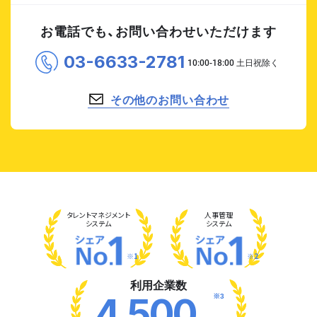
お電話でも、お問い合わせいただけます
03-6633-2781
その他のお問い合わせ
タレント
マネジメント
人事管理
システム
システム
※1
※2
利用企業数
※3
4,500