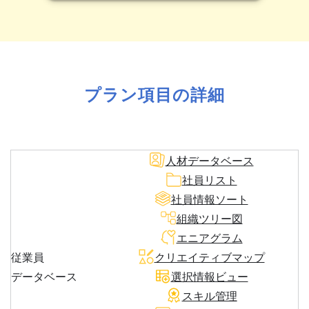
プラン項目の詳細
人材データベース
社員リスト
社員情報ソート
組織ツリー図
エニアグラム
従業員
クリエイティブマップ
データベース
選択情報ビュー
スキル管理