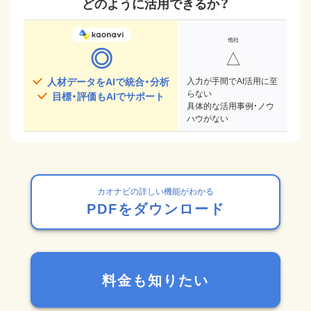
どのように活用できるか？
◎
△
人材データをAIで統合・分析
入力が手間でAI活用に至
らない
目標・評価もAIでサポート
具体的な活用事例・ノウ
ハウがない
カオナビの詳しい機能がわかる
PDFをダウンロード
料金も知りたい