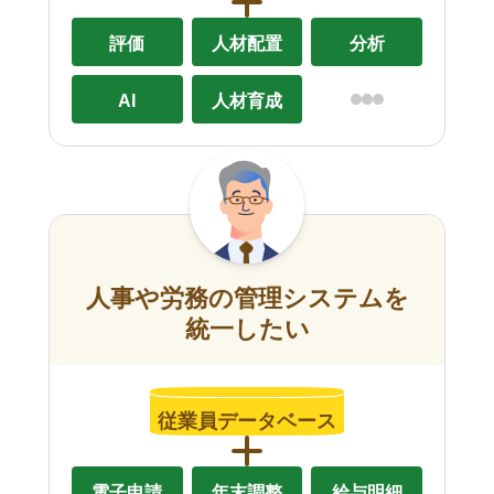
評価
人材配置
分析
AI
人材育成
人事や労務の管理システムを
統一したい
従業員データベース
電子申請
年末調整
給与明細