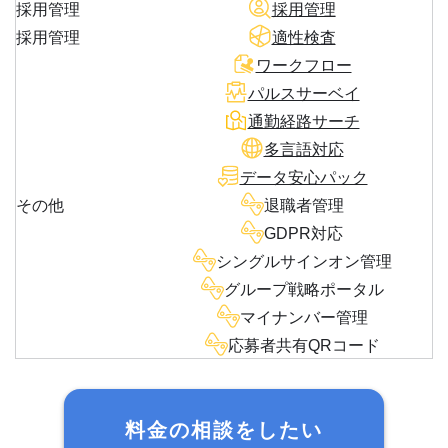
採用管理
採用管理
採用管理
適性検査
ワークフロー
パルスサーベイ
通勤経路サーチ
多言語対応
データ安心パック
その他
退職者管理
GDPR対応
シングルサインオン管理
グループ戦略ポータル
マイナンバー管理
応募者共有QRコード
料金の相談をしたい