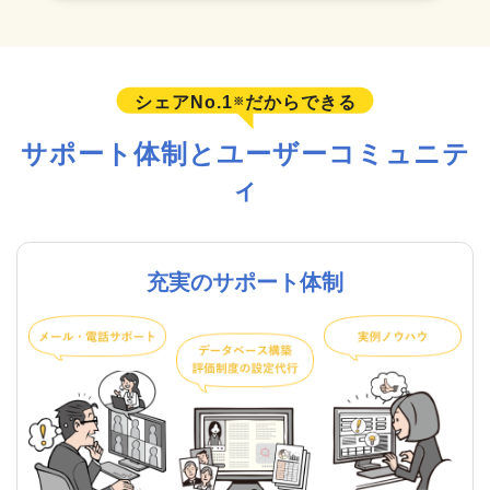
シェアNo.1
だからできる
※
サポート体制とユーザーコミュニテ
ィ
充実のサポート体制