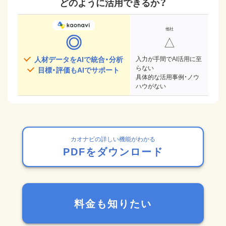
どのように活用できるか？
◎
△
人材データをAIで統合・分析
入力が手間でAI活用に至
らない
目標・評価もAIでサポート
具体的な活用事例・ノウ
ハウがない
カオナビの詳しい機能がわかる
PDFをダウンロード
料金も知りたい