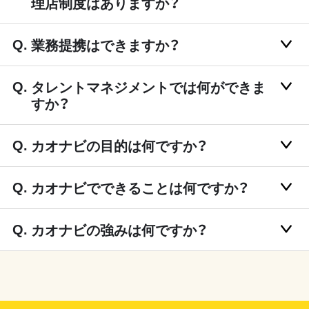
理店制度はありますか？
業務提携はできますか？
タレントマネジメントでは何ができま
すか？
カオナビの目的は何ですか？
カオナビでできることは何ですか？
カオナビの強みは何ですか？