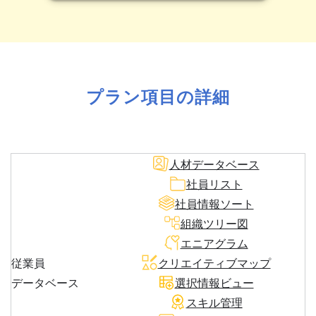
プラン項目の詳細
人材データベース
社員リスト
社員情報ソート
組織ツリー図
エニアグラム
従業員
クリエイティブマップ
データベース
選択情報ビュー
スキル管理