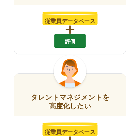
従業員データベース
評価
タレントマネジメントを
高度化したい
従業員データベース