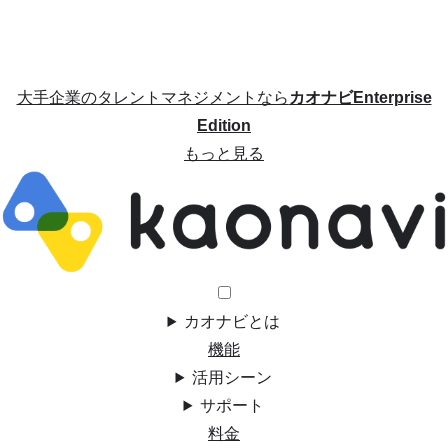
大手企業のタレントマネジメントなら
カオナビEnterprise
Edition
もっと見る
カオナビとは
機能
活用シーン
サポート
料金