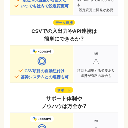
る
いつでも社内で設定変更可
設定変更に開発が必要
データ連携
CSVでの入出力やAPI連携は
簡単にできるか？
◎
△
CSV項目の自動紐付け
項目を編集する必要あり
連携が有料の場合も
基幹システムとの連携も可
サポート
サポート体制や
ノウハウは万全か？