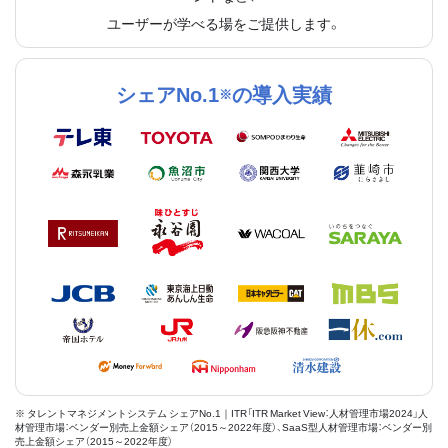
ユーザーが学べる場をご提供します。
シェアNo.1
の導入実績
※
※ タレントマネジメントシステム シェアNo.1｜ITR「ITR Market View：人材管理市場2024」人
材管理市場：ベンダー別売上金額シェア（2015～2022年度）、SaaS型人材管理市場：ベンダー別
売上金額シェア（2015～2022年度）