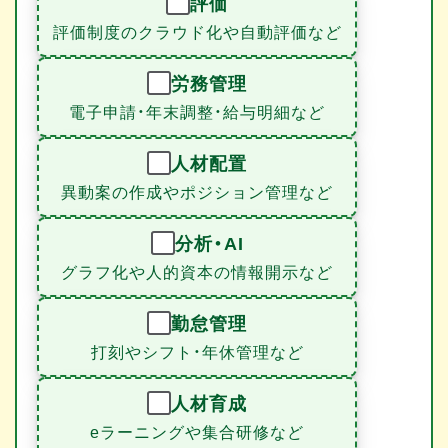
評価
評価制度のクラウド化や自動評価など
労務管理
電子申請・年末調整・給与明細など
人材配置
異動案の作成やポジション管理など
分析・AI
グラフ化や人的資本の情報開示など
勤怠管理
打刻やシフト・年休管理など
人材育成
eラーニングや集合研修など