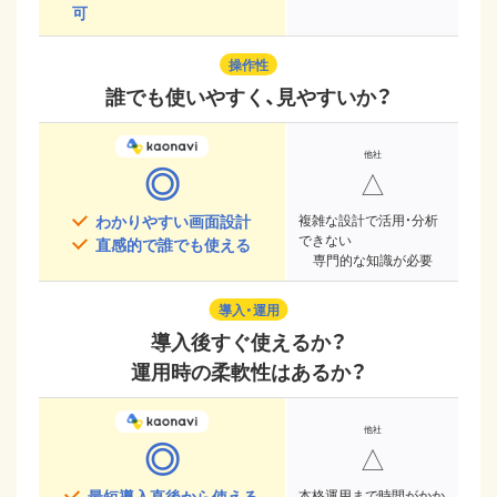
可
操作性
誰でも使いやすく、見やすいか？
◎
△
わかりやすい画面設計
複雑な設計で活用・分析
できない
直感的で誰でも使える
専門的な知識が必要
導入・運用
導入後すぐ使えるか？
運用時の柔軟性はあるか？
◎
△
最短導入直後から使える
本格運用まで時間がかか