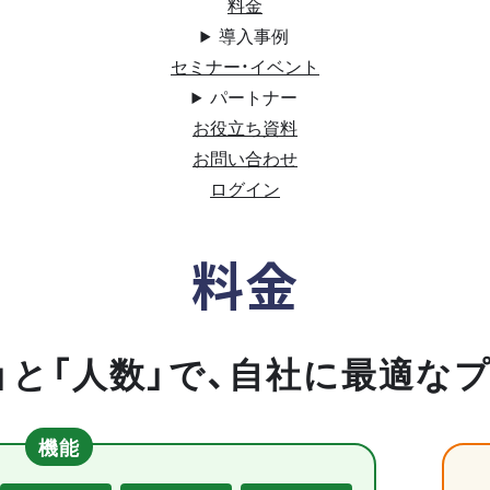
料金
導入事例
セミナー・イベント
パートナー
お役立ち資料
お問い合わせ
ログイン
料金
」と「人数」で、自社に最適な
機能