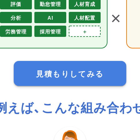
評価
勤怠管理
人材育成
＋
分析
AI
人材配置
労務管理
採用管理
＋
見積もりしてみる
例えば、こんな組み合わ