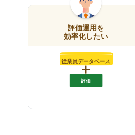
評価運用を
効率化したい
従業員データベース
評価