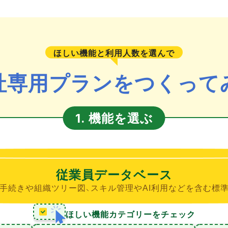
ほしい機能と利用人数を選んで
社専用プランをつくって
機能を選ぶ
1.
従業員データベース
手続きや組織ツリー図、スキル管理やAI利用などを含む標
ほしい機能カテゴリーをチェック