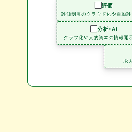
評価
評価制度のクラウド化や自動評
分析・AI
グラフ化や人的資本の情報開
求