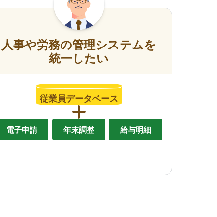
人事や労務の管理システムを
統一したい
従業員データベース
電子申請
年末調整
給与明細