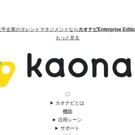
大手企業のタレントマネジメントなら
カオナビEnterprise Editi
もっと見る
カオナビとは
機能
活用シーン
サポート