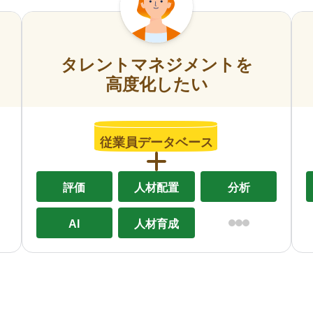
タレントマネジメントを
高度化したい
従業員データベース
評価
人材配置
分析
AI
人材育成