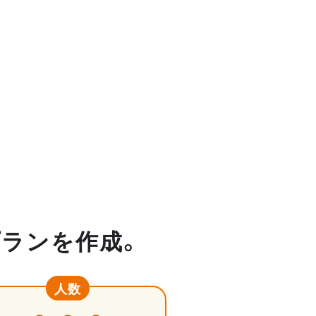
プランを作成。
人数