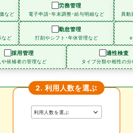
労務管理
価など
電子申請・年末調整・給与明細など
異動
勤怠管理
示など
打刻やシフト・年休管理など
採用管理
適性検査
人や候補者の管理など
タイプ分類や相性の分
利用人数を選ぶ
2.