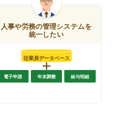
人事や労務の管理システムを
統一したい
従業員データベース
電子申請
年末調整
給与明細