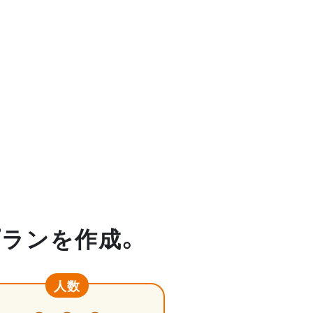
プランを作成。
人数