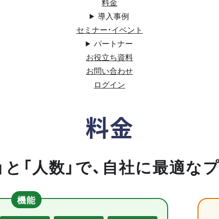
料金
導入事例
セミナー・イベント
パートナー
お役立ち資料
お問い合わせ
ログイン
料金
」と「人数」で、自社に最適な
機能