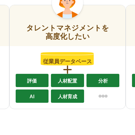
タレントマネジメントを
高度化したい
従業員データベース
評価
人材配置
分析
AI
人材育成