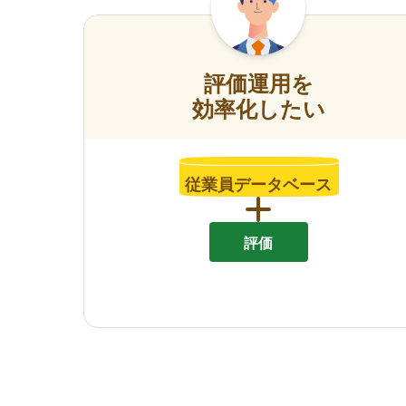
評価運用を
効率化したい
従業員データベース
評価