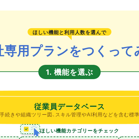
ほしい機能と利用人数を選んで
社専用プランをつくって
機能を選ぶ
1.
従業員データベース
手続きや組織ツリー図、スキル管理やAI利用などを含む標
ほしい機能カテゴリーをチェック