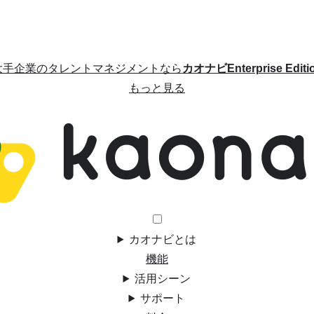
大手企業のタレントマネジメントなら
カオナビEnterprise Editi
もっと見る
カオナビとは
機能
活用シーン
サポート