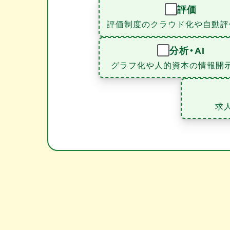
評価
評価制度のクラウド化や自動評
分析・AI
グラフ化や人的資本の情報開
求