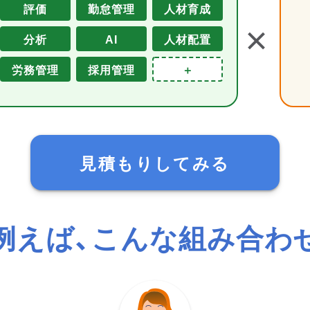
評価
勤怠管理
人材育成
＋
分析
AI
人材配置
労務管理
採用管理
＋
見積もりしてみる
例えば、こんな組み合わ