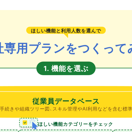
ほしい機能と利用人数を選んで
社専用プランをつくって
機能を選ぶ
1.
従業員データベース
手続きや組織ツリー図、スキル管理やAI利用などを含む標
ほしい機能カテゴリーをチェック