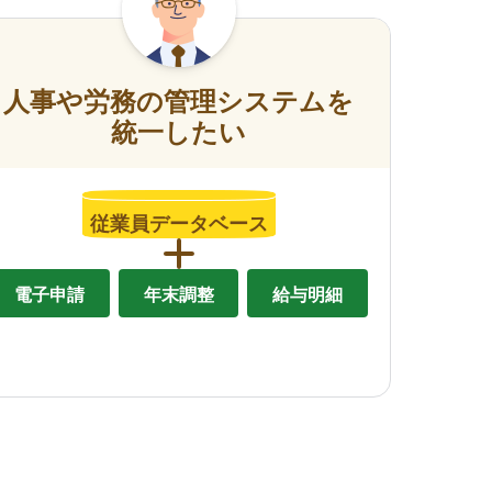
人事や労務の管理システムを
統一したい
従業員データベース
電子申請
年末調整
給与明細