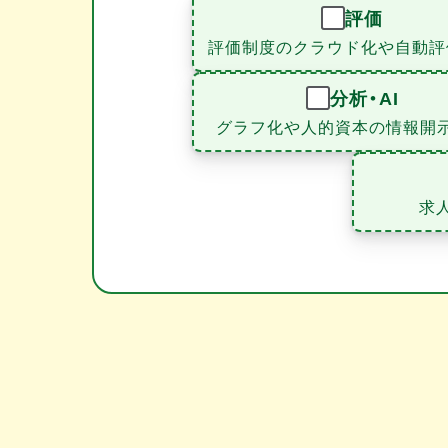
評価
評価制度のクラウド化や自動評
分析・AI
グラフ化や人的資本の情報開
求