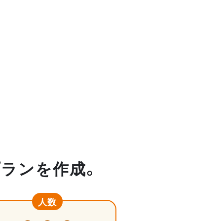
プランを作成。
人数