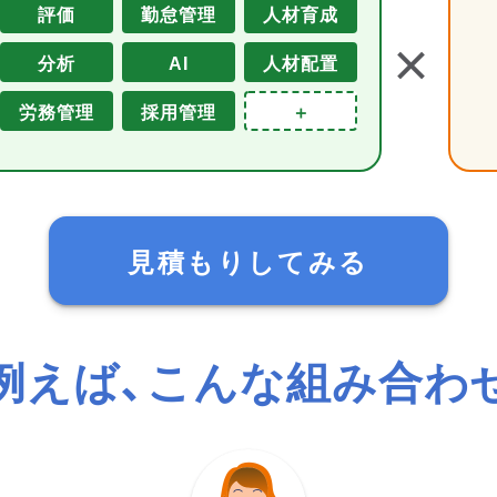
評価
勤怠管理
人材育成
＋
分析
AI
人材配置
労務管理
採用管理
＋
見積もりしてみる
例えば、こんな組み合わ