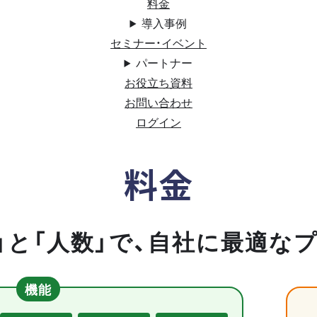
料金
導入事例
セミナー・イベント
パートナー
お役立ち資料
お問い合わせ
ログイン
料金
」と「人数」で、自社に最適な
機能