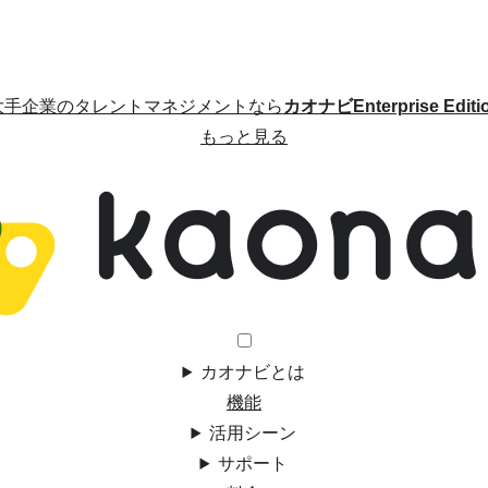
大手企業のタレントマネジメントなら
カオナビEnterprise Editi
もっと見る
カオナビとは
機能
活用シーン
サポート