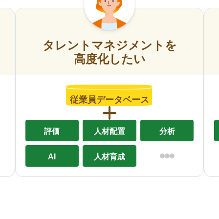
タレントマネジメントを
高度化したい
従業員データベース
評価
人材配置
分析
AI
人材育成