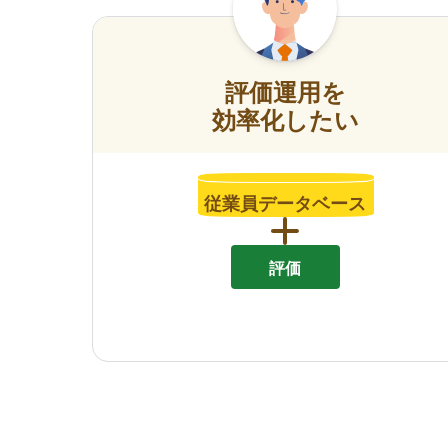
評価運用を
効率化したい
従業員データベース
評価