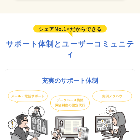
シェアNo.1
だからできる
※
サポート体制とユーザーコミュニテ
ィ
充実のサポート体制