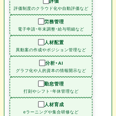
評価
評価制度のクラウド化や自動評価など
労務管理
電子申請・年末調整・給与明細など
人材配置
異動案の作成やポジション管理など
分析・AI
グラフ化や人的資本の情報開示など
勤怠管理
打刻やシフト・年休管理など
人材育成
eラーニングや集合研修など