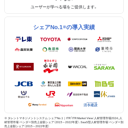
ユーザーが学べる場をご提供します。
シェアNo.1
の導入実績
※
※ タレントマネジメントシステム シェアNo.1｜ITR「ITR Market View：人材管理市場2024」人
材管理市場：ベンダー別売上金額シェア（2015～2022年度）、SaaS型人材管理市場：ベンダー別
売上金額シェア（2015～2022年度）