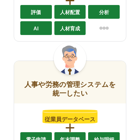
評価
人材配置
分析
AI
人材育成
人事や労務の管理システムを
統一したい
従業員データベース
電子申請
年末調整
給与明細