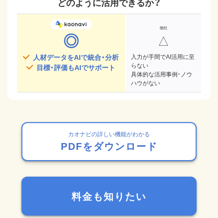
どのように活用できるか？
◎
△
人材データをAIで統合・分析
入力が手間でAI活用に至
らない
目標・評価もAIでサポート
具体的な活用事例・ノウ
ハウがない
カオナビの詳しい機能がわかる
PDFをダウンロード
料金も知りたい