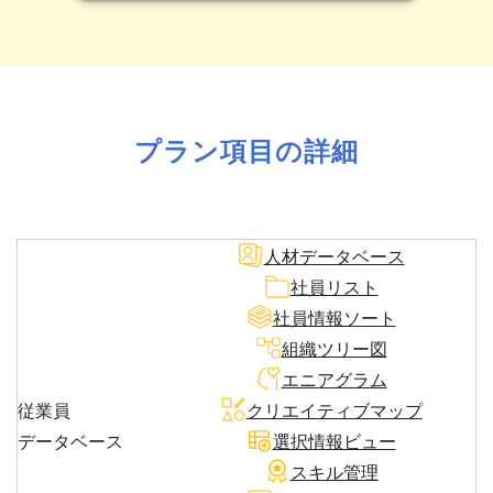
プラン項目の詳細
人材データベース
社員リスト
社員情報ソート
組織ツリー図
エニアグラム
従業員
クリエイティブマップ
データベース
選択情報ビュー
スキル管理