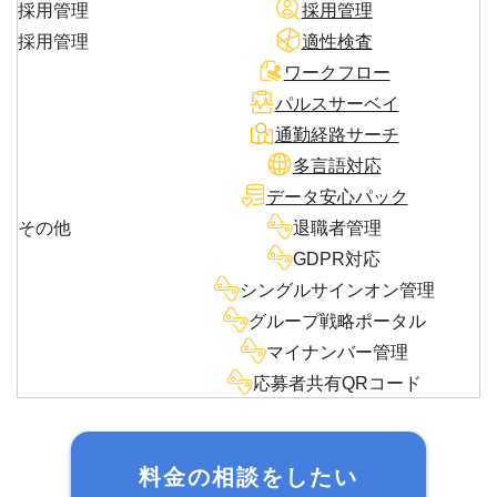
採用管理
採用管理
採用管理
適性検査
ワークフロー
パルスサーベイ
通勤経路サーチ
多言語対応
データ安心パック
その他
退職者管理
GDPR対応
シングルサインオン管理
グループ戦略ポータル
マイナンバー管理
応募者共有QRコード
料金の相談をしたい