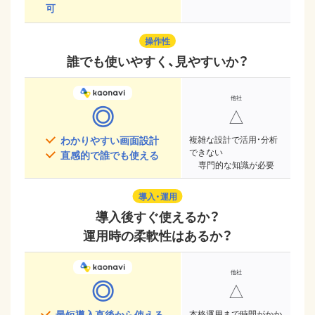
可
操作性
誰でも使いやすく、見やすいか？
◎
△
わかりやすい画面設計
複雑な設計で活用・分析
できない
直感的で誰でも使える
専門的な知識が必要
導入・運用
導入後すぐ使えるか？
運用時の柔軟性はあるか？
◎
△
最短導入直後から使える
本格運用まで時間がかか