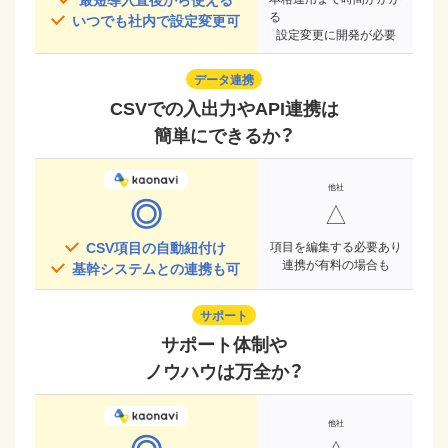
る
いつでも社内で設定変更可
設定変更に開発が必要
データ連携
CSVでの入出力やAPI連携は
簡単にできるか？
◎
△
CSV項目の自動紐付け
項目を編集する必要あり
連携が有料の場合も
基幹システムとの連携も可
サポート
サポート体制や
ノウハウは万全か？