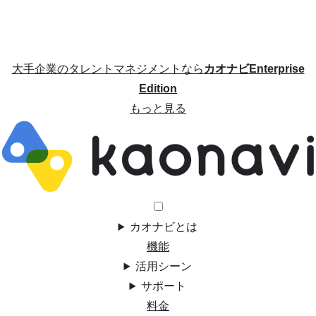
大手企業のタレントマネジメントなら
カオナビEnterprise
Edition
もっと見る
カオナビとは
機能
活用シーン
サポート
料金