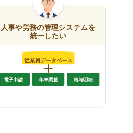
人事や労務の管理システムを
統一したい
従業員データベース
電子申請
年末調整
給与明細