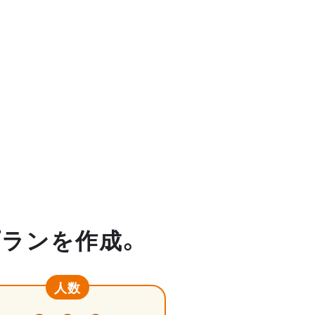
プランを作成。
人数