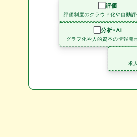
評価
評価制度のクラウド化や自動評
分析・AI
グラフ化や人的資本の情報開
求