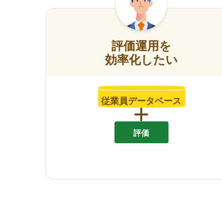
評価運用を
効率化したい
従業員データベース
評価