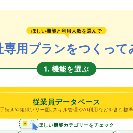
ほしい機能と利用人数を選んで
社専用プランをつくって
機能を選ぶ
1.
従業員データベース
手続きや組織ツリー図、スキル管理やAI利用などを含む標
ほしい機能カテゴリーをチェック