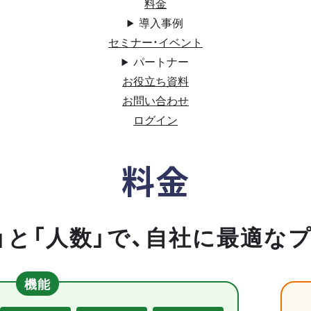
料金
導入事例
セミナー・イベント
パートナー
お役立ち資料
お問い合わせ
ログイン
料金
」と「人数」で、自社に最適な
機能