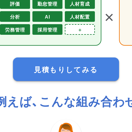
評価
勤怠管理
人材育成
＋
分析
AI
人材配置
労務管理
採用管理
＋
見積もりしてみる
例えば、こんな組み合わ