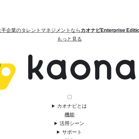
大手企業のタレントマネジメントなら
カオナビEnterprise Editi
もっと見る
カオナビとは
機能
活用シーン
サポート