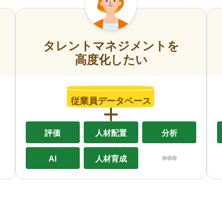
タレントマネジメントを
高度化したい
従業員データベース
評価
人材配置
分析
AI
人材育成