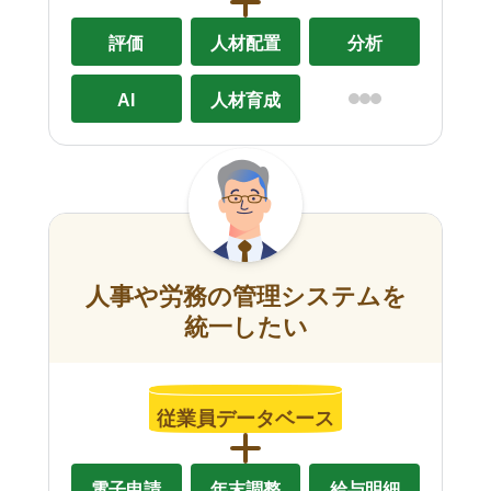
評価
人材配置
分析
AI
人材育成
人事や労務の管理システムを
統一したい
従業員データベース
電子申請
年末調整
給与明細