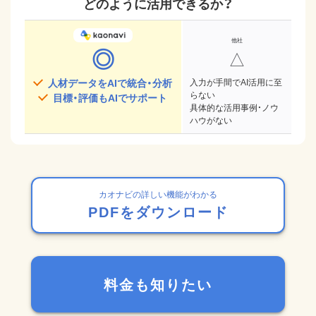
どのように活用できるか？
◎
△
人材データをAIで統合・分析
入力が手間でAI活用に至
らない
目標・評価もAIでサポート
具体的な活用事例・ノウ
ハウがない
カオナビの詳しい機能がわかる
PDFをダウンロード
料金も知りたい