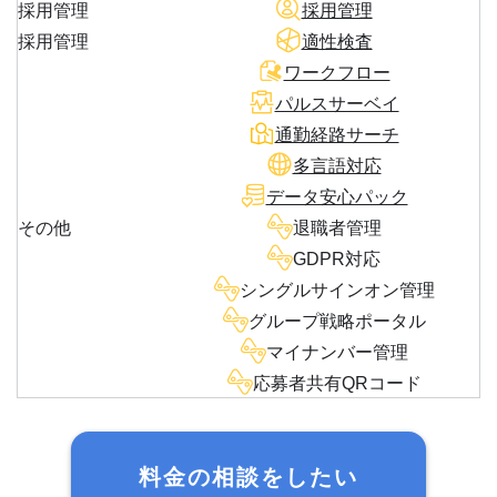
採用管理
採用管理
採用管理
適性検査
ワークフロー
パルスサーベイ
通勤経路サーチ
多言語対応
データ安心パック
その他
退職者管理
GDPR対応
シングルサインオン管理
グループ戦略ポータル
マイナンバー管理
応募者共有QRコード
料金の相談をしたい