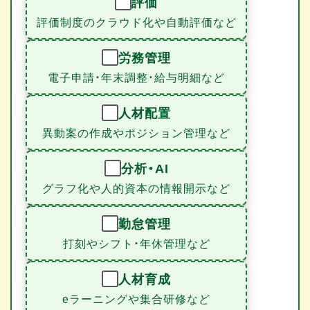
評価
評価制度のクラウド化や自動評価など
労務管理
電子申請・年末調整・給与明細など
人材配置
異動案の作成やポジション管理など
分析・AI
グラフ化や人的資本の情報開示など
勤怠管理
打刻やシフト・年休管理など
人材育成
eラーニングや集合研修など