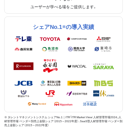
ユーザーが学べる場をご提供します。
シェアNo.1
の導入実績
※
※ タレントマネジメントシステム シェアNo.1｜ITR「ITR Market View：人材管理市場2024」人
材管理市場：ベンダー別売上金額シェア（2015～2022年度）、SaaS型人材管理市場：ベンダー別
売上金額シェア（2015～2022年度）