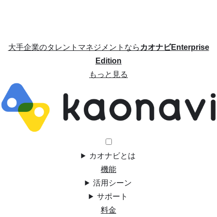
大手企業のタレントマネジメントなら
カオナビEnterprise
Edition
もっと見る
カオナビとは
機能
活用シーン
サポート
料金