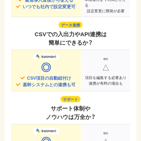
る
いつでも社内で設定変更可
設定変更に開発が必要
データ連携
CSVでの入出力やAPI連携は
簡単にできるか？
◎
△
CSV項目の自動紐付け
項目を編集する必要あり
連携が有料の場合も
基幹システムとの連携も可
サポート
サポート体制や
ノウハウは万全か？