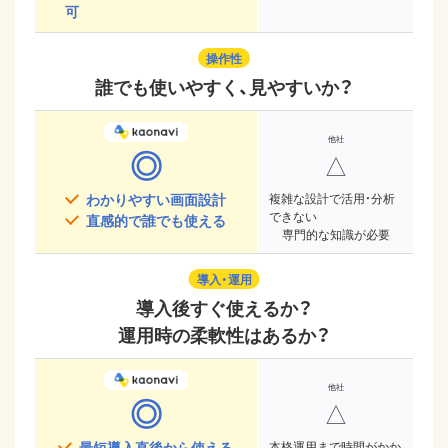
可
操作性
誰でも使いやすく、見やすいか？
◎
△
わかりやすい画面設計
複雑な設計で活用・分析
できない
直感的で誰でも使える
専門的な知識が必要
導入・運用
導入後すぐ使えるか？
運用時の柔軟性はあるか？
◎
△
最短導入直後から使える
本格運用まで時間がかか