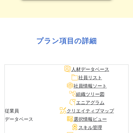
プラン項目の詳細
人材データベース
社員リスト
社員情報ソート
組織ツリー図
エニアグラム
従業員
クリエイティブマップ
データベース
選択情報ビュー
スキル管理