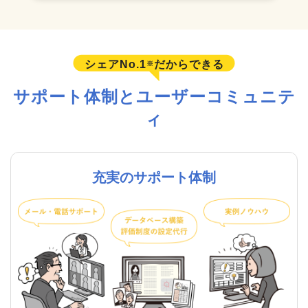
シェアNo.1
だからできる
※
サポート体制とユーザーコミュニテ
ィ
充実のサポート体制