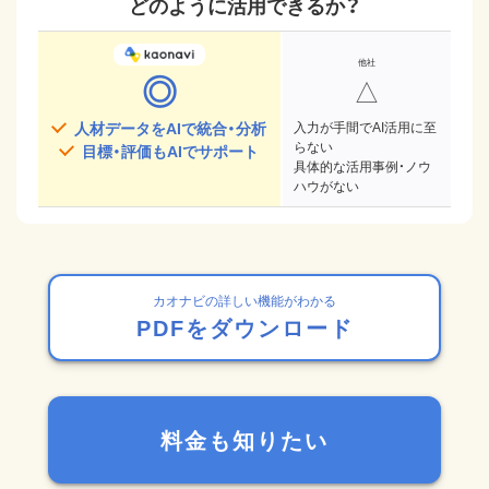
どのように活用できるか？
◎
△
人材データをAIで統合・分析
入力が手間でAI活用に至
らない
目標・評価もAIでサポート
具体的な活用事例・ノウ
ハウがない
カオナビの詳しい機能がわかる
PDFをダウンロード
料金も知りたい