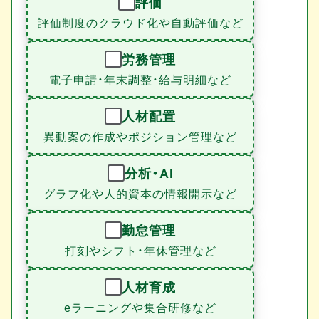
評価
評価制度のクラウド化や自動評価など
労務管理
電子申請・年末調整・給与明細など
人材配置
異動案の作成やポジション管理など
分析・AI
グラフ化や人的資本の情報開示など
勤怠管理
打刻やシフト・年休管理など
人材育成
eラーニングや集合研修など