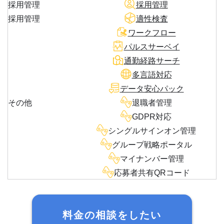
採用管理
採用管理
採用管理
適性検査
ワークフロー
パルスサーベイ
通勤経路サーチ
多言語対応
データ安心パック
その他
退職者管理
GDPR対応
シングルサインオン管理
グループ戦略ポータル
マイナンバー管理
応募者共有QRコード
料金の相談をしたい