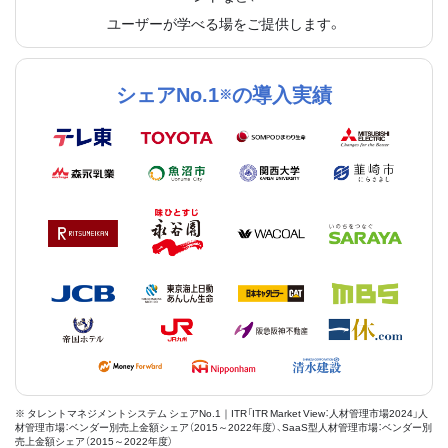
ユーザーが学べる場をご提供します。
シェアNo.1
の導入実績
※
※ タレントマネジメントシステム シェアNo.1｜ITR「ITR Market View：人材管理市場2024」人
材管理市場：ベンダー別売上金額シェア（2015～2022年度）、SaaS型人材管理市場：ベンダー別
売上金額シェア（2015～2022年度）