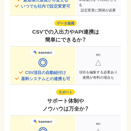
る
いつでも社内で設定変更可
設定変更に開発が必要
データ連携
CSVでの入出力やAPI連携は
簡単にできるか？
◎
△
CSV項目の自動紐付け
項目を編集する必要あり
連携が有料の場合も
基幹システムとの連携も可
サポート
サポート体制や
ノウハウは万全か？