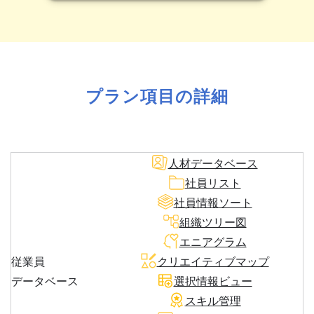
プラン項目の詳細
人材データベース
社員リスト
社員情報ソート
組織ツリー図
エニアグラム
従業員
クリエイティブマップ
データベース
選択情報ビュー
スキル管理