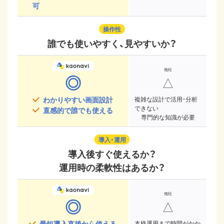
可
操作性
誰でも使いやすく、見やすいか？
◎
△
わかりやすい画面設計
複雑な設計で活用・分析
できない
直感的で誰でも使える
専門的な知識が必要
導入・運用
導入後すぐ使えるか？
運用時の柔軟性はあるか？
◎
△
最短導入直後から使える
本格運用まで時間がかか