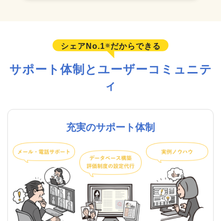
シェアNo.1
だからできる
※
サポート体制とユーザーコミュニテ
ィ
充実のサポート体制