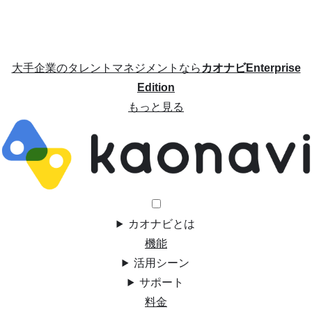
大手企業のタレントマネジメントなら
カオナビEnterprise
Edition
もっと見る
カオナビとは
機能
活用シーン
サポート
料金