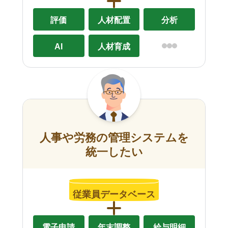
評価
人材配置
分析
AI
人材育成
人事や労務の管理システムを
統一したい
従業員データベース
電子申請
年末調整
給与明細