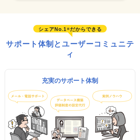
シェアNo.1
だからできる
※
サポート体制とユーザーコミュニテ
ィ
充実のサポート体制