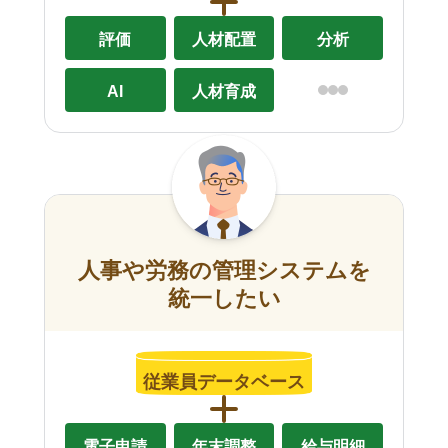
評価
人材配置
分析
AI
人材育成
人事や労務の管理システムを
統一したい
従業員データベース
電子申請
年末調整
給与明細