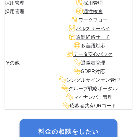
採用管理
採用管理
採用管理
適性検査
ワークフロー
パルスサーベイ
通勤経路サーチ
多言語対応
データ安心パック
その他
退職者管理
GDPR対応
シングルサインオン管理
グループ戦略ポータル
マイナンバー管理
応募者共有QRコード
料金の相談をしたい