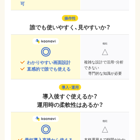
可
操作性
誰でも使いやすく、見やすいか？
◎
△
わかりやすい画面設計
複雑な設計で活用・分析
できない
直感的で誰でも使える
専門的な知識が必要
導入・運用
導入後すぐ使えるか？
運用時の柔軟性はあるか？
◎
△
最短導入直後から使える
本格運用まで時間がかか