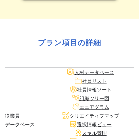
プラン項目の詳細
人材データベース
社員リスト
社員情報ソート
組織ツリー図
エニアグラム
従業員
クリエイティブマップ
データベース
選択情報ビュー
スキル管理