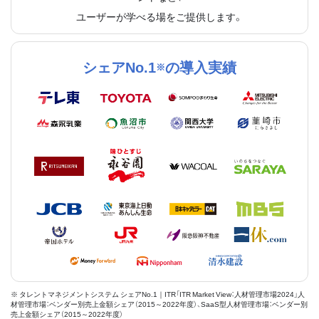
ユーザーが学べる場をご提供します。
シェアNo.1
の導入実績
※
※ タレントマネジメントシステム シェアNo.1｜ITR「ITR Market View：人材管理市場2024」人
材管理市場：ベンダー別売上金額シェア（2015～2022年度）、SaaS型人材管理市場：ベンダー別
売上金額シェア（2015～2022年度）