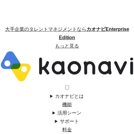
大手企業のタレントマネジメントなら
カオナビEnterprise
Edition
もっと見る
カオナビとは
機能
活用シーン
サポート
料金