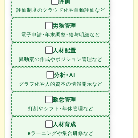
評価
評価制度のクラウド化や自動評価など
労務管理
電子申請・年末調整・給与明細など
人材配置
異動案の作成やポジション管理など
分析・AI
グラフ化や人的資本の情報開示など
勤怠管理
打刻やシフト・年休管理など
人材育成
eラーニングや集合研修など