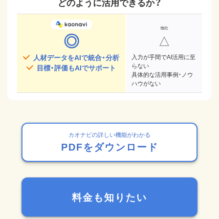
どのように活用できるか？
◎
△
人材データをAIで統合・分析
入力が手間でAI活用に至
らない
目標・評価もAIでサポート
具体的な活用事例・ノウ
ハウがない
カオナビの詳しい機能がわかる
PDFをダウンロード
料金も知りたい