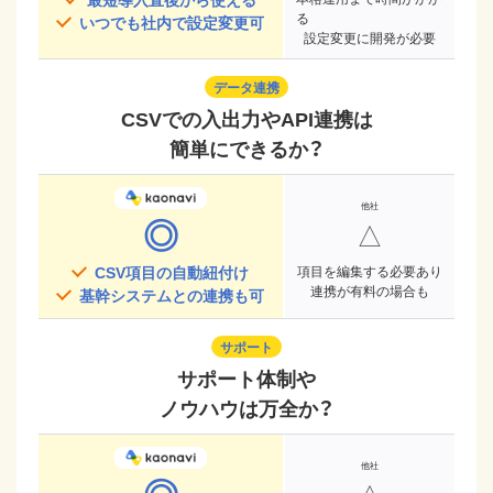
る
いつでも社内で設定変更可
設定変更に開発が必要
データ連携
CSVでの入出力やAPI連携は
簡単にできるか？
◎
△
CSV項目の自動紐付け
項目を編集する必要あり
連携が有料の場合も
基幹システムとの連携も可
サポート
サポート体制や
ノウハウは万全か？