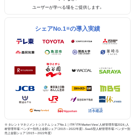
ユーザーが学べる場をご提供します。
シェアNo.1
の導入実績
※
※ タレントマネジメントシステム シェアNo.1｜ITR「ITR Market View：人材管理市場2024」人
材管理市場：ベンダー別売上金額シェア（2015～2022年度）、SaaS型人材管理市場：ベンダー別
売上金額シェア（2015～2022年度）