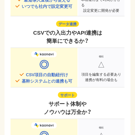
る
いつでも社内で設定変更可
設定変更に開発が必要
データ連携
CSVでの入出力やAPI連携は
簡単にできるか？
◎
△
CSV項目の自動紐付け
項目を編集する必要あり
連携が有料の場合も
基幹システムとの連携も可
サポート
サポート体制や
ノウハウは万全か？