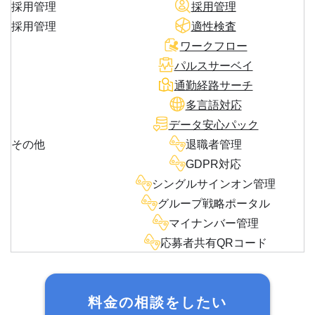
採用管理
採用管理
採用管理
適性検査
ワークフロー
パルスサーベイ
通勤経路サーチ
多言語対応
データ安心パック
その他
退職者管理
GDPR対応
シングルサインオン管理
グループ戦略ポータル
マイナンバー管理
応募者共有QRコード
料金の相談をしたい