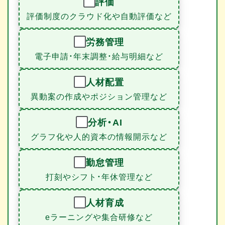
評価
評価制度のクラウド化や自動評価など
労務管理
電子申請・年末調整・給与明細など
人材配置
異動案の作成やポジション管理など
分析・AI
グラフ化や人的資本の情報開示など
勤怠管理
打刻やシフト・年休管理など
人材育成
eラーニングや集合研修など