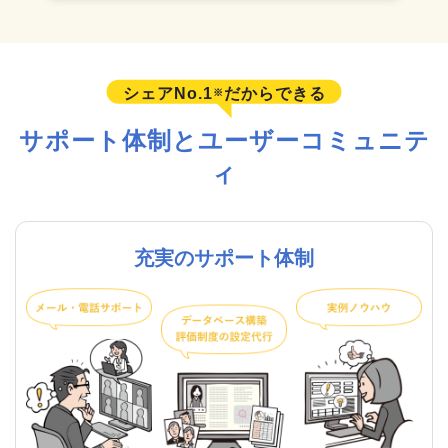
シェアNo.1
だからできる
※
サポート体制とユーザーコミュニテ
ィ
充実のサポート体制