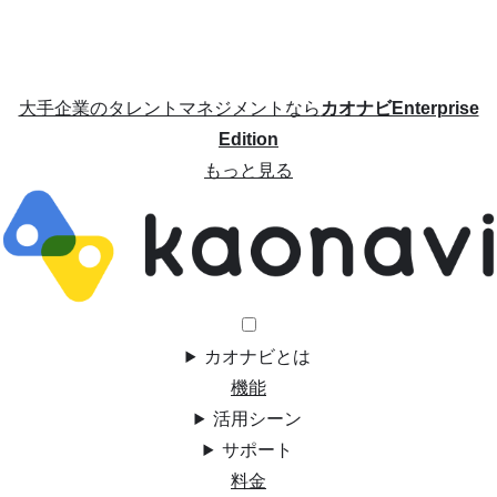
大手企業のタレントマネジメントなら
カオナビEnterprise
Edition
もっと見る
カオナビとは
機能
活用シーン
サポート
料金