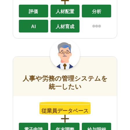
評価
人材配置
分析
AI
人材育成
人事や労務の管理システムを
統一したい
従業員データベース
電子申請
年末調整
給与明細