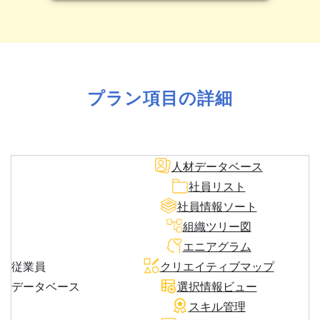
プラン項目の詳細
人材データベース
社員リスト
社員情報ソート
組織ツリー図
エニアグラム
従業員
クリエイティブマップ
データベース
選択情報ビュー
スキル管理