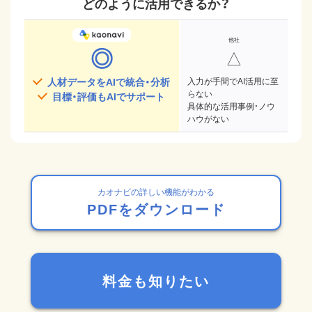
どのように活用できるか？
◎
△
人材データをAIで統合・分析
入力が手間でAI活用に至
らない
目標・評価もAIでサポート
具体的な活用事例・ノウ
ハウがない
カオナビの詳しい機能がわかる
PDFをダウンロード
料金も知りたい