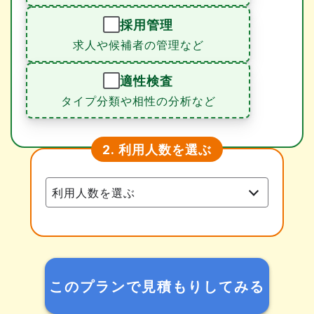
採用管理
求人や候補者の管理など
適性検査
タイプ分類や相性の分析など
利用人数を選ぶ
2.
このプランで見積もりしてみる