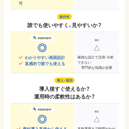
可
操作性
誰でも使いやすく、見やすいか？
◎
△
わかりやすい画面設計
複雑な設計で活用・分析
できない
直感的で誰でも使える
専門的な知識が必要
導入・運用
導入後すぐ使えるか？
運用時の柔軟性はあるか？
◎
△
最短導入直後から使える
本格運用まで時間がかか