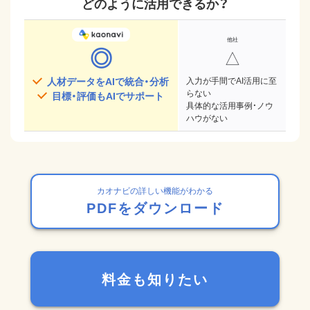
どのように活用できるか？
◎
△
人材データをAIで統合・分析
入力が手間でAI活用に至
らない
目標・評価もAIでサポート
具体的な活用事例・ノウ
ハウがない
カオナビの詳しい機能がわかる
PDFをダウンロード
料金も知りたい