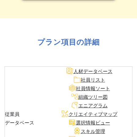
プラン項目の詳細
人材データベース
社員リスト
社員情報ソート
組織ツリー図
エニアグラム
従業員
クリエイティブマップ
データベース
選択情報ビュー
スキル管理