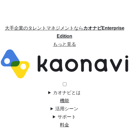
大手企業のタレントマネジメントなら
カオナビEnterprise
Edition
もっと見る
カオナビとは
機能
活用シーン
サポート
料金