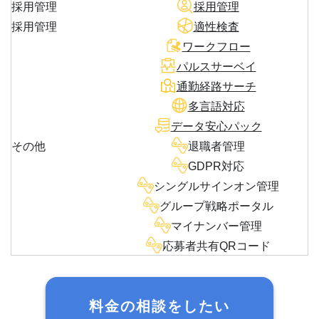
採用管理
採用管理
採用管理
適性検査
ワークフロー
パルスサーベイ
通勤経路サーチ
多言語対応
データ安心パック
その他
退職者管理
GDPR対応
シングルサインオン管理
グループ戦略ポータル
マイナンバー管理
応募者共有QRコード
料金の相談をしたい