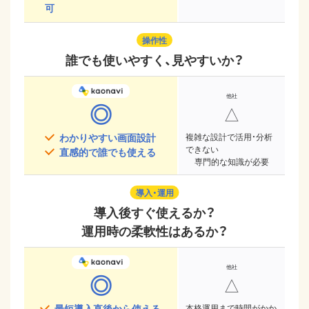
可
操作性
誰でも使いやすく、見やすいか？
◎
△
わかりやすい画面設計
複雑な設計で活用・分析
できない
直感的で誰でも使える
専門的な知識が必要
導入・運用
導入後すぐ使えるか？
運用時の柔軟性はあるか？
◎
△
最短導入直後から使える
本格運用まで時間がかか