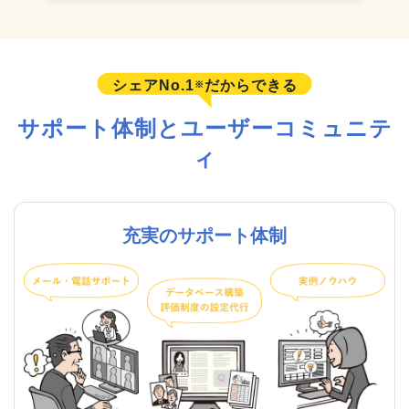
シェアNo.1
だからできる
※
サポート体制とユーザーコミュニテ
ィ
充実のサポート体制