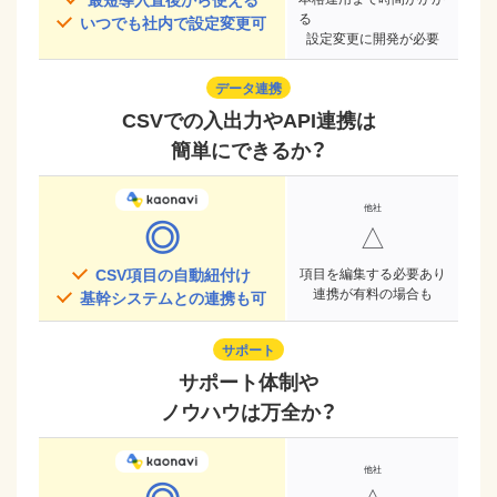
る
いつでも社内で設定変更可
設定変更に開発が必要
データ連携
CSVでの入出力やAPI連携は
簡単にできるか？
◎
△
CSV項目の自動紐付け
項目を編集する必要あり
連携が有料の場合も
基幹システムとの連携も可
サポート
サポート体制や
ノウハウは万全か？