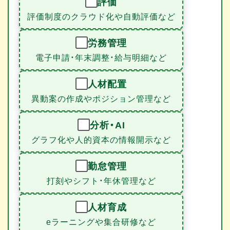
評価
評価制度のクラウド化や自動評価など
労務管理
電子申請・年末調整・給与明細など
人材配置
異動案の作成やポジション管理など
分析・AI
グラフ化や人的資本の情報開示など
勤怠管理
打刻やシフト・年休管理など
人材育成
eラーニングや集合研修など