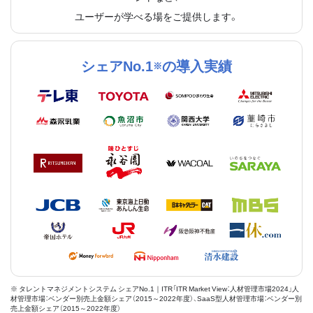
ユーザーが学べる場をご提供します。
シェアNo.1
の導入実績
※
※ タレントマネジメントシステム シェアNo.1｜ITR「ITR Market View：人材管理市場2024」人
材管理市場：ベンダー別売上金額シェア（2015～2022年度）、SaaS型人材管理市場：ベンダー別
売上金額シェア（2015～2022年度）