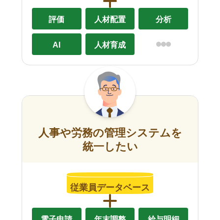
評価
人材配置
分析
AI
人材育成
人事や労務の管理システムを
統一したい
従業員データベース
電子申請
年末調整
給与明細