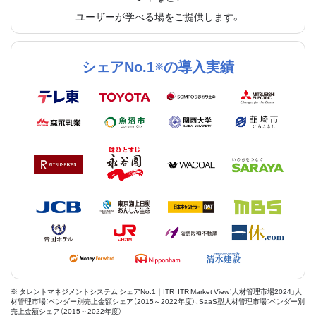
ユーザーが学べる場をご提供します。
シェアNo.1
の導入実績
※
※ タレントマネジメントシステム シェアNo.1｜ITR「ITR Market View：人材管理市場2024」人
材管理市場：ベンダー別売上金額シェア（2015～2022年度）、SaaS型人材管理市場：ベンダー別
売上金額シェア（2015～2022年度）