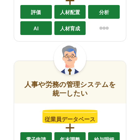
評価
人材配置
分析
AI
人材育成
人事や労務の管理システムを
統一したい
従業員データベース
電子申請
年末調整
給与明細