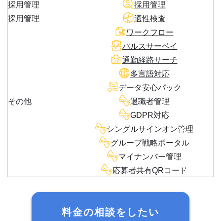
採用管理
採用管理
採用管理
適性検査
ワークフロー
パルスサーベイ
通勤経路サーチ
多言語対応
データ安心パック
その他
退職者管理
GDPR対応
シングルサインオン管理
グループ戦略ポータル
マイナンバー管理
応募者共有QRコード
料金の相談をしたい