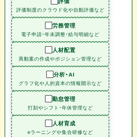
評価
評価制度のクラウド化や自動評価など
労務管理
電子申請・年末調整・給与明細など
人材配置
異動案の作成やポジション管理など
分析・AI
グラフ化や人的資本の情報開示など
勤怠管理
打刻やシフト・年休管理など
人材育成
eラーニングや集合研修など