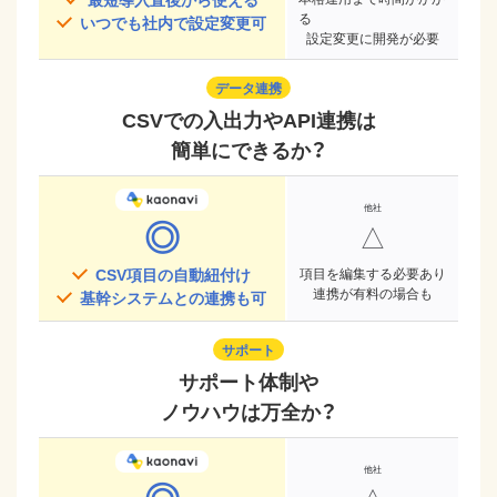
る
いつでも社内で設定変更可
設定変更に開発が必要
データ連携
CSVでの入出力やAPI連携は
簡単にできるか？
◎
△
CSV項目の自動紐付け
項目を編集する必要あり
連携が有料の場合も
基幹システムとの連携も可
サポート
サポート体制や
ノウハウは万全か？