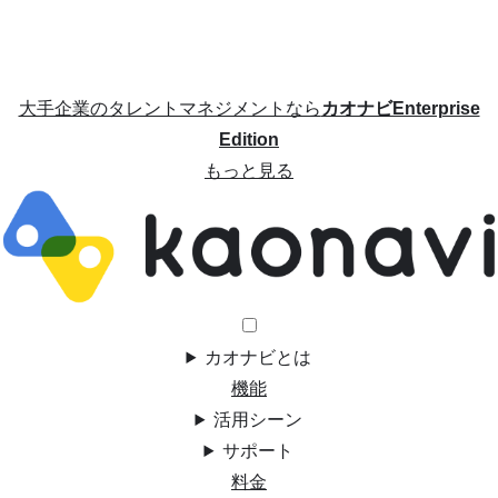
大手企業のタレントマネジメントなら
カオナビEnterprise
Edition
もっと見る
カオナビとは
機能
活用シーン
サポート
料金