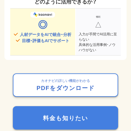
どのように活用できるか？
◎
△
人材データをAIで統合・分析
入力が手間でAI活用に至
らない
目標・評価もAIでサポート
具体的な活用事例・ノウ
ハウがない
カオナビの詳しい機能がわかる
PDFをダウンロード
料金も知りたい