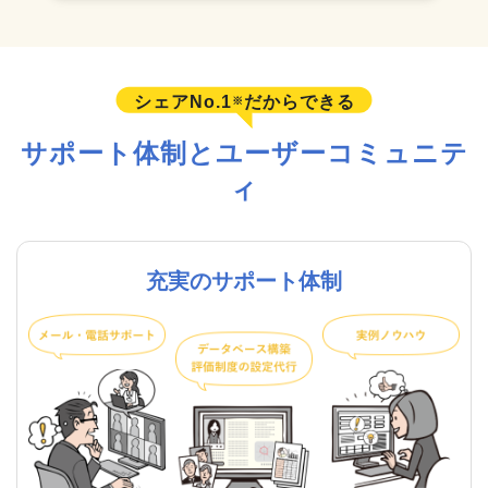
シェアNo.1
だからできる
※
サポート体制とユーザーコミュニテ
ィ
充実のサポート体制