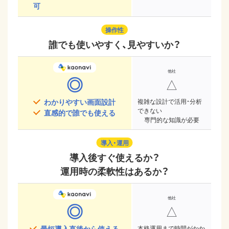
可
操作性
誰でも使いやすく、見やすいか？
◎
△
わかりやすい画面設計
複雑な設計で活用・分析
できない
直感的で誰でも使える
専門的な知識が必要
導入・運用
導入後すぐ使えるか？
運用時の柔軟性はあるか？
◎
△
最短導入直後から使える
本格運用まで時間がかか