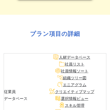
プラン項目の詳細
人材データベース
社員リスト
社員情報ソート
組織ツリー図
エニアグラム
従業員
クリエイティブマップ
データベース
選択情報ビュー
スキル管理