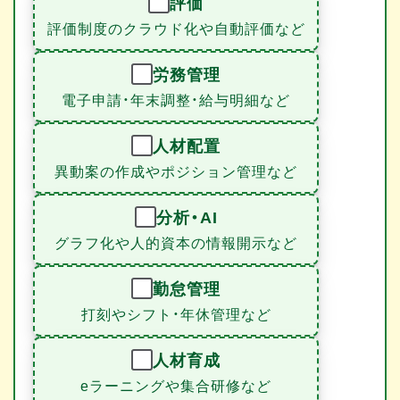
評価
評価制度のクラウド化や自動評価など
労務管理
電子申請・年末調整・給与明細など
人材配置
異動案の作成やポジション管理など
分析・AI
グラフ化や人的資本の情報開示など
勤怠管理
打刻やシフト・年休管理など
人材育成
eラーニングや集合研修など