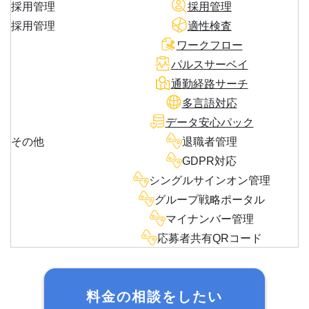
採用管理
採用管理
採用管理
適性検査
ワークフロー
パルスサーベイ
通勤経路サーチ
多言語対応
データ安心パック
その他
退職者管理
GDPR対応
シングルサインオン管理
グループ戦略ポータル
マイナンバー管理
応募者共有QRコード
料金の相談をしたい