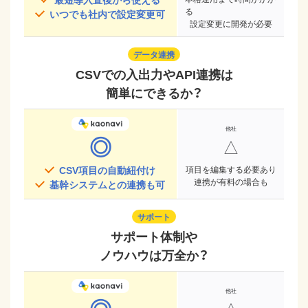
る
いつでも社内で設定変更可
設定変更に開発が必要
データ連携
CSVでの入出力やAPI連携は
簡単にできるか？
◎
△
CSV項目の自動紐付け
項目を編集する必要あり
連携が有料の場合も
基幹システムとの連携も可
サポート
サポート体制や
ノウハウは万全か？