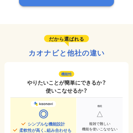
だから選ばれる
カオナビと他社の違い
機能性
やりたいことが簡単にできるか？
使いこなせるか？
◎
△
シンプルな機能設計
複雑で難しい
機能を使いこなせない
柔軟性が高く、組み合わせも