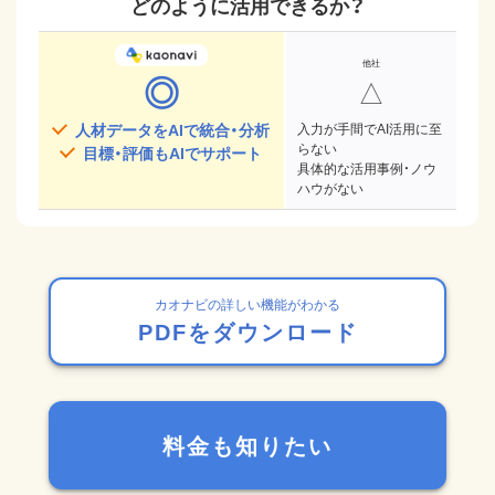
どのように活用できるか？
◎
△
人材データをAIで統合・分析
入力が手間でAI活用に至
らない
目標・評価もAIでサポート
具体的な活用事例・ノウ
ハウがない
カオナビの詳しい機能がわかる
PDFをダウンロード
料金も知りたい