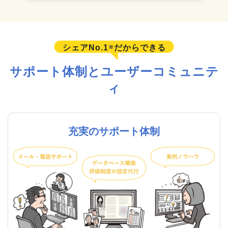
シェアNo.1
だからできる
※
サポート体制とユーザーコミュニテ
ィ
充実のサポート体制