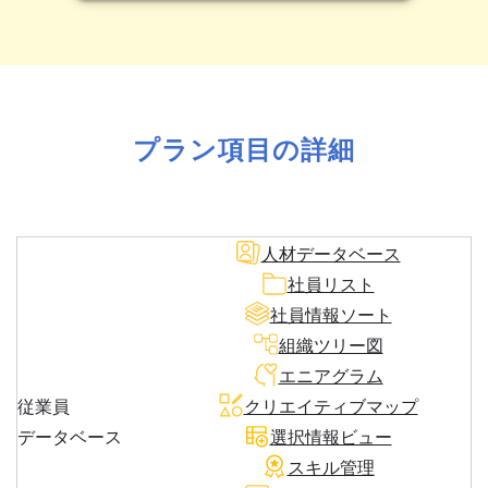
プラン項目の詳細
人材データベース
社員リスト
社員情報ソート
組織ツリー図
エニアグラム
従業員
クリエイティブマップ
データベース
選択情報ビュー
スキル管理