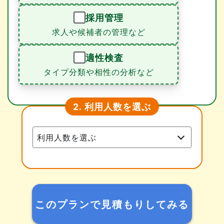
採用管理
求人や候補者の管理など
適性検査
タイプ分類や相性の分析など
利用人数を選ぶ
2.
このプランで見積もりしてみる