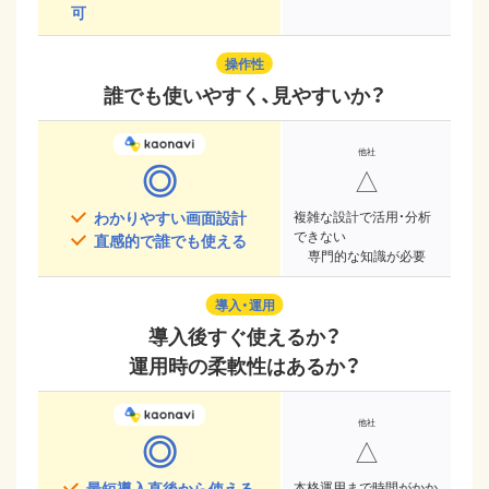
可
操作性
誰でも使いやすく、見やすいか？
◎
△
わかりやすい画面設計
複雑な設計で活用・分析
できない
直感的で誰でも使える
専門的な知識が必要
導入・運用
導入後すぐ使えるか？
運用時の柔軟性はあるか？
◎
△
最短導入直後から使える
本格運用まで時間がかか