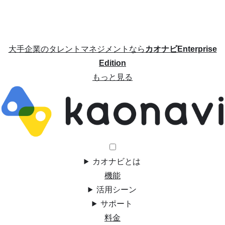
大手企業のタレントマネジメントなら
カオナビEnterprise
Edition
もっと見る
カオナビとは
機能
活用シーン
サポート
料金