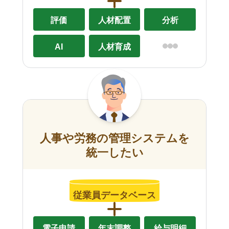
評価
人材配置
分析
AI
人材育成
人事や労務の管理システムを
統一したい
従業員データベース
電子申請
年末調整
給与明細