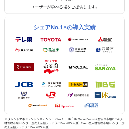
ユーザーが学べる場をご提供します。
シェアNo.1
の導入実績
※
※ タレントマネジメントシステム シェアNo.1｜ITR「ITR Market View：人材管理市場2024」人
材管理市場：ベンダー別売上金額シェア（2015～2022年度）、SaaS型人材管理市場：ベンダー別
売上金額シェア（2015～2022年度）