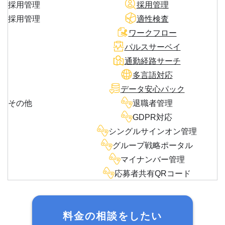
採用管理
採用管理
採用管理
適性検査
ワークフロー
パルスサーベイ
通勤経路サーチ
多言語対応
データ安心パック
その他
退職者管理
GDPR対応
シングルサインオン管理
グループ戦略ポータル
マイナンバー管理
応募者共有QRコード
料金の相談をしたい