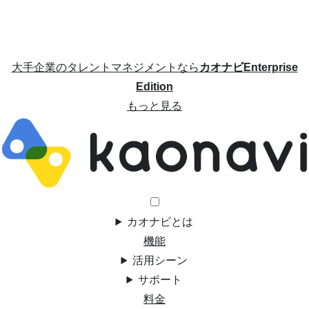
大手企業のタレントマネジメントなら
カオナビEnterprise
Edition
もっと見る
カオナビとは
機能
活用シーン
サポート
料金