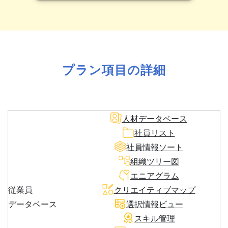
プラン項目の詳細
人材データベース
社員リスト
社員情報ソート
組織ツリー図
エニアグラム
従業員
クリエイティブマップ
データベース
選択情報ビュー
スキル管理