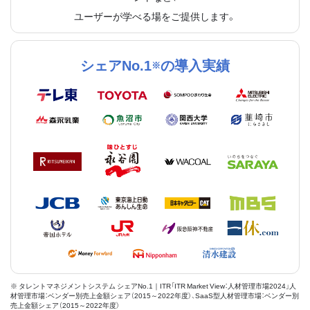
ユーザーが学べる場をご提供します。
シェアNo.1
の導入実績
※
※ タレントマネジメントシステム シェアNo.1｜ITR「ITR Market View：人材管理市場2024」人
材管理市場：ベンダー別売上金額シェア（2015～2022年度）、SaaS型人材管理市場：ベンダー別
売上金額シェア（2015～2022年度）