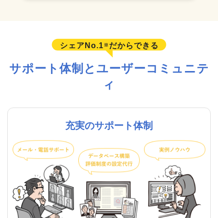
シェアNo.1
だからできる
※
サポート体制とユーザーコミュニテ
ィ
充実のサポート体制