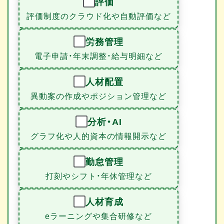
評価
評価制度のクラウド化や自動評価など
労務管理
電子申請・年末調整・給与明細など
人材配置
異動案の作成やポジション管理など
分析・AI
グラフ化や人的資本の情報開示など
勤怠管理
打刻やシフト・年休管理など
人材育成
eラーニングや集合研修など