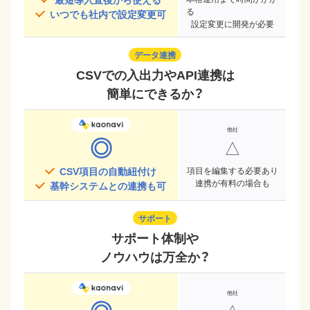
る
いつでも社内で設定変更可
設定変更に開発が必要
データ連携
CSVでの入出力やAPI連携は
簡単にできるか？
◎
△
CSV項目の自動紐付け
項目を編集する必要あり
連携が有料の場合も
基幹システムとの連携も可
サポート
サポート体制や
ノウハウは万全か？