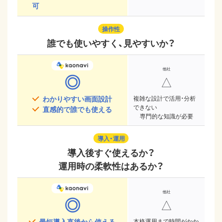
可
操作性
誰でも使いやすく、見やすいか？
◎
△
わかりやすい画面設計
複雑な設計で活用・分析
できない
直感的で誰でも使える
専門的な知識が必要
導入・運用
導入後すぐ使えるか？
運用時の柔軟性はあるか？
◎
△
最短導入直後から使える
本格運用まで時間がかか