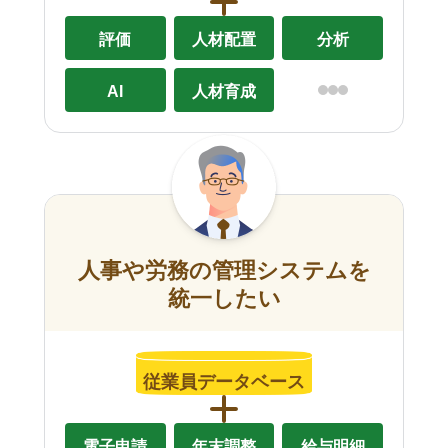
評価
人材配置
分析
AI
人材育成
人事や労務の管理システムを
統一したい
従業員データベース
電子申請
年末調整
給与明細