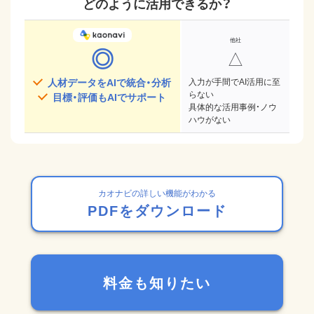
どのように活用できるか？
◎
△
人材データをAIで統合・分析
入力が手間でAI活用に至
らない
目標・評価もAIでサポート
具体的な活用事例・ノウ
ハウがない
カオナビの詳しい機能がわかる
PDFをダウンロード
料金も知りたい