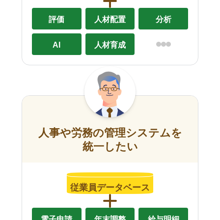
評価
人材配置
分析
AI
人材育成
人事や労務の管理システムを
統一したい
従業員データベース
電子申請
年末調整
給与明細