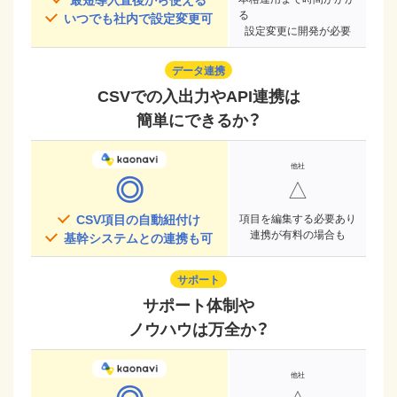
る
いつでも社内で設定変更可
設定変更に開発が必要
データ連携
CSVでの入出力やAPI連携は
簡単にできるか？
◎
△
CSV項目の自動紐付け
項目を編集する必要あり
連携が有料の場合も
基幹システムとの連携も可
サポート
サポート体制や
ノウハウは万全か？