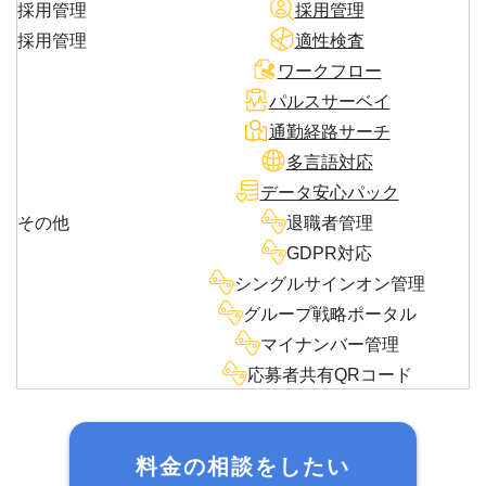
採用管理
採用管理
採用管理
適性検査
ワークフロー
パルスサーベイ
通勤経路サーチ
多言語対応
データ安心パック
その他
退職者管理
GDPR対応
シングルサインオン管理
グループ戦略ポータル
マイナンバー管理
応募者共有QRコード
料金の相談をしたい