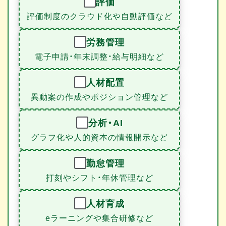
評価
評価制度のクラウド化や自動評価など
労務管理
電子申請・年末調整・給与明細など
人材配置
異動案の作成やポジション管理など
分析・AI
グラフ化や人的資本の情報開示など
勤怠管理
打刻やシフト・年休管理など
人材育成
eラーニングや集合研修など