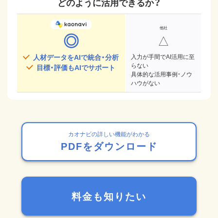
どのように活用できるか？
◎
△
人材データをAIで統合・分析
入力が手間でAI活用に至
らない
目標・評価もAIでサポート
具体的な活用事例・ノウ
ハウがない
カオナビの詳しい機能がわかる
PDFをダウンロード
料金も知りたい