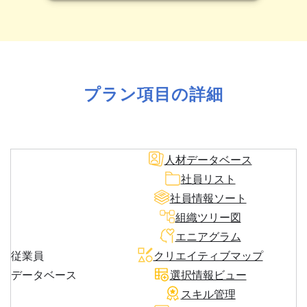
プラン項目の詳細
人材データベース
社員リスト
社員情報ソート
組織ツリー図
エニアグラム
従業員
クリエイティブマップ
データベース
選択情報ビュー
スキル管理