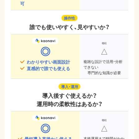
可
操作性
誰でも使いやすく、見やすいか？
◎
△
わかりやすい画面設計
複雑な設計で活用・分析
できない
直感的で誰でも使える
専門的な知識が必要
導入・運用
導入後すぐ使えるか？
運用時の柔軟性はあるか？
◎
△
最短導入直後から使える
本格運用まで時間がかか