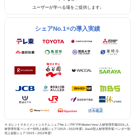
ユーザーが学べる場をご提供します。
シェアNo.1
の導入実績
※
※ タレントマネジメントシステム シェアNo.1｜ITR「ITR Market View：人材管理市場2024」人
材管理市場：ベンダー別売上金額シェア（2015～2022年度）、SaaS型人材管理市場：ベンダー別
売上金額シェア（2015～2022年度）