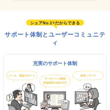
シェアNo.1
だからできる
※
サポート体制とユーザーコミュニテ
ィ
充実のサポート体制