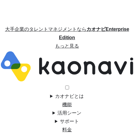
大手企業のタレントマネジメントなら
カオナビEnterprise
Edition
もっと見る
カオナビとは
機能
活用シーン
サポート
料金