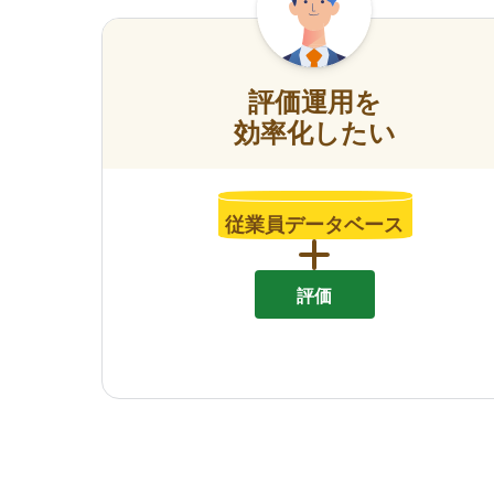
評価運用を
効率化したい
従業員データベース
評価