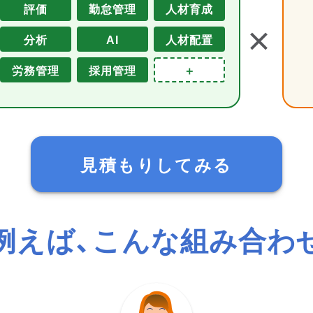
評価
勤怠管理
人材育成
＋
分析
AI
人材配置
労務管理
採用管理
＋
見積もりしてみる
例えば、こんな組み合わ