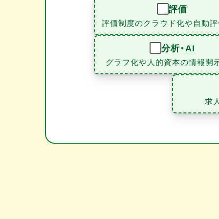
評価
評価制度のクラウド化や自動評
分析・AI
グラフ化や人的資本の情報開
求