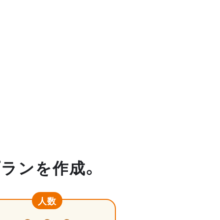
プランを作成。
人数