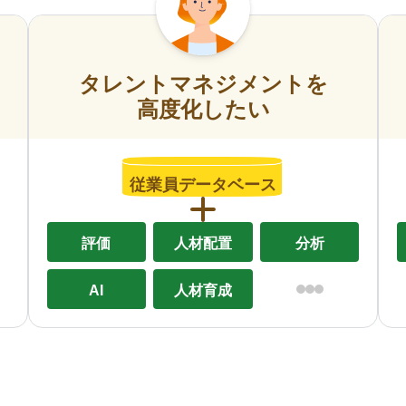
タレントマネジメントを
高度化したい
従業員データベース
評価
人材配置
分析
AI
人材育成