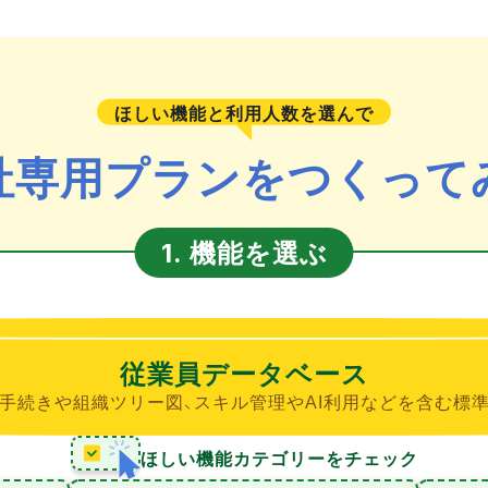
ほしい機能と利用人数を選んで
社専用プランをつくって
機能を選ぶ
1.
従業員データベース
手続きや組織ツリー図、スキル管理やAI利用などを含む標
ほしい機能カテゴリーをチェック