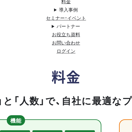
料金
導入事例
セミナー・イベント
パートナー
お役立ち資料
お問い合わせ
ログイン
料金
」と「人数」で、自社に最適な
機能