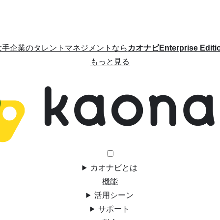
大手企業のタレントマネジメントなら
カオナビEnterprise Editi
もっと見る
カオナビとは
機能
活用シーン
サポート