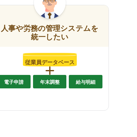
人事や労務の管理システムを
統一したい
従業員データベース
電子申請
年末調整
給与明細