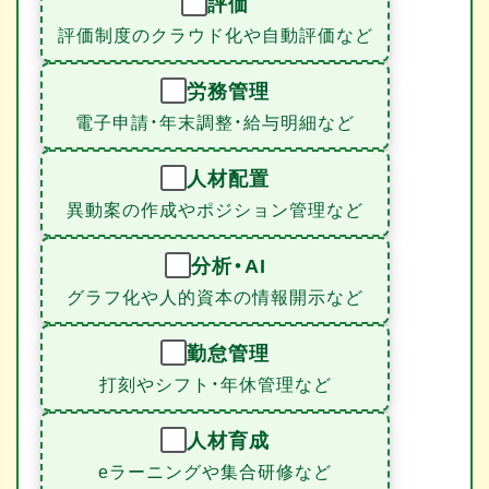
評価
評価制度のクラウド化や自動評価など
労務管理
電子申請・年末調整・給与明細など
人材配置
異動案の作成やポジション管理など
分析・AI
グラフ化や人的資本の情報開示など
勤怠管理
打刻やシフト・年休管理など
人材育成
eラーニングや集合研修など