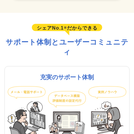
シェアNo.1
だからできる
※
サポート体制とユーザーコミュニテ
ィ
充実のサポート体制