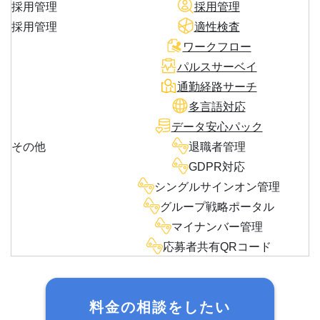
採用管理
採用管理
採用管理
適性検査
ワークフロー
パルスサーベイ
通勤経路サーチ
多言語対応
データ安心パック
その他
退職者管理
GDPR対応
シングルサインオン管理
グループ戦略ポータル
マイナンバー管理
応募者共有QRコード
料金の相談をしたい