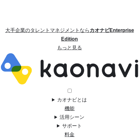
大手企業のタレントマネジメントなら
カオナビEnterprise
Edition
もっと見る
カオナビとは
機能
活用シーン
サポート
料金