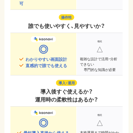
可
操作性
誰でも使いやすく、見やすいか？
◎
△
わかりやすい画面設計
複雑な設計で活用・分析
できない
直感的で誰でも使える
専門的な知識が必要
導入・運用
導入後すぐ使えるか？
運用時の柔軟性はあるか？
◎
△
最短導入直後から使える
本格運用まで時間がかか