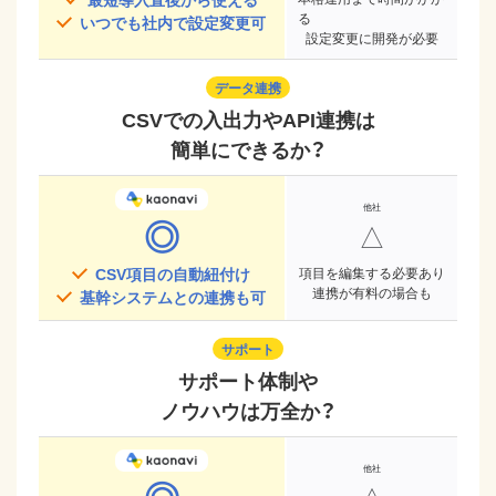
る
いつでも社内で設定変更可
設定変更に開発が必要
データ連携
CSVでの入出力やAPI連携は
簡単にできるか？
◎
△
CSV項目の自動紐付け
項目を編集する必要あり
連携が有料の場合も
基幹システムとの連携も可
サポート
サポート体制や
ノウハウは万全か？