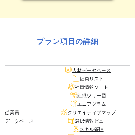
プラン項目の詳細
人材データベース
社員リスト
社員情報ソート
組織ツリー図
エニアグラム
従業員
クリエイティブマップ
データベース
選択情報ビュー
スキル管理