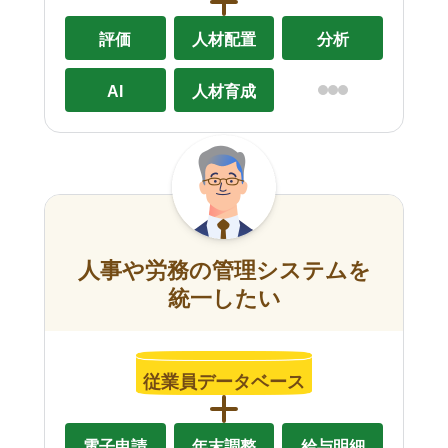
評価
人材配置
分析
AI
人材育成
人事や労務の管理システムを
統一したい
従業員データベース
電子申請
年末調整
給与明細