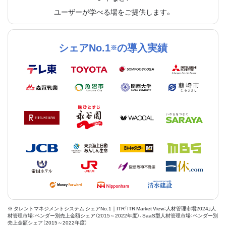
ユーザーが学べる場をご提供します。
シェアNo.1
の導入実績
※
※ タレントマネジメントシステム シェアNo.1｜ITR「ITR Market View：人材管理市場2024」人
材管理市場：ベンダー別売上金額シェア（2015～2022年度）、SaaS型人材管理市場：ベンダー別
売上金額シェア（2015～2022年度）