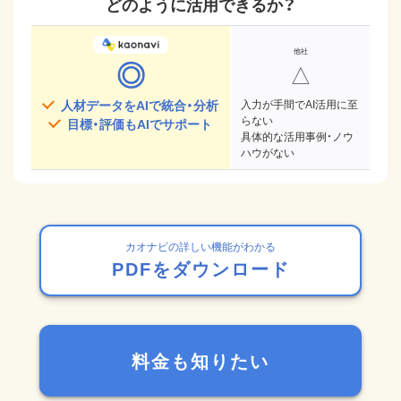
どのように活用できるか？
◎
△
人材データをAIで統合・分析
入力が手間でAI活用に至
らない
目標・評価もAIでサポート
具体的な活用事例・ノウ
ハウがない
カオナビの詳しい機能がわかる
PDFをダウンロード
料金も知りたい