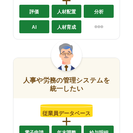
評価
人材配置
分析
AI
人材育成
人事や労務の管理システムを
統一したい
従業員データベース
電子申請
年末調整
給与明細