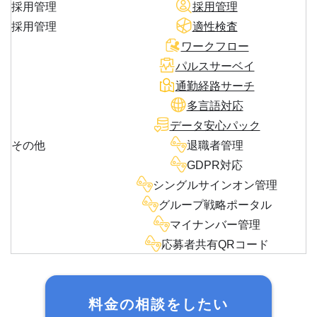
採用管理
採用管理
採用管理
適性検査
ワークフロー
パルスサーベイ
通勤経路サーチ
多言語対応
データ安心パック
その他
退職者管理
GDPR対応
シングルサインオン管理
グループ戦略ポータル
マイナンバー管理
応募者共有QRコード
料金の相談をしたい