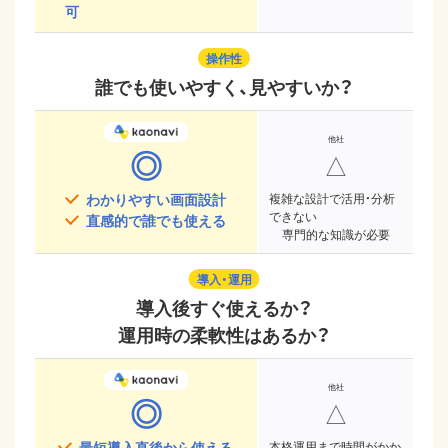
可
操作性
誰でも使いやすく、見やすいか？
◎
△
わかりやすい画面設計
複雑な設計で活用・分析
できない
直感的で誰でも使える
専門的な知識が必要
導入・運用
導入後すぐ使えるか？
運用時の柔軟性はあるか？
◎
△
最短導入直後から使える
本格運用まで時間がかか