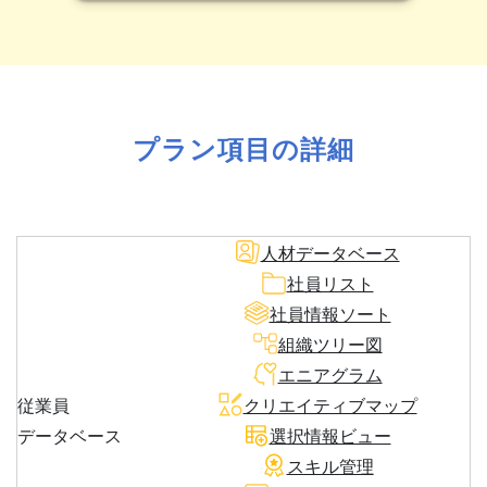
プラン項目の詳細
人材データベース
社員リスト
社員情報ソート
組織ツリー図
エニアグラム
従業員
クリエイティブマップ
データベース
選択情報ビュー
スキル管理