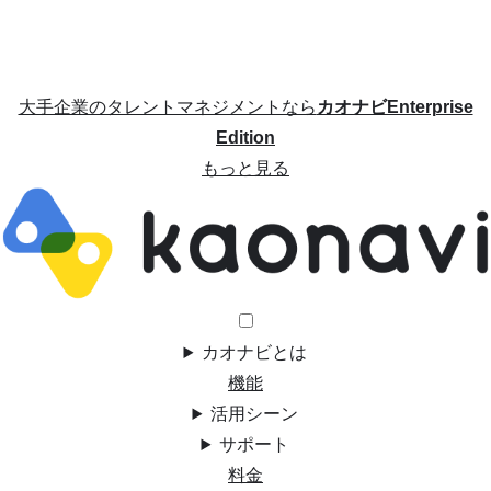
大手企業のタレントマネジメントなら
カオナビEnterprise
Edition
もっと見る
カオナビとは
機能
活用シーン
サポート
料金