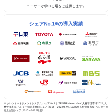
ユーザーが学べる場をご提供します。
シェアNo.1
の導入実績
※
※ タレントマネジメントシステム シェアNo.1｜ITR「ITR Market View：人材管理市場2024」人
材管理市場：ベンダー別売上金額シェア（2015～2022年度）、SaaS型人材管理市場：ベンダー別
売上金額シェア（2015～2022年度）