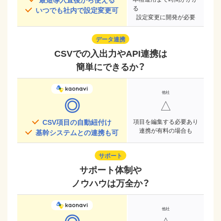
る
いつでも社内で設定変更可
設定変更に開発が必要
データ連携
CSVでの入出力やAPI連携は
簡単にできるか？
◎
△
CSV項目の自動紐付け
項目を編集する必要あり
連携が有料の場合も
基幹システムとの連携も可
サポート
サポート体制や
ノウハウは万全か？