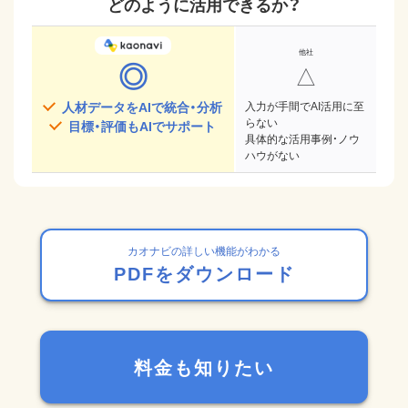
どのように活用できるか？
◎
△
人材データをAIで統合・分析
入力が手間でAI活用に至
らない
目標・評価もAIでサポート
具体的な活用事例・ノウ
ハウがない
カオナビの詳しい機能がわかる
PDFをダウンロード
料金も知りたい