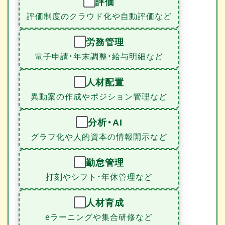
評価
評価制度のクラウド化や自動評価など
労務管理
電子申請・年末調整・給与明細など
人材配置
異動案の作成やポジション管理など
分析・AI
グラフ化や人的資本の情報開示など
勤怠管理
打刻やシフト・年休管理など
人材育成
eラーニングや集合研修など