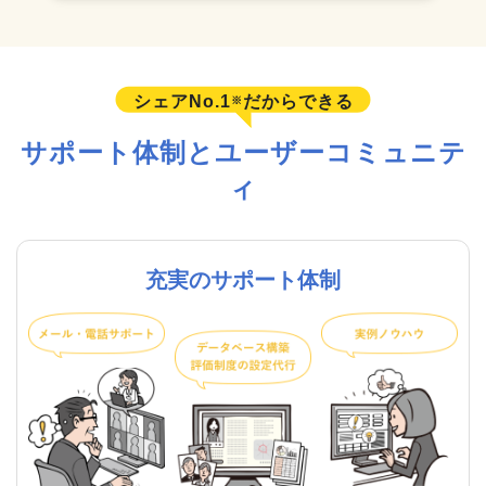
シェアNo.1
だからできる
※
サポート体制とユーザーコミュニテ
ィ
充実のサポート体制