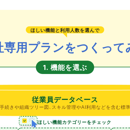
ほしい機能と利用人数を選んで
社専用プランをつくって
機能を選ぶ
1.
従業員データベース
手続きや組織ツリー図、スキル管理やAI利用などを含む標
ほしい機能カテゴリーをチェック