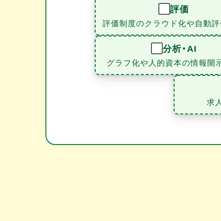
評価
評価制度のクラウド化や自動評
分析・AI
グラフ化や人的資本の情報開
求