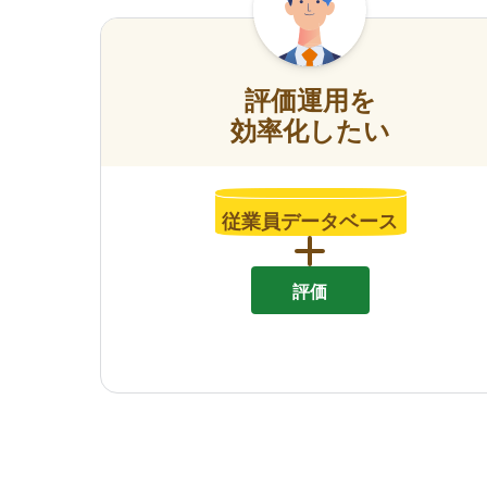
評価運用を
効率化したい
従業員データベース
評価