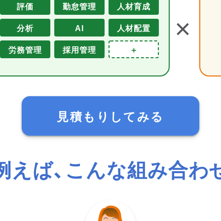
評価
勤怠管理
人材育成
＋
分析
AI
人材配置
労務管理
採用管理
＋
見積もりしてみる
例えば、こんな組み合わ