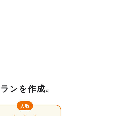
プランを作成。
人数