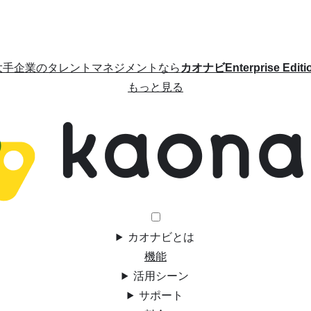
大手企業のタレントマネジメントなら
カオナビEnterprise Editi
もっと見る
カオナビとは
機能
活用シーン
サポート