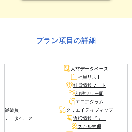
プラン項目の詳細
人材データベース
社員リスト
社員情報ソート
組織ツリー図
エニアグラム
従業員
クリエイティブマップ
データベース
選択情報ビュー
スキル管理