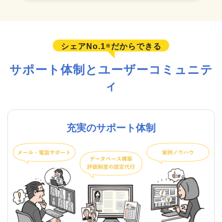
シェアNo.1
だからできる
※
サポート体制とユーザーコミュニテ
ィ
充実のサポート体制