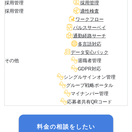
採用管理
採用管理
採用管理
適性検査
ワークフロー
パルスサーベイ
通勤経路サーチ
多言語対応
データ安心パック
その他
退職者管理
GDPR対応
シングルサインオン管理
グループ戦略ポータル
マイナンバー管理
応募者共有QRコード
料金の相談をしたい