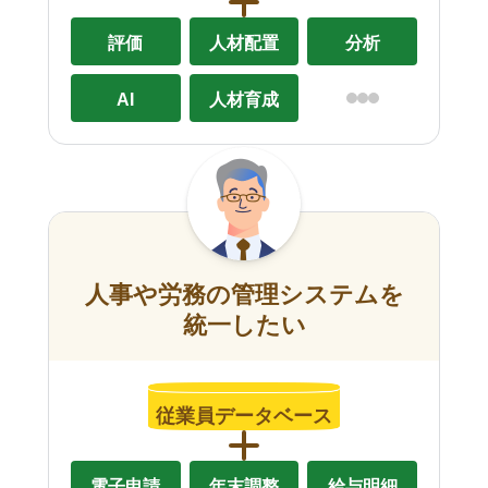
評価
人材配置
分析
AI
人材育成
人事や労務の管理システムを
統一したい
従業員データベース
電子申請
年末調整
給与明細