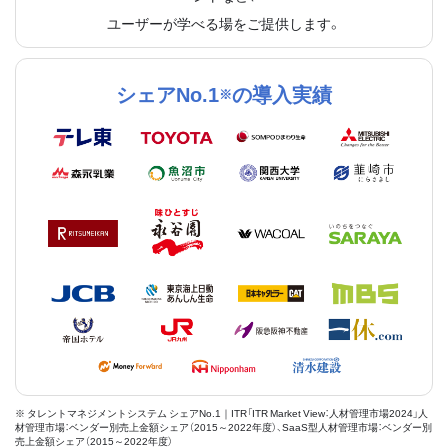
ユーザーが学べる場をご提供します。
シェアNo.1
の導入実績
※
※ タレントマネジメントシステム シェアNo.1｜ITR「ITR Market View：人材管理市場2024」人
材管理市場：ベンダー別売上金額シェア（2015～2022年度）、SaaS型人材管理市場：ベンダー別
売上金額シェア（2015～2022年度）