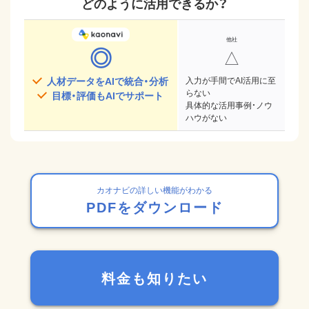
どのように活用できるか？
◎
△
人材データをAIで統合・分析
入力が手間でAI活用に至
らない
目標・評価もAIでサポート
具体的な活用事例・ノウ
ハウがない
カオナビの詳しい機能がわかる
PDFをダウンロード
料金も知りたい