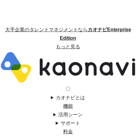
大手企業のタレントマネジメントなら
カオナビEnterprise
Edition
もっと見る
カオナビとは
機能
活用シーン
サポート
料金