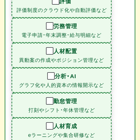
評価
評価制度のクラウド化や自動評価など
労務管理
電子申請・年末調整・給与明細など
人材配置
異動案の作成やポジション管理など
分析・AI
グラフ化や人的資本の情報開示など
勤怠管理
打刻やシフト・年休管理など
人材育成
eラーニングや集合研修など