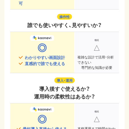
可
操作性
誰でも使いやすく、見やすいか？
◎
△
わかりやすい画面設計
複雑な設計で活用・分析
できない
直感的で誰でも使える
専門的な知識が必要
導入・運用
導入後すぐ使えるか？
運用時の柔軟性はあるか？
◎
△
最短導入直後から使える
本格運用まで時間がかか