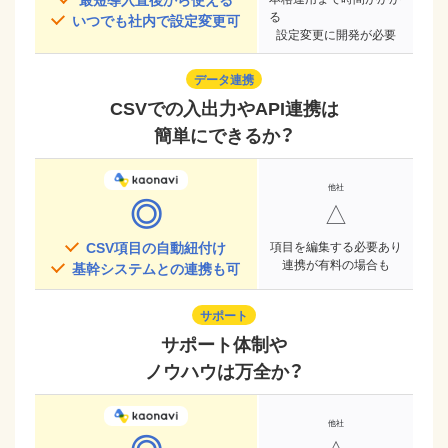
る
いつでも社内で設定変更可
設定変更に開発が必要
データ連携
CSVでの入出力やAPI連携は
簡単にできるか？
◎
△
CSV項目の自動紐付け
項目を編集する必要あり
連携が有料の場合も
基幹システムとの連携も可
サポート
サポート体制や
ノウハウは万全か？