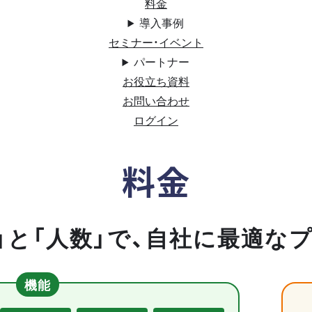
料金
導入事例
セミナー・イベント
パートナー
お役立ち資料
お問い合わせ
ログイン
料金
」と「人数」で、自社に最適な
機能