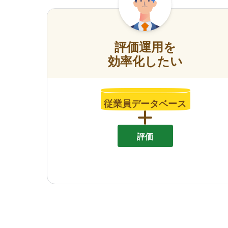
評価運用を
効率化したい
従業員データベース
評価