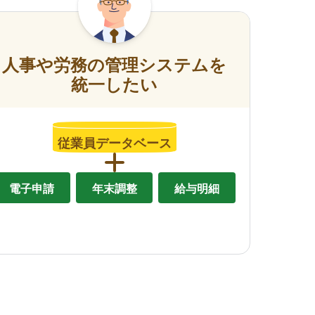
人事や労務の管理システムを
統一したい
従業員データベース
電子申請
年末調整
給与明細