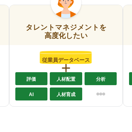
タレントマネジメントを
高度化したい
従業員データベース
評価
人材配置
分析
AI
人材育成