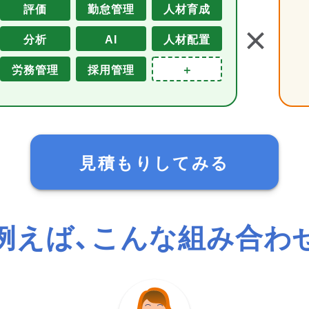
評価
勤怠管理
人材育成
＋
分析
AI
人材配置
労務管理
採用管理
＋
見積もりしてみる
例えば、こんな組み合わ