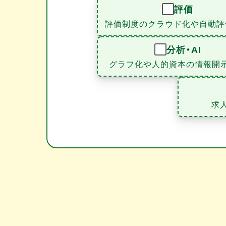
評価
評価制度のクラウド化や自動評
分析・AI
グラフ化や人的資本の情報開
求