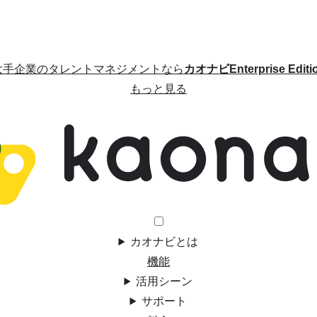
大手企業のタレントマネジメントなら
カオナビEnterprise Editi
もっと見る
カオナビとは
機能
活用シーン
サポート