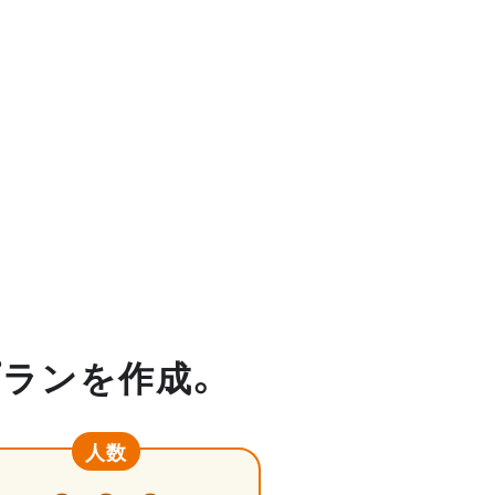
プランを作成。
人数