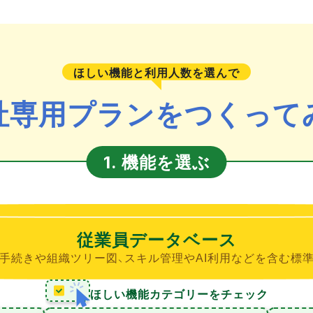
ほしい機能と利用人数を選んで
社専用プランをつくって
機能を選ぶ
1.
従業員データベース
手続きや組織ツリー図、スキル管理やAI利用などを含む標
ほしい機能カテゴリーをチェック