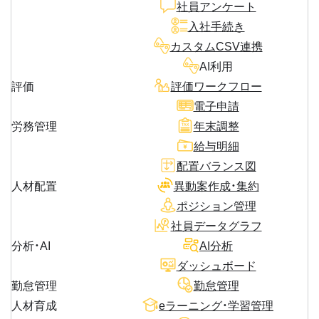
社員アンケート
入社手続き
カスタムCSV連携
AI利用
評価
評価ワークフロー
電子申請
労務管理
年末調整
給与明細
配置バランス図
人材配置
異動案作成・集約
ポジション管理
社員データグラフ
分析・AI
AI分析
ダッシュボード
勤怠管理
勤怠管理
人材育成
eラーニング・学習管理