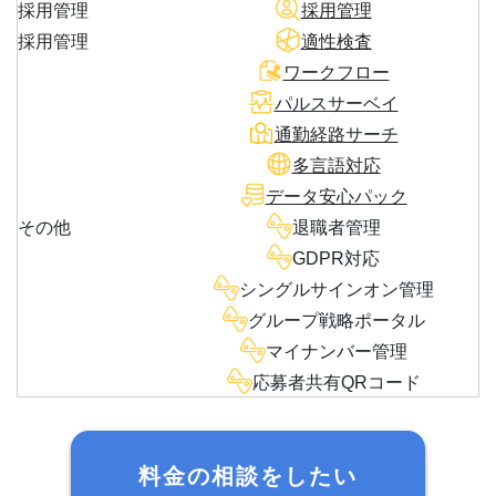
採用管理
採用管理
採用管理
適性検査
ワークフロー
パルスサーベイ
通勤経路サーチ
多言語対応
データ安心パック
その他
退職者管理
GDPR対応
シングルサインオン管理
グループ戦略ポータル
マイナンバー管理
応募者共有QRコード
料金の相談をしたい