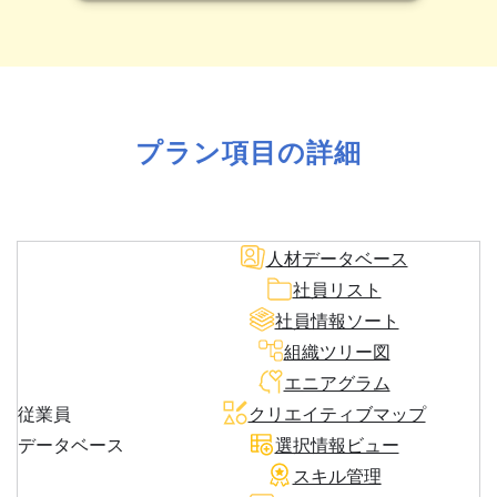
プラン項目の詳細
人材データベース
社員リスト
社員情報ソート
組織ツリー図
エニアグラム
従業員
クリエイティブマップ
データベース
選択情報ビュー
スキル管理