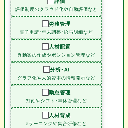
評価
評価制度のクラウド化や自動評価など
労務管理
電子申請・年末調整・給与明細など
人材配置
異動案の作成やポジション管理など
分析・AI
グラフ化や人的資本の情報開示など
勤怠管理
打刻やシフト・年休管理など
人材育成
eラーニングや集合研修など