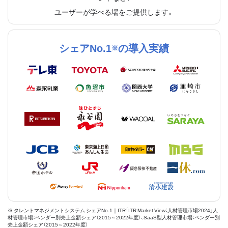
ユーザーが学べる場をご提供します。
シェアNo.1
の導入実績
※
※ タレントマネジメントシステム シェアNo.1｜ITR「ITR Market View：人材管理市場2024」人
材管理市場：ベンダー別売上金額シェア（2015～2022年度）、SaaS型人材管理市場：ベンダー別
売上金額シェア（2015～2022年度）