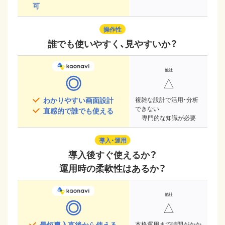
可
操作性
誰でも使いやすく、見やすいか？
◎
△
わかりやすい画面設計
複雑な設計で活用・分析
できない
直感的で誰でも使える
専門的な知識が必要
導入・運用
導入後すぐ使えるか？
運用時の柔軟性はあるか？
◎
△
最短導入直後から使える
本格運用まで時間がかか