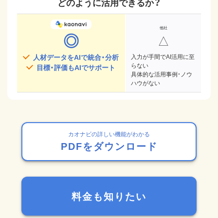
どのように活用できるか？
◎
△
人材データをAIで統合・分析
入力が手間でAI活用に至
らない
目標・評価もAIでサポート
具体的な活用事例・ノウ
ハウがない
カオナビの詳しい機能がわかる
PDFをダウンロード
料金も知りたい