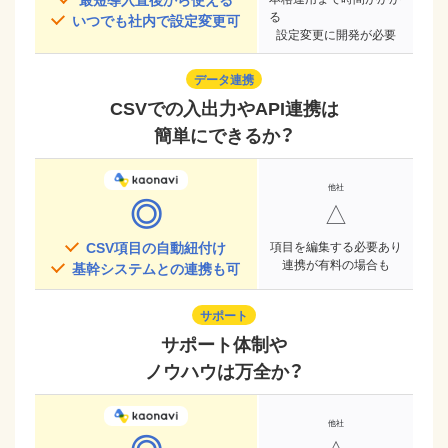
る
いつでも社内で設定変更可
設定変更に開発が必要
データ連携
CSVでの入出力やAPI連携は
簡単にできるか？
◎
△
CSV項目の自動紐付け
項目を編集する必要あり
連携が有料の場合も
基幹システムとの連携も可
サポート
サポート体制や
ノウハウは万全か？