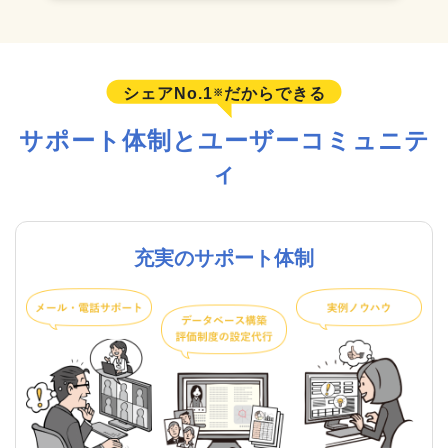
シェアNo.1
だからできる
※
サポート体制とユーザーコミュニテ
ィ
充実のサポート体制