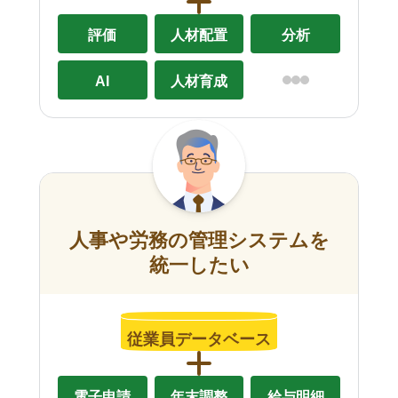
評価
人材配置
分析
AI
人材育成
人事や労務の管理システムを
統一したい
従業員データベース
電子申請
年末調整
給与明細