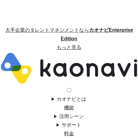
大手企業のタレントマネジメントなら
カオナビEnterprise
Edition
もっと見る
カオナビとは
機能
活用シーン
サポート
料金