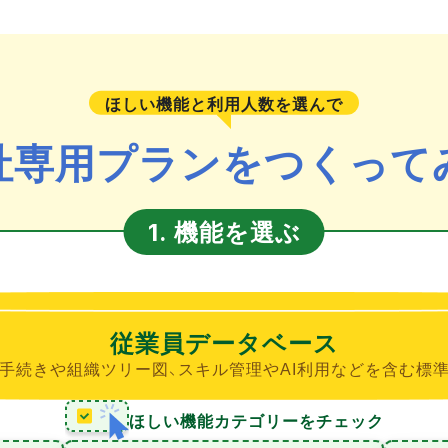
ほしい機能と利用人数を選んで
社専用プランをつくって
機能を選ぶ
1.
従業員データベース
手続きや組織ツリー図、スキル管理やAI利用などを含む標
ほしい機能カテゴリーをチェック