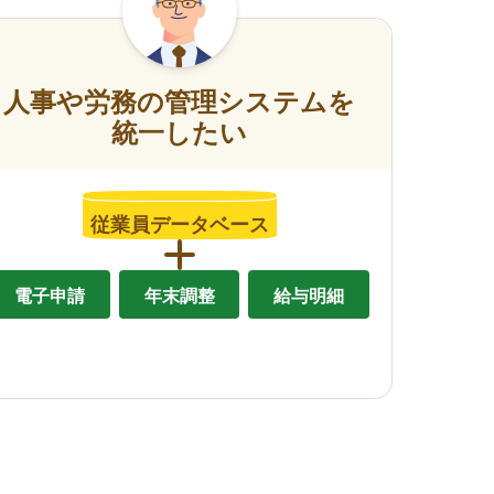
人事や労務の管理システムを
統一したい
従業員データベース
電子申請
年末調整
給与明細