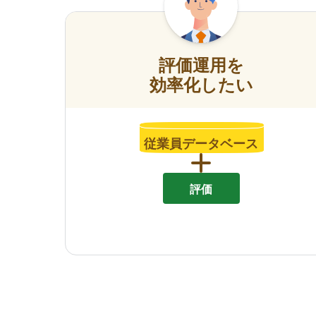
評価運用を
効率化したい
従業員データベース
評価