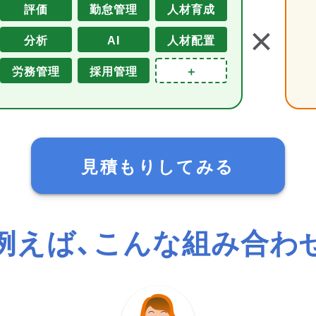
評価
勤怠管理
人材育成
＋
分析
AI
人材配置
労務管理
採用管理
＋
見積もりしてみる
例えば、こんな組み合わ