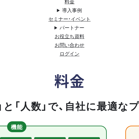
料金
導入事例
セミナー・イベント
パートナー
お役立ち資料
お問い合わせ
ログイン
料金
」と「人数」で、自社に最適な
機能