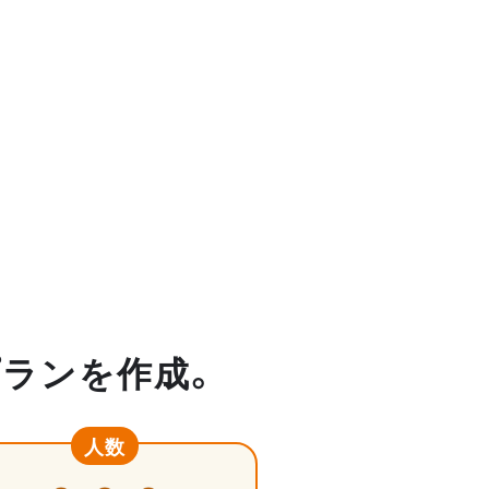
プランを作成。
人数