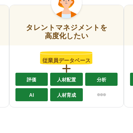
タレントマネジメントを
高度化したい
従業員データベース
評価
人材配置
分析
AI
人材育成