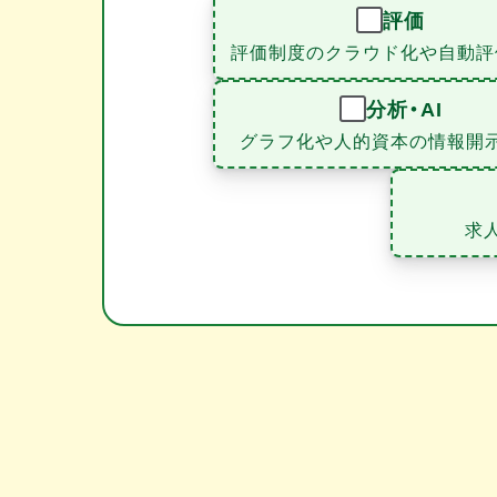
評価
評価制度のクラウド化や自動評
分析・AI
グラフ化や人的資本の情報開
求