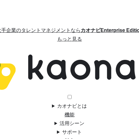
大手企業のタレントマネジメントなら
カオナビEnterprise Editi
もっと見る
カオナビとは
機能
活用シーン
サポート