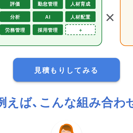
評価
勤怠管理
人材育成
＋
分析
AI
人材配置
労務管理
採用管理
＋
見積もりしてみる
例えば、こんな組み合わ