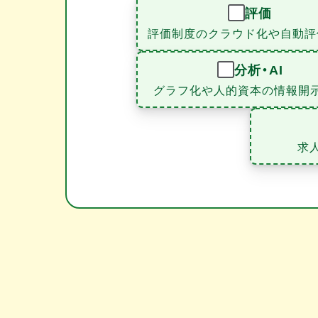
評価
評価制度のクラウド化や自動評
分析・AI
グラフ化や人的資本の情報開
求