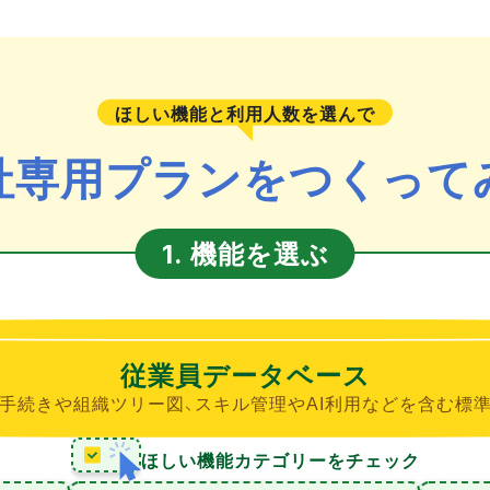
ほしい機能と利用人数を選んで
社専用プランをつくって
機能を選ぶ
1.
従業員データベース
手続きや組織ツリー図、スキル管理やAI利用などを含む標
ほしい機能カテゴリーをチェック