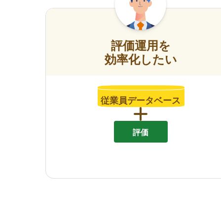
評価運用を
効率化したい
従業員データベース
評価