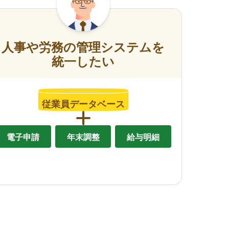
人事や労務の管理システムを
統一したい
従業員データベース
電子申請
年末調整
給与明細