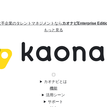
大手企業のタレントマネジメントなら
カオナビEnterprise Editi
もっと見る
カオナビとは
機能
活用シーン
サポート