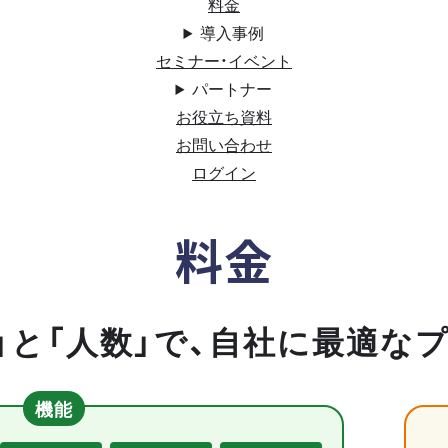
料金
導入事例
セミナー・イベント
パートナー
お役立ち資料
お問い合わせ
ログイン
料金
」と「人数」で、自社に最適な
機能