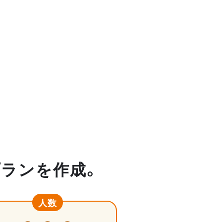
プランを作成。
人数