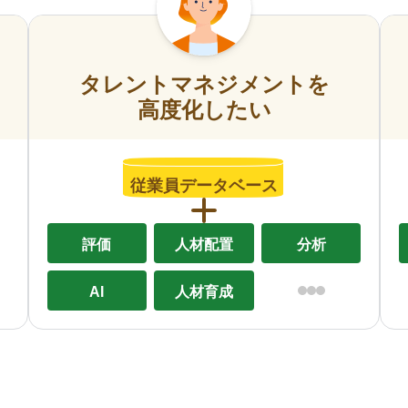
タレントマネジメントを
高度化したい
従業員データベース
評価
人材配置
分析
AI
人材育成