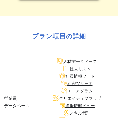
プラン項目の詳細
人材データベース
社員リスト
社員情報ソート
組織ツリー図
エニアグラム
従業員
クリエイティブマップ
データベース
選択情報ビュー
スキル管理