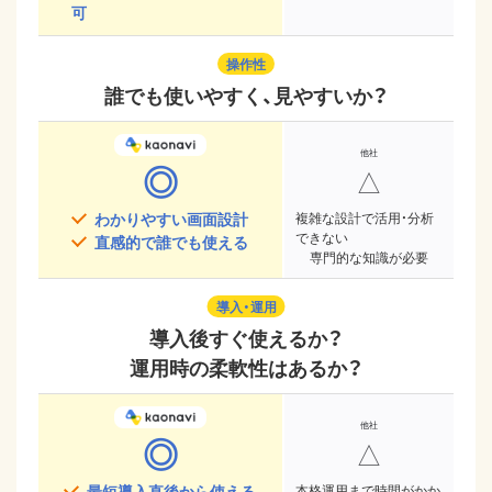
可
操作性
誰でも使いやすく、見やすいか？
◎
△
わかりやすい画面設計
複雑な設計で活用・分析
できない
直感的で誰でも使える
専門的な知識が必要
導入・運用
導入後すぐ使えるか？
運用時の柔軟性はあるか？
◎
△
最短導入直後から使える
本格運用まで時間がかか