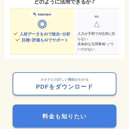
どのように活用できるか？
◎
△
人材データをAIで統合・分析
入力が手間でAI活用に至
らない
目標・評価もAIでサポート
具体的な活用事例・ノウ
ハウがない
カオナビの詳しい機能がわかる
PDFをダウンロード
料金も知りたい