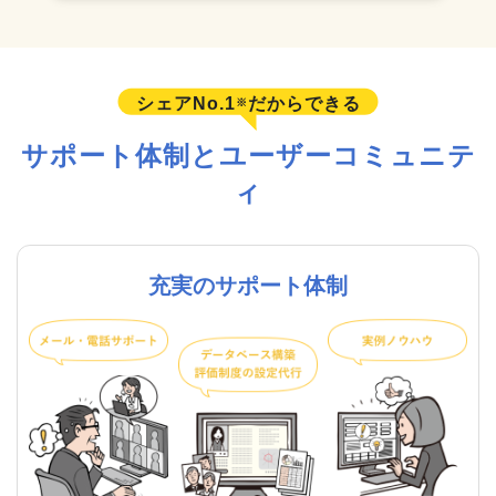
シェアNo.1
だからできる
※
サポート体制とユーザーコミュニテ
ィ
充実のサポート体制