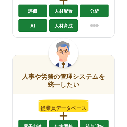
評価
人材配置
分析
AI
人材育成
人事や労務の管理システムを
統一したい
従業員データベース
電子申請
年末調整
給与明細