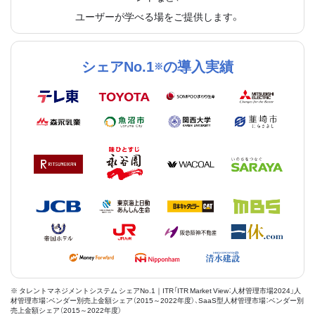
ユーザーが学べる場をご提供します。
シェアNo.1
の導入実績
※
※ タレントマネジメントシステム シェアNo.1｜ITR「ITR Market View：人材管理市場2024」人
材管理市場：ベンダー別売上金額シェア（2015～2022年度）、SaaS型人材管理市場：ベンダー別
売上金額シェア（2015～2022年度）