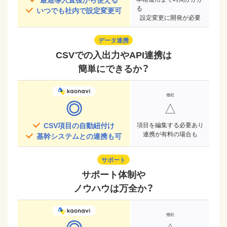
る
いつでも社内で設定変更可
設定変更に開発が必要
データ連携
CSVでの入出力やAPI連携は
簡単にできるか？
◎
△
CSV項目の自動紐付け
項目を編集する必要あり
連携が有料の場合も
基幹システムとの連携も可
サポート
サポート体制や
ノウハウは万全か？