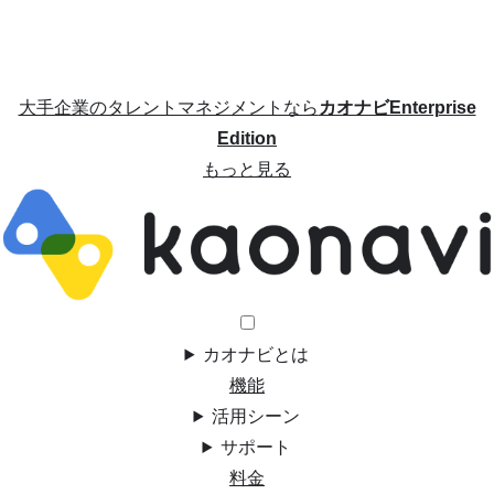
大手企業のタレントマネジメントなら
カオナビEnterprise
Edition
もっと見る
カオナビとは
機能
活用シーン
サポート
料金