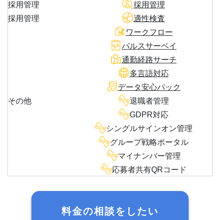
採用管理
採用管理
採用管理
適性検査
ワークフロー
パルスサーベイ
通勤経路サーチ
多言語対応
データ安心パック
その他
退職者管理
GDPR対応
シングルサインオン管理
グループ戦略ポータル
マイナンバー管理
応募者共有QRコード
料金の相談をしたい