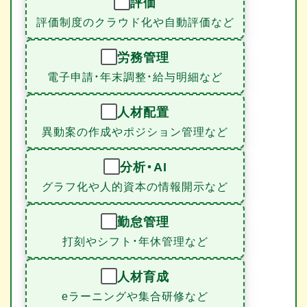
評価
評価制度のクラウド化や自動評価など
労務管理
電子申請・年末調整・給与明細など
人材配置
異動案の作成やポジション管理など
分析・AI
グラフ化や人的資本の情報開示など
勤怠管理
打刻やシフト・年休管理など
人材育成
eラーニングや集合研修など